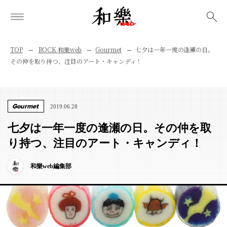
検索
TOP
ROCK 和樂web
Gourmet
七夕は一年一度の逢瀬の日。
その仲を取り持つ、注目のアート・キャンディ！
Gourmet
2019.06.28
七夕は一年一度の逢瀬の日。その仲を取
り持つ、注目のアート・キャンディ！
和樂web編集部