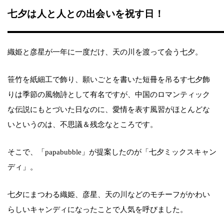
七夕は人と人との出会いを祝す日！
織姫と彦星が一年に一度だけ、天の川を渡って会う七夕。
笹竹を紙細工で飾り、願いごとを書いた短冊を吊るす七夕飾
りは季節の風物詩として有名ですが、中国のロマンティック
な伝説にもとづいた日なのに、愛情を表す風習がほとんどな
いというのは、不思議＆残念なところです。
そこで、「papabubble」が提案したのが「七夕ミックスキャン
ディ」。
七夕にまつわる織姫、彦星、天の川などのモチーフがかわい
らしいキャンディになったことで人気を呼びました。