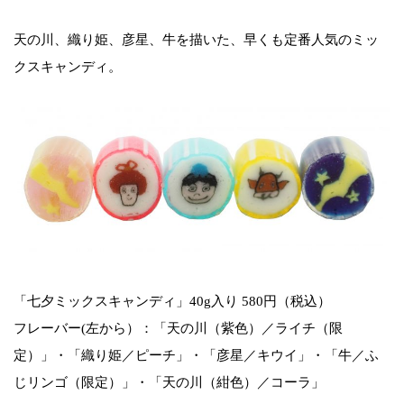
天の川、織り姫、彦星、牛を描いた、早くも定番人気のミッ
クスキャンディ。
「七夕ミックスキャンディ」40g入り 580円（税込）
フレーバー(左から）：「天の川（紫色）／ライチ（限
定）」・「織り姫／ピーチ」・「彦星／キウイ」・「牛／ふ
じリンゴ（限定）」・「天の川（紺色）／コーラ」