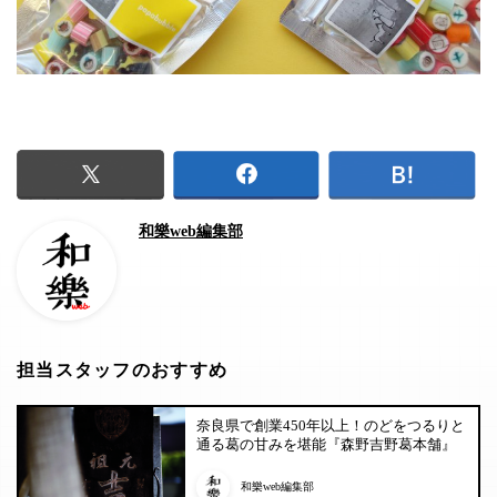
和樂web編集部
担当スタッフのおすすめ
奈良県で創業450年以上！のどをつるりと
通る葛の甘みを堪能『森野吉野葛本舗』
和樂web編集部