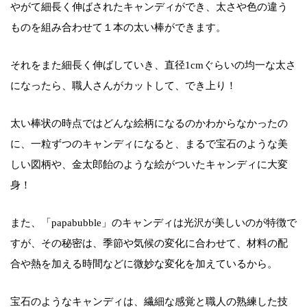
やがて細長く伸ばされたキャンディができ、太さや色の違う
ものを組み合わせて１本の太い棒ができます。
それをまた細長く伸ばしていき、直径1cmぐらいの均一な太さ
になったら、職人さんがカットして、でき上り！
太い棒状の時点ではどんな絵柄になるのかわからなかったの
に、一粒ずつのキャンディになると、まるで宝石のような美
しい図柄や、金太郎飴のような絵がついたキャンディに大変
身！
また、「papabubble」のキャンディは光沢が美しいのが特徴で
すが、その秘密は、季節や気候の変化に合わせて、材料の配
合や熱を加える時間などに微妙な変化を加えているから。
宝石のようなキャンディは、繊細な感覚と職人の熟練した技