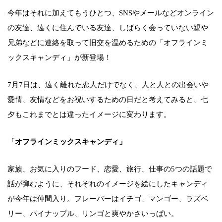
今年はそれに加えてもうひとつ、SNSやメールなどオンライン
の友達、遠くに住んでいる友達、しばらく会っていない親や
兄弟などに連絡を取って旧交を温めるための「オフラインミ
ックスキャンディ」が新登場！
7月7日は、遠く離れた恋人だけでなく、人と人との出会いや
愛情、友情などをお祝いするための日だと考えてみると、七
夕もこれまでとは違ったイメージに変わります。
「オフラインミックスキャンディ」
家族、お気に入りのフード、恋愛、旅行、仕事の5つの話題で
話が弾むように、それぞれのイメージを絵にしたキャンディ
が今年は仲間入り。フレーバーはイチゴ、マンゴー、ラズベ
リー、パイナップル、リンゴと爽やかさいっぱい。