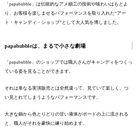
「papabubble」は伝統的なアメ細工の技術や味わいはもとよ
り、お客様を楽しませるパフォーマンスを取り入れた“アー
ト・キャンディ・ショップ”として大人気を博しました。
papabubbleは、まるで小さな劇場
「papabubble」のショップでは職人さんがキャンディをつくっ
ている姿を見ることができます。
それは単なる実演販売とは全然違って、見ていて楽しく、つ
い見とれてしまうようなパフォーマンスです。
大きな鍋から色とりどりの甘い液体がボードの上に流される
と、職人がそれを豪快に練り始めます。