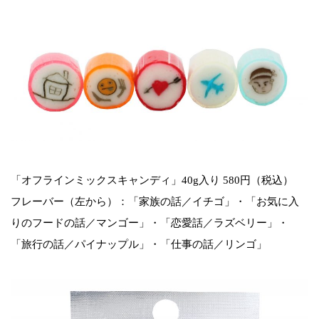
「オフラインミックスキャンディ」40g入り 580円（税込）
フレーバー（左から）：「家族の話／イチゴ」・「お気に入
りのフードの話／マンゴー」・「恋愛話／ラズベリー」・
「旅行の話／パイナップル」・「仕事の話／リンゴ」