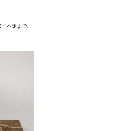
松平不昧まで、