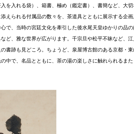
茶入を入れる袋）、箱書、極め（鑑定書）、書簡など、大切
に添えられる付属品の数々を、茶道具とともに展示する企画
中心で、当時の宮廷文化を牽引した後水尾天皇ゆかりの品の
具など、雅な世界が広がります。千宗旦や松平不昧など、江
人の書跡も見どころ。ちょうど、泉屋博古館のある京都・東
光の中で、名品とともに、茶の湯の楽しさに触れられるまた