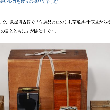
深い魅力を数々の優品で楽しむ
6日まで、泉屋博古館で「付属品とたのしむ茶道具-千宗旦から
人の書とともに」が開催中です。