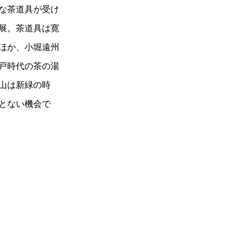
な茶道具が受け
展。茶道具は寛
ほか、小堀遠州
戸時代の茶の湯
山は新緑の時
とない機会で