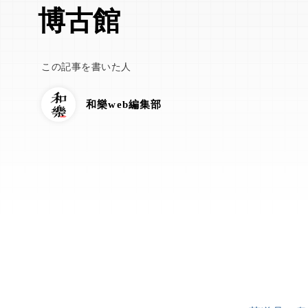
博古館
この記事を書いた人
和樂web編集部