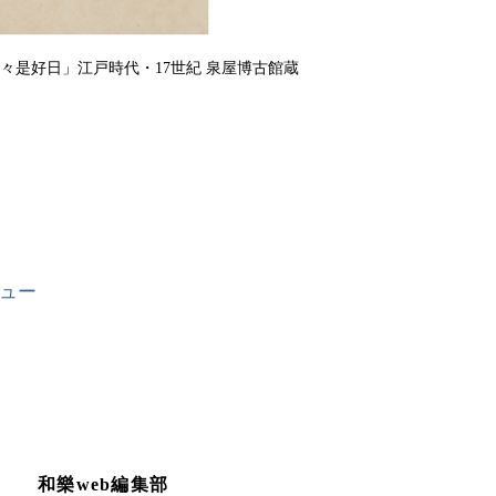
々是好日」江戸時代・17世紀 泉屋博古館蔵
ュー
和樂web編集部