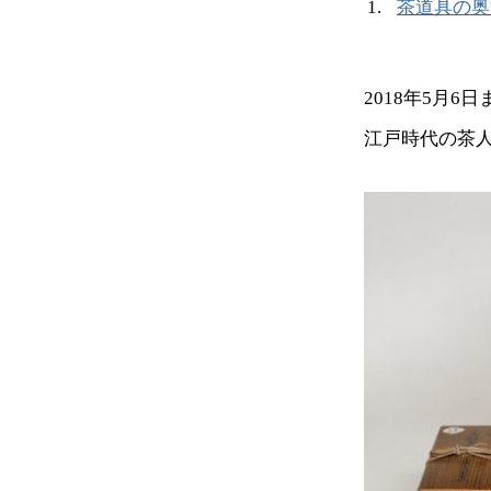
茶道具の奥
2018年5月
江戸時代の茶