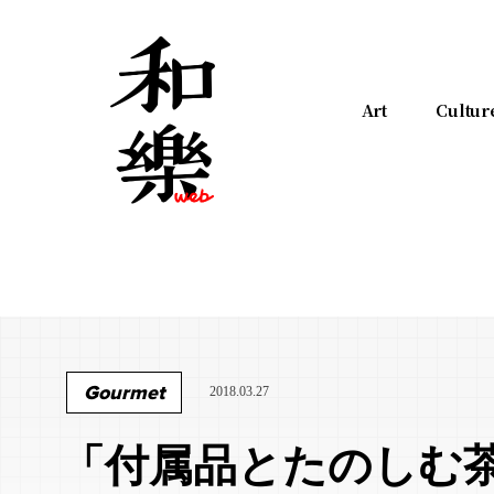
Art
Cultur
Gourmet
2018.03.27
「付属品とたのしむ