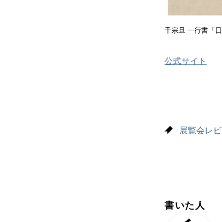
千宗旦 一行書「日
公式サイト
展覧会レビ
書いた人