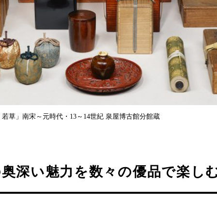
 若草」南宋～元時代・13～14世紀 泉屋博古館分館蔵
の奥深い魅力を数々の優品で楽し