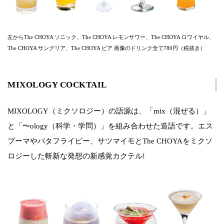
左からThe CHOYA ソニック、The CHOYA レモンサワー、The CHOYA ロワイヤル、
The CHOYA サングリア、The CHOYA ビア 画像のドリンク全て780円（税抜き）
MIXOLOGY COCKTAIL
MIXOLOGY（ミクソロジー）の語源は、「mix（混ぜる）」
と「〜ology（科学・学問）」を組み合わせた造語です。エス
プーマやバタフライピー、サツマイモとThe CHOYAをミクソ
ロジーした斬新な発想の新感覚カクテル!