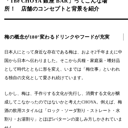
「The CHOYA 銀座 BAR」ってこんな場
所！ 店舗のコンセプトと背景を紹介
梅の概念が180°変わるドリンクやフードが充実
日本人にとって身近な存在である梅は、およそ2千年まえに中
国から日本へ伝わりました。そこから兵糧・家庭薬・嗜好品
として時代とともに形を変え、いまでは「梅仕事」といわれ
る独自の文化として愛され続けています。
しかし、梅は、手作りする文化が先行し、消費する文化が醸
成してこなかったのではないかと考えたCHOYA。例えば、梅
酒の飲用スタイルは「ロック・ソーダ割り・ストレート・水
割り・お湯割り」とほぼ5パターンの楽しみ方しかされていま
せん。