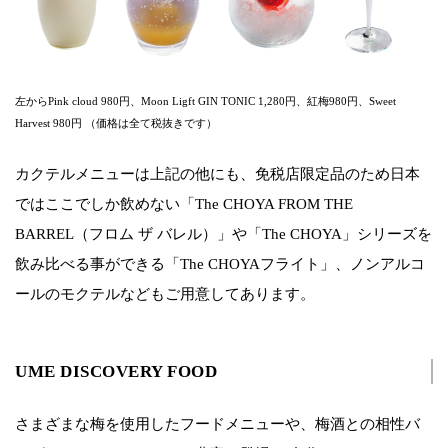
左からPink cloud 980円、Moon Ligft GIN TONIC 1,280円、紅梅980円、Sweet
Harvest 980円 （価格は全て税抜きです）
カクテルメニューは上記の他にも、免税店限定品のため日本
ではここでしか飲めない「The CHOYA FROM THE
BARREL（フロム ザ バレル）」や「The CHOYA」シリーズを
飲み比べる事ができる「The CHOYAフライト」、ノンアルコ
ールのモクテルなどもご用意してあります。
UME DISCOVERY FOOD
さまざまな梅を使用したフードメニューや、梅酒との相性バ