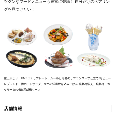
ツグンなフードメニューも豊富に登場！ 自分だけのペアリン
グを見つけたい！
左上段より、UMEづくしプレート、ムールと海老のサフランスープ仕立て 梅ピュー
レブレンド、梅ポテトサラダ、サバの洋風炊き込みごはん 燻製梅添え、燻製梅、カ
ッサータの梅&黒胡椒ソース
店舗情報