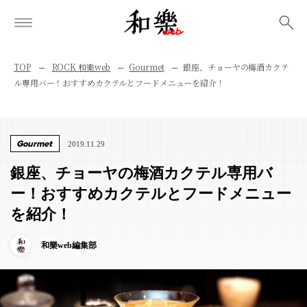
検索
TOP
ROCK 和樂web
Gourmet
銀座、チョーヤの梅酒カクテ
ル専用バー！おすすめカクテルとフードメニューを紹介！
Gourmet
2019.11.29
銀座、チョーヤの梅酒カクテル専用バ
ー！おすすめカクテルとフードメニュー
を紹介！
和樂web編集部