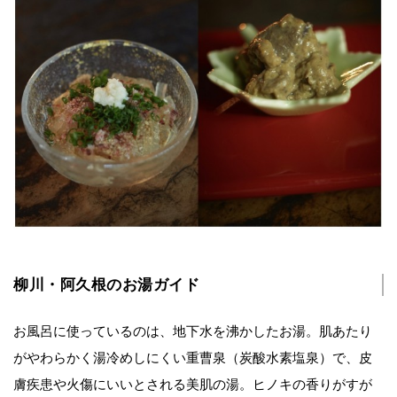
柳川・阿久根のお湯ガイド
お風呂に使っているのは、地下水を沸かしたお湯。肌あたり
がやわらかく湯冷めしにくい重曹泉（炭酸水素塩泉）で、皮
膚疾患や火傷にいいとされる美肌の湯。ヒノキの香りがすが