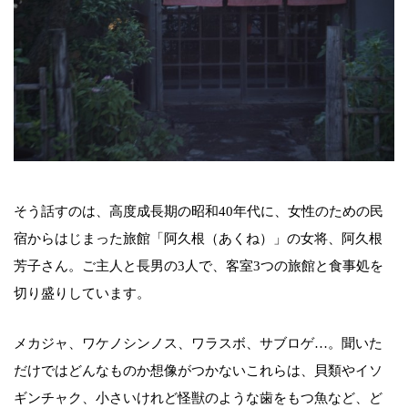
そう話すのは、高度成長期の昭和40年代に、女性のための民
宿からはじまった旅館「阿久根（あくね）」の女将、阿久根
芳子さん。ご主人と長男の3人で、客室3つの旅館と食事処を
切り盛りしています。
メカジャ、ワケノシンノス、ワラスボ、サブロゲ…。聞いた
だけではどんなものか想像がつかないこれらは、貝類やイソ
ギンチャク、小さいけれど怪獣のような歯をもつ魚など、ど