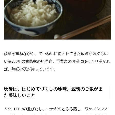
修繕を重ねながら、ていねいに使われてきた痕跡が気持ちい
い築200年の古民家の料理宿。重曹泉のお湯にゆっくり浸かれ
ば、熟眠の夜が待っています。
晩餐は、はじめてづくしの珍味。翌朝のご飯がま
た美味しいこと
ムツゴロウの煮びたし、ウナギのとろろ蒸し、ワケノシンノ