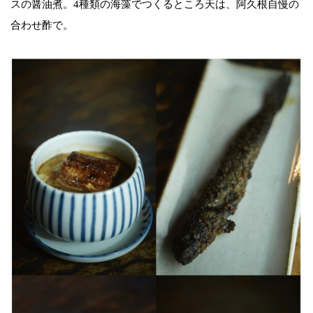
スの醤油煮。4種類の海藻でつくるところ天は、阿久根自慢の
合わせ酢で。