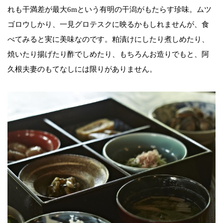
れも干満差が最大6mという有明の干潟がもたらす珍味。ムツ
ゴロウしかり、一見グロテスクに映るかもしれませんが、食
べてみると実に美味なのです。粕漬けにしたり煮しめたり、
焼いたり揚げたり酢でしめたり、もちろんお造りでもと、阿
久根夫妻のもてなしには限りがありません。