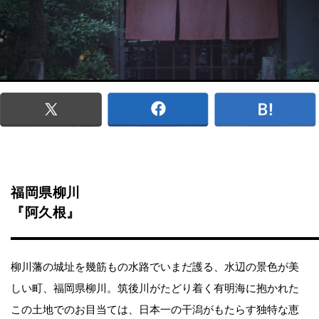
福岡県柳川
『阿久根』
柳川藩の城址を幾筋もの水路でいまだ護る、水辺の景色が美
しい町、福岡県柳川。筑後川がたどり着く有明海に抱かれた
この土地でのお目当ては、日本一の干潟がもたらす独特な恵