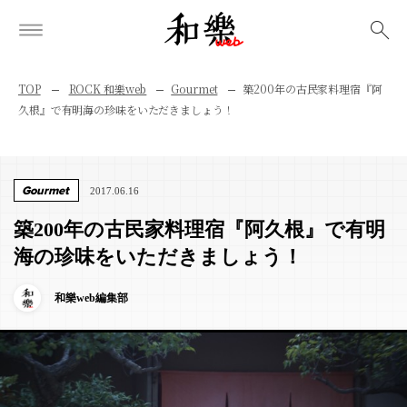
検索
TOP
ROCK 和樂web
Gourmet
築200年の古民家料理宿『阿
久根』で有明海の珍味をいただきましょう！
Gourmet
2017.06.16
築200年の古民家料理宿『阿久根』で有明
海の珍味をいただきましょう！
和樂web編集部