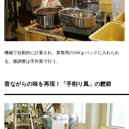
機械で自動的に計量され、業務用の500ｇパックに入れられ
る。微調整は手作業で行う。
昔ながらの味を再現！「手削り風」の鰹節