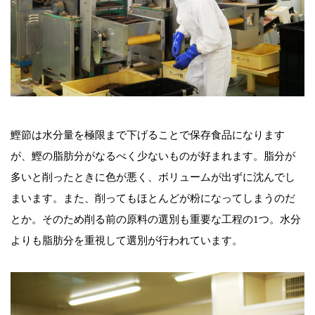
鰹節は水分量を極限まで下げることで保存食品になります
が、鰹の脂肪分がなるべく少ないものが好まれます。脂分が
多いと削ったときに色が悪く、ボリュームが出ずに沈んでし
まいます。また、削ってもほとんどが粉になってしまうのだ
とか。そのため削る前の原料の選別も重要な工程の1つ。水分
よりも脂肪分を重視して選別が行われています。