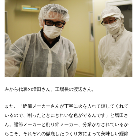
左から代表の増田さん、工場長の渡辺さん。
また、「鰹節メーカーさんが丁寧に火を入れて燻してくれて
いるので、削ったときにきれいな色がでるんです」と増田さ
ん。鰹節メーカーと削り節メーカー、分業がなされているか
らこそ、それぞれの徹底したつくり方によって美味しい鰹節