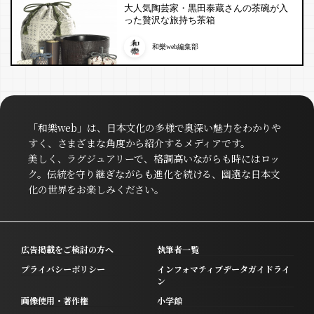
大人気陶芸家・黒田泰蔵さんの茶碗が入
った贅沢な旅持ち茶箱
和樂web編集部
「和樂web」は、日本文化の多様で奥深い魅力をわかりや
すく、さまざまな角度から紹介するメディアです。
美しく、ラグジュアリーで、格調高いながらも時にはロッ
ク。伝統を守り継ぎながらも進化を続ける、幽遠な日本文
化の世界をお楽しみください。
広告掲載をご検討の方へ
執筆者一覧
プライバシーポリシー
インフォマティブデータガイドライ
ン
画像使用・著作権
小学館