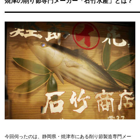
焼津の削り節専門メーカー「石竹水産」とは？
今回伺ったのは、静岡県・焼津市にある削り節製造専門メー