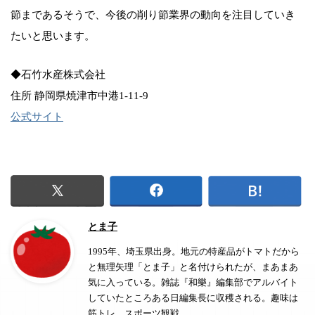
節まであるそうで、今後の削り節業界の動向を注目していき
たいと思います。
◆石竹水産株式会社
住所 静岡県焼津市中港1-11-9
公式サイト
とま子
1995年、埼玉県出身。地元の特産品がトマトだから
と無理矢理「とま子」と名付けられたが、まあまあ
気に入っている。雑誌『和樂』編集部でアルバイト
していたところある日編集長に収穫される。趣味は
筋トレ、スポーツ観戦。