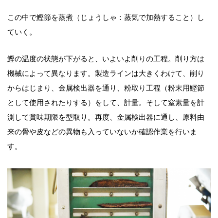
この中で鰹節を蒸煮（じょうしゃ：蒸気で加熱すること）し
ていく。
鰹の温度の状態が下がると、いよいよ削りの工程。削り方は
機械によって異なります。製造ラインは大きくわけて、削り
からはじまり、金属検出器を通り、粉取り工程（粉末用鰹節
として使用されたりする）をして、計量。そして窒素量を計
測して賞味期限を型取り。再度、金属検出器に通し、原料由
来の骨や皮などの異物も入っていないか確認作業を行いま
す。