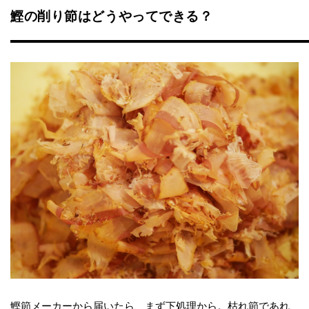
鰹の削り節はどうやってできる？
鰹節メーカーから届いたら、まず下処理から。枯れ節であれ