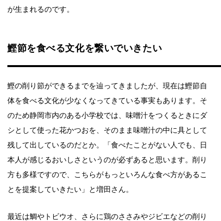
が生まれるのです。
鰹節を食べる文化を繋いでいきたい
鰹の削り節ができるまでを辿ってきましたが、現在は鰹節自
体を食べる文化が少なくなってきている事実もあります。そ
のため静岡市内のある小学校では、味噌汁をつくるときにダ
シとして使った花かつおを、そのまま味噌汁の中に具として
残して出しているのだとか。「食べたことがない人でも、日
本人が感じるおいしさというのが必ずあると思います。削り
方も多様ですので、こちらがもっといろんな食べ方があるこ
とを提案していきたい」と増田さん。
最近は鯛やトビウオ、さらに鶏のささみやジビエなどの削り