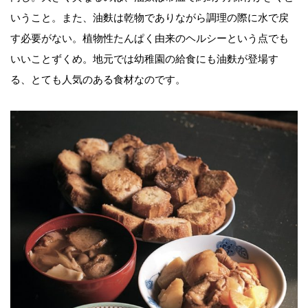
いうこと。また、油麩は乾物でありながら調理の際に水で戻
す必要がない。植物性たんぱく由来のヘルシーという点でも
いいことずくめ。地元では幼稚園の給食にも油麩が登場す
る、とても人気のある食材なのです。