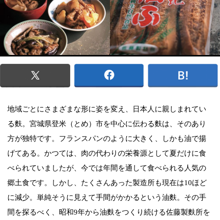
地域ごとにさまざまな形に姿を変え、日本人に親しまれてい
る麩。宮城県登米（とめ）市を中心に伝わる麩は、そのあり
方が独特です。フランスパンのように大きく、しかも油で揚
げてある。かつては、肉の代わりの栄養源として夏だけに食
べられていましたが、今では年間を通して食べられる人気の
郷土食です。しかし、たくさんあった製造所も現在は10ほど
に減少。単純そうに見えて手間がかかるという油麩。その手
間を探るべく、昭和9年から油麩をつくり続ける佐藤製麩所を