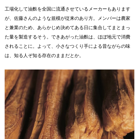
工場化して油麩を全国に流通させているメーカーもあります
が、佐藤さんのような規模が従来のあり方。メンバーは農家
と兼業のため、あらかじめ決めてある日に集合してまとまっ
た量を製造するそう。できあがった油麩は、ほぼ地元で消費
されることに。よって、小さなつくり手による昔ながらの味
は、知る人ぞ知る存在のままだとか。