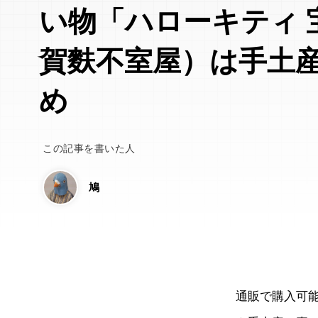
い物「ハローキティ 
賀麩不室屋）は手土
め
この記事を書いた人
鳩
通販で購入可