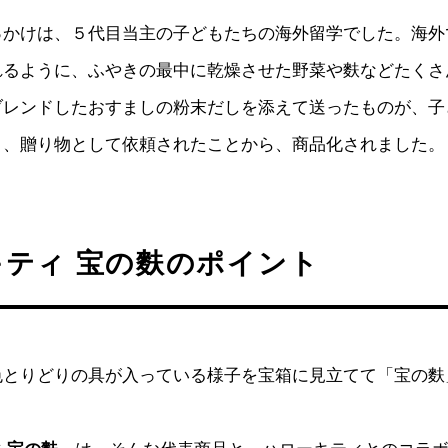
っかけは、５代目当主の子どもたちの海外留学でした。海外
れるように、ふやきの最中に乾燥させた野菜や麩などたくさ
ブレンドしたおすましの粉末だしを添えて送ったものが、子
り、贈り物として依頼されたことから、商品化されました。
キティ 宝の麩のポイント
色とりどりの具が入っている様子を宝箱に見立てて「宝の麩
。