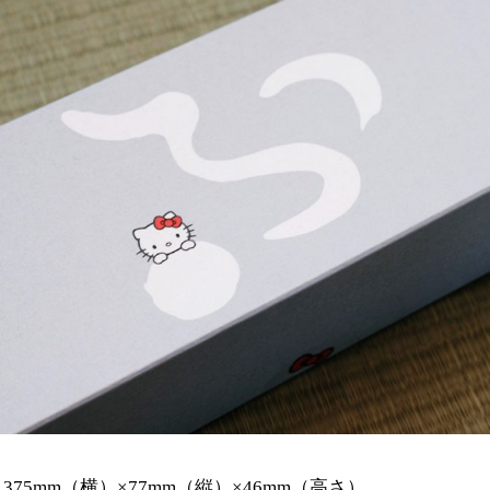
75mm（横）×77mm（縦）×46mm（高さ）。