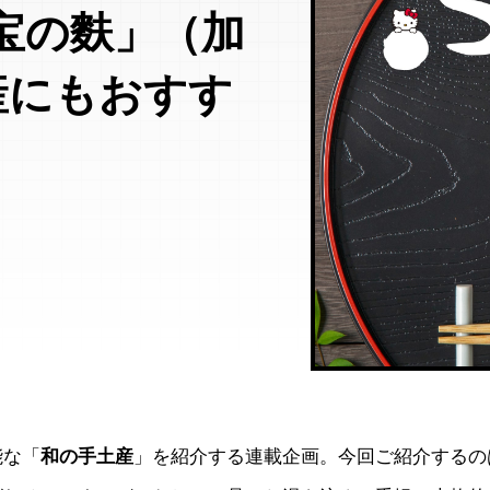
宝の麩」（加
産にもおすす
能な「
和の手土産
」を紹介する連載企画。今回ご紹介するの