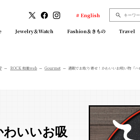
# English
e
Jewelry＆Watch
Fashion＆きもの
Travel
P
ROCK 和樂web
Gourmet
通販でお取り寄せ！かわいいお吸い物「ハ
かわいいお吸