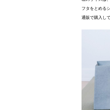
フタをとめる
通販で購入し