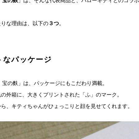
 宝の麩
」は、そんな代表商品と、ハローキティとのコラ
たりな理由は、以下の
３つ
。
ートなパッケージ
 宝の麩」は、パッケージにもこだわり満載。
色の外箱に、大きくプリントされた「ふ」のマーク。
から、キティちゃんがひょっこりと顔を見せてくれます。