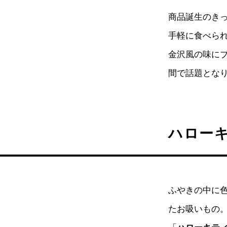
商品誕生のき
手軽に食べら
金沢風の味に
間で話題とな
ハロー
ふやきの中に
たお吸いもの