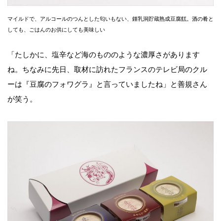
マイルドで、アルコールのつんとした匂いもない、鍾乳洞貯蔵熟成豆腐餻。酒の肴と
しても、ごはんのお供にしても美味しい
「たしかに、塩辛など海のもののような濃厚さがあります
ね。ちなみに先日、取材に訪れたフランスのテレビ局のクル
ーは『豆腐のフォワグラ』と言っていましたね」と善規さん
が笑う。