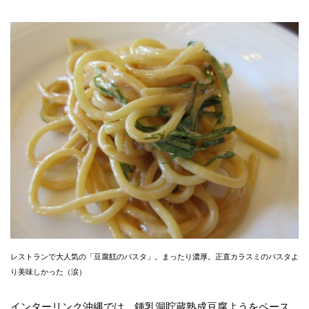
レストランで大人気の「豆腐餻のパスタ」。まったり濃厚。正直カラスミのパスタよ
り美味しかった（涙）
インターリンク沖縄では、鍾乳洞貯蔵熟成豆腐ようをペース