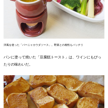
洋風を使った「バーニャカウダソース」。野菜との相性もバッチリ
パンに塗って焼いた「豆腐餻トースト」は、ワインにもぴっ
たりの味わいだ。