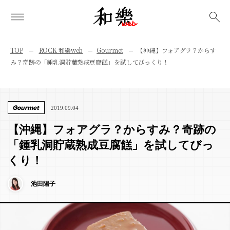
検索
TOP
ROCK 和樂web
Gourmet
【沖縄】フォアグラ？からす
み？奇跡の「鍾乳洞貯蔵熟成豆腐餻」を試してびっくり！
Gourmet
2019.09.04
【沖縄】フォアグラ？からすみ？奇跡の
「鍾乳洞貯蔵熟成豆腐餻」を試してびっ
くり！
池田陽子