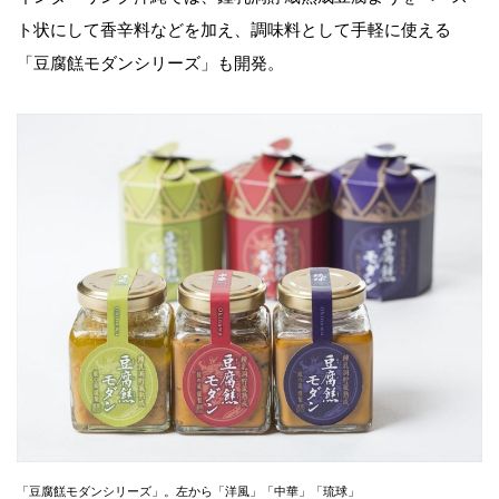
ト状にして香辛料などを加え、調味料として手軽に使える
「豆腐餻モダンシリーズ」も開発。
「豆腐餻モダンシリーズ」。左から「洋風」「中華」「琉球」