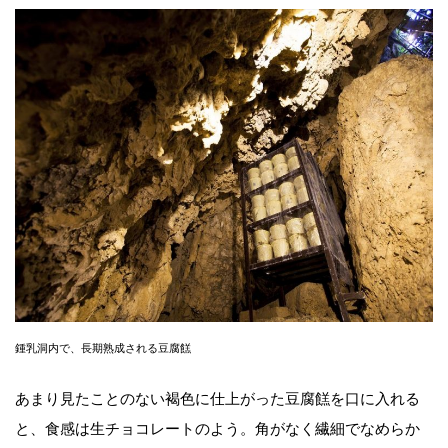
鍾乳洞内で、長期熟成される豆腐餻
あまり見たことのない褐色に仕上がった豆腐餻を口に入れる
と、食感は生チョコレートのよう。角がなく繊細でなめらか