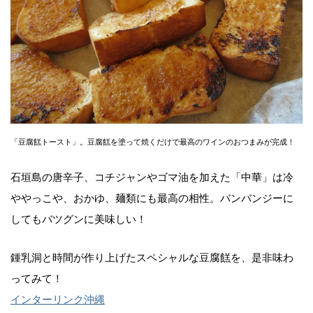
「豆腐餻トースト」。豆腐餻を塗って焼くだけで最高のワインのおつまみが完成！
石垣島の唐辛子、コチジャンやゴマ油を加えた「中華」は冷
ややっこや、おかゆ、麺類にも最高の相性。バンバンジーに
してもバツグンに美味しい！
鍾乳洞と時間が作り上げたスペシャルな豆腐餻を、是非味わ
ってみて！
インターリンク沖縄