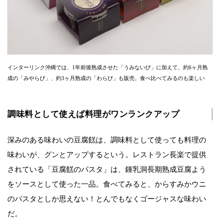
インターリンク沖縄では、1年前後熟成させた「うみないび」に加えて、約6ヶ月熟
成の「みやらび」、約3ヶ月熟成の「わらび」も販売。食べ比べてみるのも楽しい
調味料として使えば料理がワンランクアップ
深みのある味わいの豆腐餻は、調味料として使っても料理の
味わいが、グンとアップするという。レストラン長楽で提供
されている「豆腐餻のパスタ」は、鍾乳洞長期熟成豆腐よう
をソースとして使った一品。食べてみると、からすみかウニ
のパスタとしか思えない！とんでもなくゴージャスな味わい
だ。