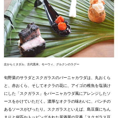
左からミヌダル、古代黒米、モーウィ、グルクンのラグー
旬野菜のサラダとスクガラスのバーニャカウダは、丸おくら
と、赤おくら、そしてオクラの花に、アイゴの稚魚を塩漬け
にした「スクガラス」をバーニャカウダ風にアレンジしたソ
ースをかけていただく。濃厚なオクラの味わいに、パンチの
あるソースがぴったり。スクガラスといえば、島豆腐にちん
まりと何匹かトッピングされた居酒屋の定番「スクガラス豆