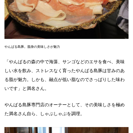
やんばる島豚。脂身の美味しさが魅力
「やんばるの森の中で海藻、サンゴなどのエサを食べ、美味
しい水を飲み、ストレスなく育ったやんばる島豚は甘みのあ
る脂が魅力。しかも、融点が低い脂なのでさっぱりした味わ
いです」と満名さん。
やんばる島豚専門店のオーナーとして、その美味しさを極め
た満名さん自ら、しゃぶしゃぶを調理。