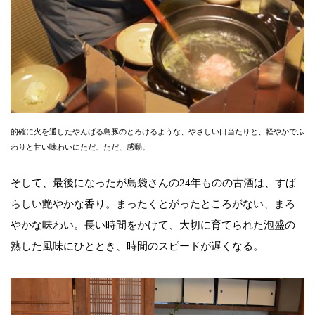
的確に火を通したやんばる島豚のとろけるような、やさしい口当たりと、軽やかでふ
わりと甘い味わいにただ、ただ、感動。
そして、最後になったが島袋さんの24年ものの古酒は、すば
らしい艶やかな香り。まったくとがったところがない、まろ
やかな味わい。長い時間をかけて、大切に育てられた泡盛の
熟した風味にひととき、時間のスピードが遅くなる。