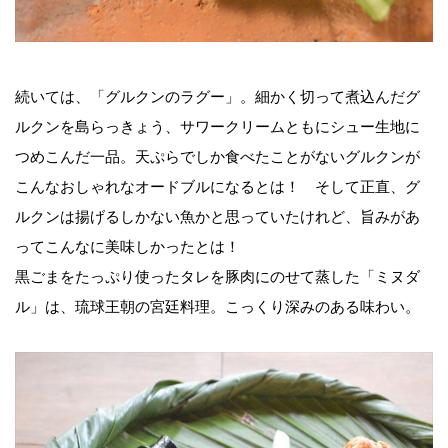
続いては、「グルクンのラグー」。細かく切って煮込んだグ
ルクンを島らっきょう、サワークリームともにシュー生地に
つめこんだ一品。天ぷらでしか食べたことがないグルクンが
こんなおしゃれなオードブルになるとは！ そして正直、グ
ルクンは揚げるしかない魚かと思っていたけれど、旨みがあ
ってこんなに美味しかったとは！
黒ごまをたっぷり使ったタレを豚肉にのせて蒸した「ミヌダ
ル」は、琉球王朝の宮廷料理。こっくり深みのある味わい。