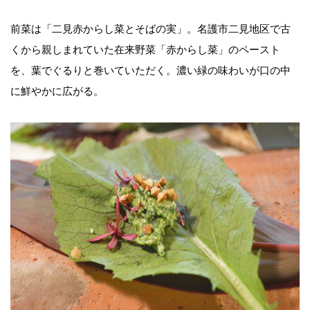
前菜は「二見赤からし菜とそばの実」。名護市二見地区で古
くから親しまれていた在来野菜「赤からし菜」のペースト
を、葉でぐるりと巻いていただく。濃い緑の味わいが口の中
に鮮やかに広がる。