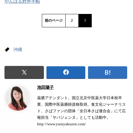
やんばる野外手帖
前のページ
2
3
沖縄
池田陽子
薬膳アテンダント。国立北京中医薬大学日本校卒
業、国際中医薬膳師資格取得。食文化ジャーナリス
ト、さばファンの団体「全日本さば連合会」にて広
報担当「サバジェンヌ」としても活動中。
http://www.yuruyakuzen.com/