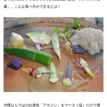
腐」。こんな食べ方ができるとは！
沖縄ならではの白身魚「アカジン」をマース（塩）だけで煮