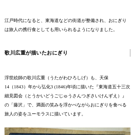
江戸時代になると、東海道などの街道が整備され、おにぎり
は旅人の携行食としても用いられるようになりました。
歌川広重が描いたおにぎり
浮世絵師の歌川広重（うたがわひろしげ）も、天保
14（1843）年から弘化3 (1846)年頃に描いた『東海道五十三次
細見図会（とうかいどうごじゅうさんつぎさいけんずえ）』
の「藤沢」で、満面の笑みを浮かべながらおにぎりを食べる
旅人の姿をユーモラスに描いています。