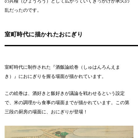
の兵糧（ひょうろう）として広がっていくきっかけが承久の
乱だったのです。
室町時代に描かれたおにぎり
室町時代に制作された『酒飯論絵巻（しゅはんろんえま
き）』におにぎりを握る場面が描かれています。
この絵巻は、酒好きと飯好きが議論を戦わせるという設定
で、米の調理から食事の場面までが描かれています。この第
三段の厨房の場面に、おにぎりが登場！