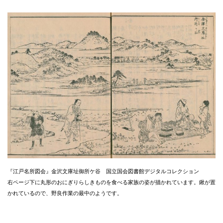
『江戸名所図会』金沢文庫址御所ケ谷 国立国会図書館デジタルコレクション
右ページ下に丸形のおにぎりらしきものを食べる家族の姿が描かれています。鍬が置
かれているので、野良作業の最中のようです。