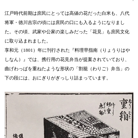
江戸時代前期は庶民にとっては高値の花だった白米も、八代
将軍・徳川吉宗の頃には庶民の口にも入るようになりまし
た。その頃、武家や公家の楽しみだった「花見」も庶民文化
に取り込まれました。
享和元（1801）年に刊行された『料理早指南（りょうりはや
しなん）』では、携行用の花見弁当が提案されていており、
曲げわっぱを重ねたような形状の「割籠（わりご）弁当」の
下の段には、おにぎりがぎっしり詰まっています。