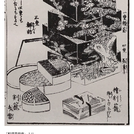
『料理早指南』より