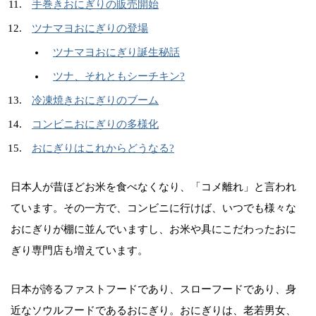
手巻きおにぎりの販売開始
ツナマヨおにぎりの登場
ツナマヨおにぎり誕生秘話
ツナ、それともシーチキン?
冷凍焼きおにぎりのブーム
コンビニおにぎりの多様化
おにぎりはこれからどうなる?
日本人が昔ほどお米を食べなくなり、「コメ離れ」と言われ
ています。その一方で、コンビニに行けば、いつでも様々な
おにぎりが棚に並んでいますし、お米や具にこだわったおに
ぎり専門店も増えています。
日本が誇るファストフードであり、スローフードであり、身
近なソウルフードであるおにぎり。おにぎりは、老若男女、