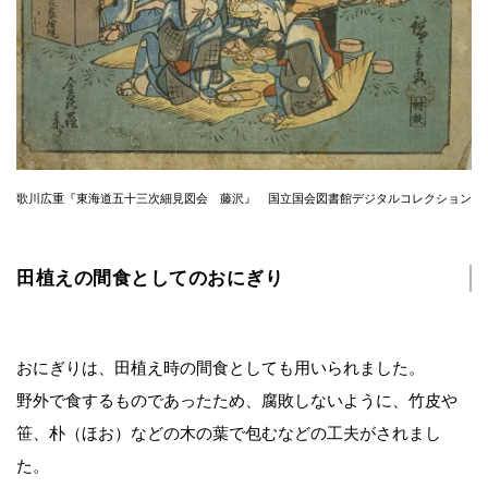
歌川広重『東海道五十三次細見図会 藤沢』 国立国会図書館デジタルコレクション
田植えの間食としてのおにぎり
おにぎりは、田植え時の間食としても用いられました。
野外で食するものであったため、腐敗しないように、竹皮や
笹、朴（ほお）などの木の葉で包むなどの工夫がされまし
た。