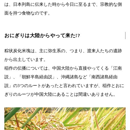
は、日本列島に伝来した時から今日に至るまで、宗教的な側
面を持つ食物なのです。
おにぎりは大陸からやって来た!?
粽状炭化米塊は、主に弥生系の、つまり、渡来人たちの遺跡
から出土しています。
稲作の伝播については、中国大陸から直接やってくる「江南
説」、「朝鮮半島経由説」、沖縄諸島など「南西諸島経由
説」の3つのルートがあったと言われていますが、稲作とおに
ぎりのルーツが中国大陸にあることは間違いありません。