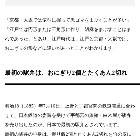
「京都・大坂では俵型に握って黒ゴマをまぶすことが多い」
「江戸では円形または三角形に作り、胡麻をまぶすことはま
れであった」とあり、江戸時代は、江戸と京都・大坂では、
おにぎりの形などに違いがあったことがわかります。
最初の駅弁は、おにぎり2個とたくあん2切れ
明治18（1885）年7月16日、上野と宇都宮間の鉄道開通に合わ
せて、日本鉄道の委嘱を受けて宇都宮の旅館・白木屋が駅弁
を売り出したのが、日本で最初の駅弁とされています。
最初の駅弁の中身は、握り飯2個とたくあん2切れを竹の皮に