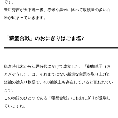
です。
豊臣秀吉が天下統一後、赤米や黒米に比べて収穫量の多い白
米が広まっていきます。
「猿蟹合戦」のおにぎりはごま塩?
鎌倉時代末から江戸時代にかけて成立した、『御伽草子（お
とぎぞうし）』は、それまでにない新規な主題を取り上げた
短編の絵入り物語で、400編以上も存在していると言われてい
ます。
この物語のひとつである「猿蟹合戦」にもおにぎりが登場し
ていますね。