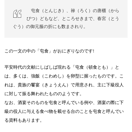
屯食（とんじき）、禄（ろく）の唐櫃（から
びつ）どもなど、ところせきまで、春宮（とう
ぐう）の御元服の折にも数まされり。
この一文の中の「屯食」がおにぎりなのです!
平安時代の文献にしばしば現れる「屯食（頓食とも）」と
は、多くは、強飯（こわめし）を卵型に握ったものです。こ
れは、貴族の饗宴（きょうえん）で用意され、主に下級役人
に対して振る舞われたもののようです。
なお、酒宴そのものを屯食と呼んでいる例や、酒宴の際に下
級の役人に与える食べ物を載せる台のことを屯食と呼んでい
る資料もあります。