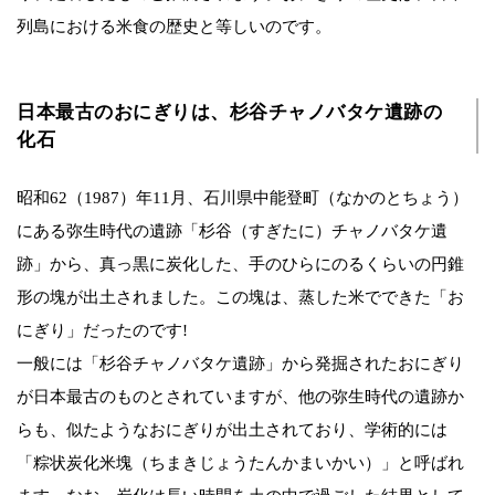
列島における米食の歴史と等しいのです。
日本最古のおにぎりは、杉谷チャノバタケ遺跡の
化石
昭和62（1987）年11月、石川県中能登町（なかのとちょう）
にある弥生時代の遺跡「杉谷（すぎたに）チャノバタケ遺
跡」から、真っ黒に炭化した、手のひらにのるくらいの円錐
形の塊が出土されました。この塊は、蒸した米でできた「お
にぎり」だったのです!
一般には「杉谷チャノバタケ遺跡」から発掘されたおにぎり
が日本最古のものとされていますが、他の弥生時代の遺跡か
らも、似たようなおにぎりが出土されており、学術的には
「粽状炭化米塊（ちまきじょうたんかまいかい）」と呼ばれ