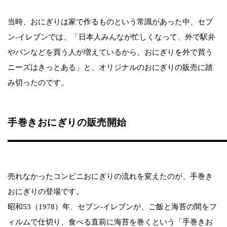
当時、おにぎりは家で作るものという常識があった中、セブ
ン-イレブンでは、「日本人みんなが忙しくなって、外で駅弁
やパンなどを買う人が増えているから、おにぎりを外で買う
ニーズはきっとある」と、オリジナルのおにぎりの販売に踏
み切ったのです。
手巻きおにぎりの販売開始
売れなかったコンビニおにぎりの流れを変えたのが、手巻き
おにぎりの登場です。
昭和53（1978）年、セブン-イレブンが、ご飯と海苔の間をフ
ィルムで仕切り、食べる直前に海苔を巻くという「手巻きお