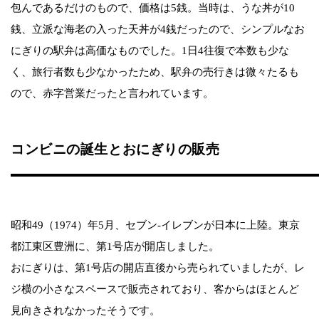
包んであるだけのもので、価格は5銭。当時は、うな丼が10
銭、立派な海老の入った天丼が4銭だったので、シンプルなお
にぎりの駅弁は高価なものでした。1日4往復で本数も少な
く、旅行者数も少なかったため、駅弁の売行きは微々たるも
ので、赤字営業だったと言われています。
コンビニの誕生とおにぎりの販売
昭和49（1974）年5月、セブン-イレブンが日本に上陸。東京
都江東区豊洲に、第1号店が開店しました。
おにぎりは、第1号店の開店直後から売られていましたが、レ
ジ横の小さなスペースで販売されており、客からはほとんど
見向きされなかったそうです。