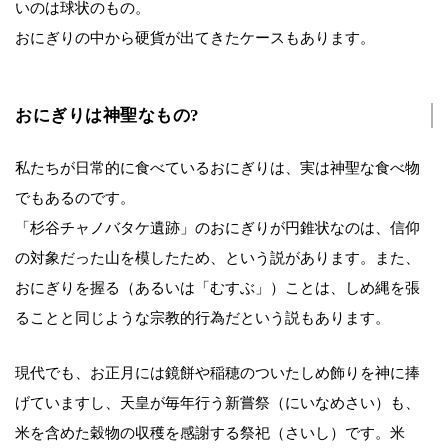
いのは球状のもの。
おにぎりの中から硬貨が出てきたケースもあります。
おにぎりは神聖なもの?
私たちが日常的に食べているおにぎりは、実は神聖な食べ物
でもあるのです。
「杉谷チャノバタケ遺跡」のおにぎりが円錐状なのは、信仰
の対象だった山を模したため、という説があります。また、
おにぎりを握る（あるいは「むすぶ」）ことは、しめ縄を張
ることと同じような宗教的行為だという説もあります。
現代でも、お正月には鏡餅や稲穂のついたしめ飾りを神に捧
げていますし、天皇が毎年行う新嘗祭（にいなめさい）も、
米を含めた穀物の収穫を感謝する祭祀（さいし）です。米