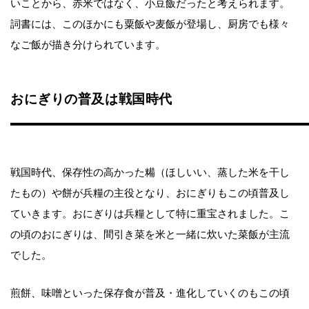
いことから、赤米ではなく、小豆飯だったと考えられます。
詞書には、このほかにも粟飯や麦飯が登場し、厨房でも様々
なご飯が描き分けられています。
おにぎりの普及は戦国時代
戦国時代、保存性の高かった糒（ほしいい、蒸した米を干し
たもの）や餅が兵糧の主役となり、おにぎりもこの頃普及し
ていきます。おにぎりは兵糧として特に重宝されました。こ
の頃のおにぎりは、間引き菜を米と一緒に炊いた菜飯が主流
でした。
煎餅、味噌といった保存食が普及・進化していくのもこの頃