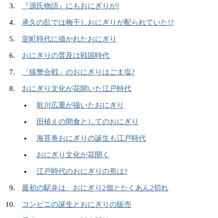
『源氏物語』にもおにぎりが!
承久の乱では梅干しおにぎりが配られていた!?
室町時代に描かれたおにぎり
おにぎりの普及は戦国時代
「猿蟹合戦」のおにぎりはごま塩?
おにぎり文化が花開いた江戸時代
歌川広重が描いたおにぎり
田植えの間食としてのおにぎり
海苔巻おにぎりの誕生も江戸時代
おにぎり文化が花開く
江戸時代のおにぎりの形は?
最初の駅弁は、おにぎり2個とたくあん2切れ
コンビニの誕生とおにぎりの販売