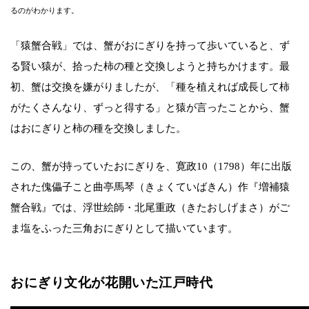
るのがわかります。
「猿蟹合戦」では、蟹がおにぎりを持って歩いていると、ず
る賢い猿が、拾った柿の種と交換しようと持ちかけます。最
初、蟹は交換を嫌がりましたが、「種を植えれば成長して柿
がたくさんなり、ずっと得する」と猿が言ったことから、蟹
はおにぎりと柿の種を交換しました。
この、蟹が持っていたおにぎりを、寛政10（1798）年に出版
された傀儡子こと曲亭馬琴（きょくていばきん）作『増補猿
蟹合戦』では、浮世絵師・北尾重政（きたおしげまさ）がご
ま塩をふった三角おにぎりとして描いています。
おにぎり文化が花開いた江戸時代