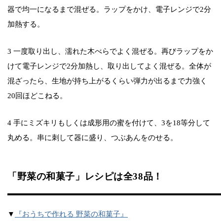
器で均一になるまで混ぜる。ラップをかけ、電子レンジで2分
加熱する。
3 一度取り出し、濡れた木べらでよく混ぜる。再びラップをか
けて電子レンジで2分加熱し、取り出してよく混ぜる。全体が
混ざったら、生地が持ち上がるくらい弾力が出るまで力強く
20回ほどこねる。
4 手にミズキリもしくは成形用の蜜を付けて、3を18等分して
丸める。串に刺して器に盛り、つぶあんをのせる。
「野菜の和菓子」レシピは全38品！
▼
『おうちで作れる 野菜の和菓子』