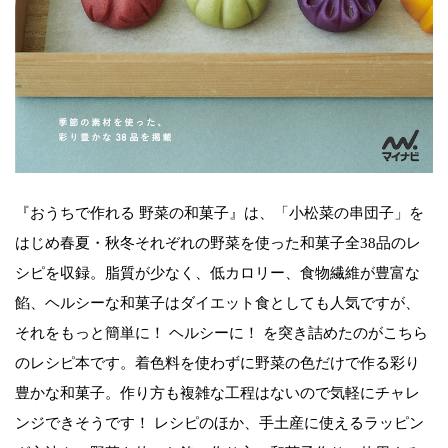
『おうちで作れる 野菜の和菓子』は、「小松菜の串団子」を
はじめ春夏・秋冬それぞれの野菜を使った和菓子全38品のレ
シピを収録。脂質が少なく、低カロリー、食物繊維が豊富な
餡、ヘルシーな和菓子はダイエット食としても人気ですが、
それをもっと簡単に！ ヘルシーに！ を突き詰めたのがこちら
のレシピ本です。着色料を使わずに野菜の色だけで作る彩り
豊かな和菓子。作り方も複雑な工程はないので気軽にチャレ
ンジできそうです！ レシピのほか、手土産に使えるラッピン