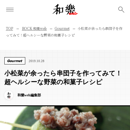
検索
TOP
ROCK 和樂web
Gourmet
小松菜が余ったら串団子を作
ってみて！超ヘルシーな野菜の和菓子レシピ
Gourmet
2019.10.28
小松菜が余ったら串団子を作ってみて！
超ヘルシーな野菜の和菓子レシピ
和樂web編集部