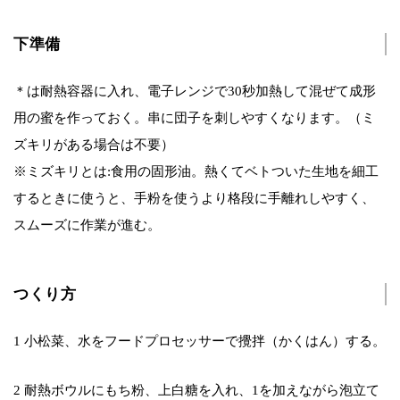
下準備
＊は耐熱容器に入れ、電子レンジで30秒加熱して混ぜて成形
用の蜜を作っておく。串に団子を刺しやすくなります。（ミ
ズキリがある場合は不要）
※ミズキリとは:食用の固形油。熱くてベトついた生地を細工
するときに使うと、手粉を使うより格段に手離れしやすく、
スムーズに作業が進む。
つくり方
1 小松菜、水をフードプロセッサーで攪拌（かくはん）する。
2 耐熱ボウルにもち粉、上白糖を入れ、1を加えながら泡立て