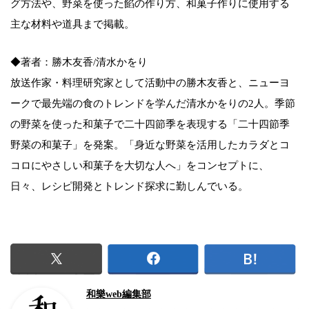
グ方法や、野菜を使った餡の作り方、和菓子作りに使用する
主な材料や道具まで掲載。
◆著者：勝木友香/清水かをり
放送作家・料理研究家として活動中の勝木友香と、ニューヨ
ークで最先端の食のトレンドを学んだ清水かをりの2人。季節
の野菜を使った和菓子で二十四節季を表現する「二十四節季
野菜の和菓子」を発案。「身近な野菜を活用したカラダとコ
コロにやさしい和菓子を大切な人へ」をコンセプトに、
日々、レシピ開発とトレンド探求に勤しんでいる。
和樂web編集部