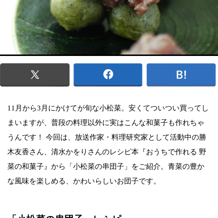
11月から3月にかけてが旬な小松菜。安くてついつい買ってし
まいますが、普段の料理以外に実はこんな和菓子も作れちゃ
うんです！ 今回は、放送作家・料理研究家として活動中の勝
木友香さん、清水かをりさんのレシピ本『おうちで作れる 野
菜の和菓子』から「小松菜の串団子」をご紹介。青菜の豊か
な風味を楽しめる、かわいらしいお団子です。