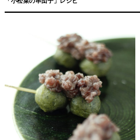
「小松菜の串団子」レシピ