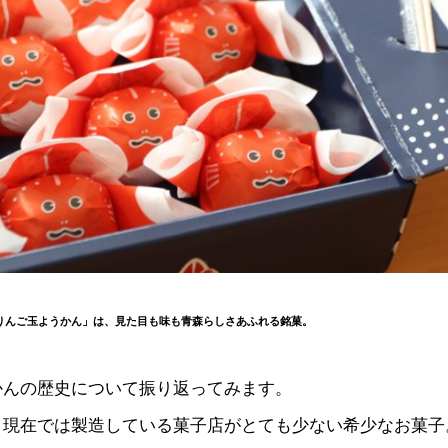
りんご玉ようかん」は、見た目も味も青森らしさあふれる銘菓。
かんの歴史について振り返ってみます。
、現在では製造している菓子店がとても少ない希少なお菓子