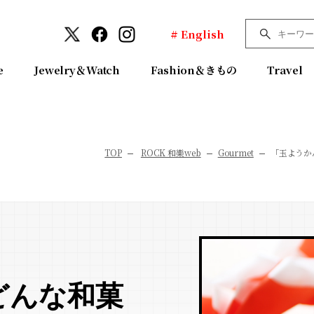
# English
e
Jewelry＆Watch
Fashion＆きもの
Travel
TOP
ROCK 和樂web
Gourmet
「玉ようか
どんな和菓