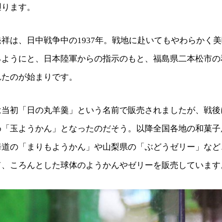
遡ります。
祥は、日中戦争中の1937年。戦地に赴いてもやわらかく
るようにと、日本陸軍からの指示のもと、福島県二本松市の
れたのが始まりです。
は当初「日の丸羊羹」という名前で販売されましたが、戦後
め「玉ようかん」となったのだそう。以降全国各地の和菓子
海道の「まりもようかん」や山梨県の「ぶどうゼリー」など
て、ころんとした球体のようかんやゼリーを販売しています