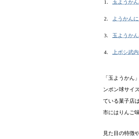
玉ようかん
ようかんに
玉ようかん
上ボシ武内
「玉ようかん
ンポン球サイ
ている菓子店
市にはりんご
見た目の特徴