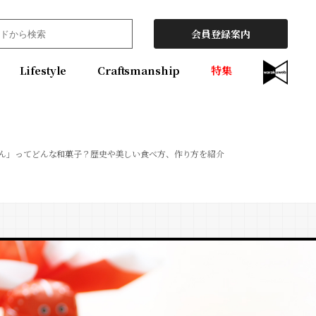
会員登録案内
Lifestyle
Craftsmanship
特集
ん」ってどんな和菓子？歴史や美しい食べ方、作り方を紹介