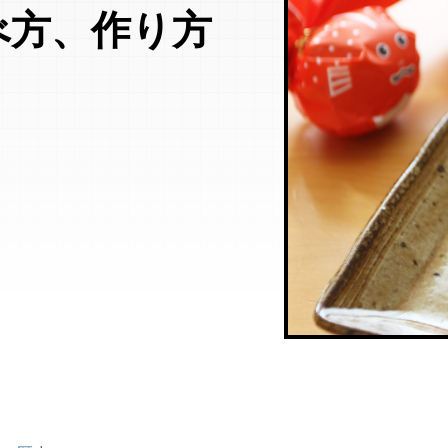
べ方、作り方