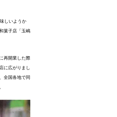
美味しいようか
和菓子店「玉嶋
に再開業した際
店に広がりまし
、全国各地で同
。