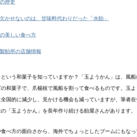
の歴史
欠かせないのは、甘味料代わりだった「水飴」
の美しい食べ方
製飴所の店舗情報
」という和菓子を知っていますか？「玉ようかん」は、風船
ズの和菓子で、爪楊枝で風船を割って食べるものです。玉よ
は全国的に減少し、見かける機会も減っていますが、筆者在
味の「玉ようかん」を長年作り続ける飴屋さんがあります。
や食べ方の面白さから、海外でちょっとしたブームにもなっ