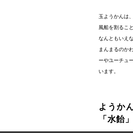
玉ようかんは
風船を割るこ
なんともいえ
まんまるのか
ーやユーチュ
います。
ようか
「水飴