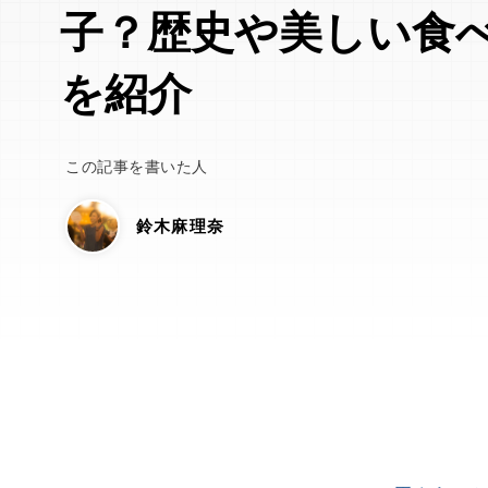
子？歴史や美しい食
を紹介
この記事を書いた人
鈴木麻理奈