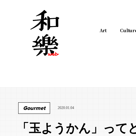
Art
Cultur
Gourmet
2020.01.04
「玉ようかん」って