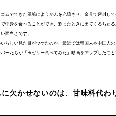
、ゴムでできた風船にようかんを充填させ、金具で密封して
とで中身を食べることができ、割ったときに出てくるちゅる
ない面白さです。
わいらしい見た目がウケたのか、最近では韓国人や中国人の
ーバーたちが「玉ゼリー食べてみた」動画をアップしたこと
んに欠かせないのは、甘味料代わ
」