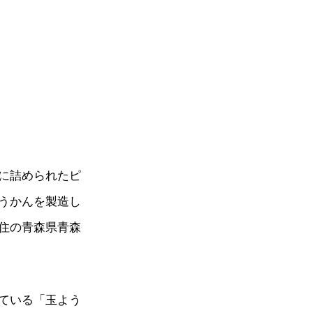
に詰められたピ
うかんを製造し
住の青森県青森
ている「玉よう