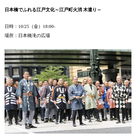
日本橋でふれる江戸文化～江戸町火消 木遣り～
日時：10/25（金）18:00-
場所：日本橋滝の広場