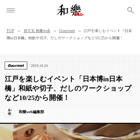
検索
TOP
ROCK 和樂web
Gourmet
江戸を楽しむイベント「日本
博in日本橋」和紙や切子、だしのワークショップなど10/25から開催！
Gourmet
2019.10.24
江戸を楽しむイベント「日本博in日本
橋」和紙や切子、だしのワークショップ
など10/25から開催！
和樂web編集部