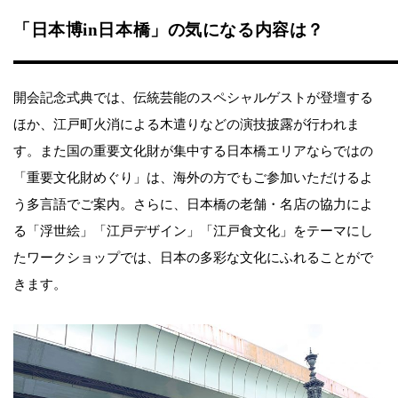
「日本博in日本橋」の気になる内容は？
開会記念式典では、伝統芸能のスペシャルゲストが登壇する
ほか、江戸町火消による木遣りなどの演技披露が行われま
す。また国の重要文化財が集中する日本橋エリアならではの
「重要文化財めぐり」は、海外の方でもご参加いただけるよ
う多言語でご案内。さらに、日本橋の老舗・名店の協力によ
る「浮世絵」「江戸デザイン」「江戸食文化」をテーマにし
たワークショップでは、日本の多彩な文化にふれることがで
きます。