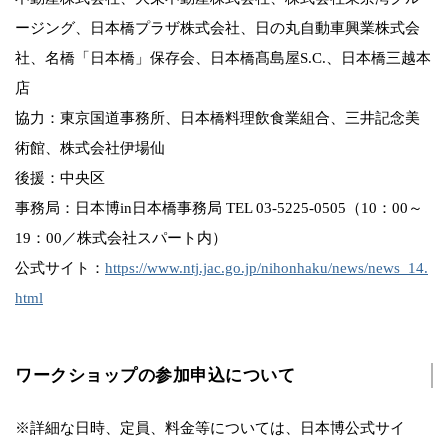
ージング、日本橋プラザ株式会社、日の丸自動車興業株式会
社、名橋「日本橋」保存会、日本橋髙島屋S.C.、日本橋三越本
店
協力：東京国道事務所、日本橋料理飲食業組合、三井記念美
術館、株式会社伊場仙
後援：中央区
事務局：日本博in日本橋事務局 TEL 03-5225-0505（10：00～
19：00／株式会社スパート内）
公式サイト：
https://www.ntj.jac.go.jp/nihonhaku/news/news_14.
html
ワークショップの参加申込について
※詳細な日時、定員、料金等については、日本博公式サイ