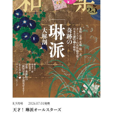
8,9月号
2026.07.01発売
天才！ 琳派オールスターズ