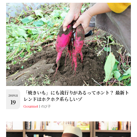
「焼きいも」にも流行りがあるってホント？ 最新ト
2019.11
レンドはホクホク系らしいゾ
19
Gourmet
のび子