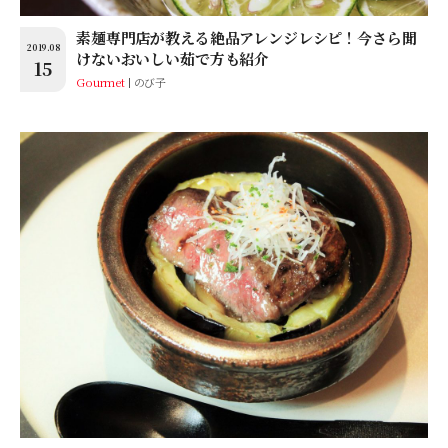
素麺専門店が教える絶品アレンジレシピ！今さら聞
2019.08
けないおいしい茹で方も紹介
15
Gourmet
のび子