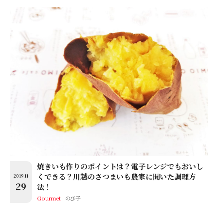
焼きいも作りのポイントは？電子レンジでもおいし
くできる？川越のさつまいも農家に聞いた調理方
2019.11
29
法！
Gourmet
のび子