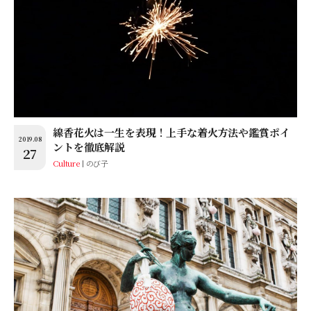
線香花火は一生を表現！上手な着火方法や鑑賞ポイ
2019.08
ントを徹底解説
27
Culture
のび子