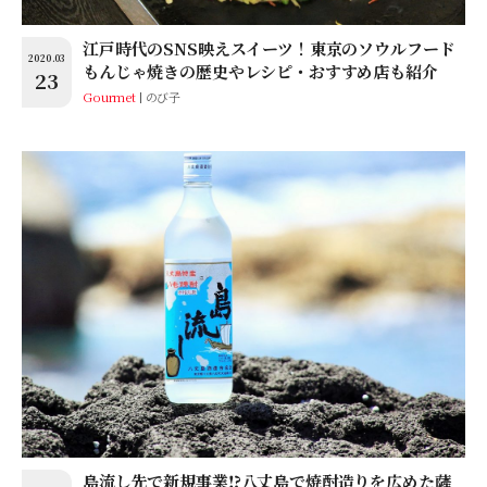
江戸時代のSNS映えスイーツ！東京のソウルフード
2020.03
もんじゃ焼きの歴史やレシピ・おすすめ店も紹介
23
Gourmet
のび子
島流し先で新規事業⁉︎八丈島で焼酎造りを広めた薩