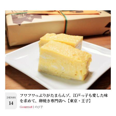
フワフワっぷりがたまらんゾ。江戸っ子も愛した味
2020.01
を求めて、卵焼き専門店へ【東京・王子】
14
Gourmet
のび子