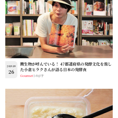
微生物が呼んでいる！ 47都道府県の発酵文化を旅し
2019.09
た小倉ヒラクさんが語る日本の発酵食
26
Gourmet
のび子