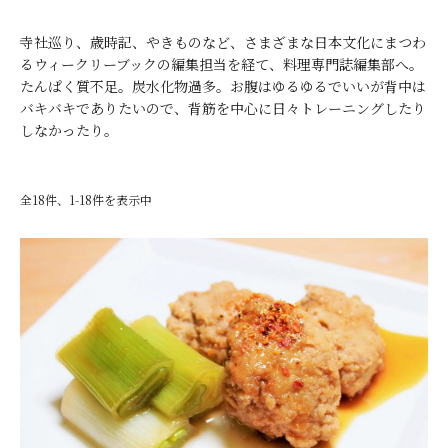
寺社巡り、歳時記、やきものなど、さまざまな日本文化にまつわ
るウィークリーブックの編集担当を経て、料理専門誌編集部へ。
たんぱく質不足。炭水化物過多。お腹はゆるゆるでいいが背中は
バキバキでありたいので、背筋を中心に日々トレーニングしたり
しなかったり。
全18件、1-18件を表示中