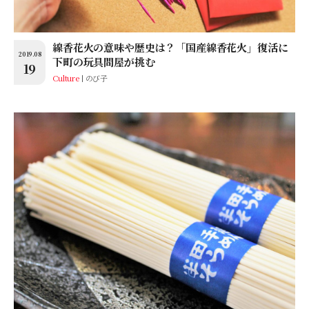
線香花火の意味や歴史は？「国産線香花火」復活に
2019.08
下町の玩具問屋が挑む
19
Culture
のび子