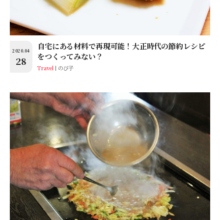
自宅にある材料で再現可能！大正時代の節約レシピ
2020.04
をつくってみない？
28
Travel
のび子