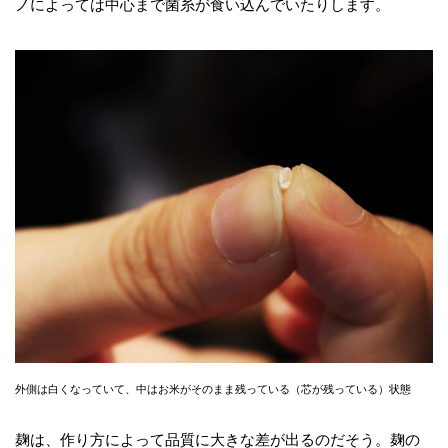
ノによっては中心まで菌糸が食い込んでいたりします。
外側は白くなっていて、中はお米がそのまま残っている（芯が残っている）状態
麹は、作り方によって品質に大きな差が出るのだそう。麹の