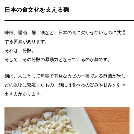
日本の食文化を支える麹
味噌、醤油、酢、酒など、日本の食に欠かせないものに共通
する要素があります。
それは、発酵。
そして、その発酵の原動力となっているのが麹です。
麹は、人にとって無毒で有益なカビの一種である麹菌が米な
どの穀物に繁殖したもの。麹には食べ物の旨みや甘みを引き
出す力があります。