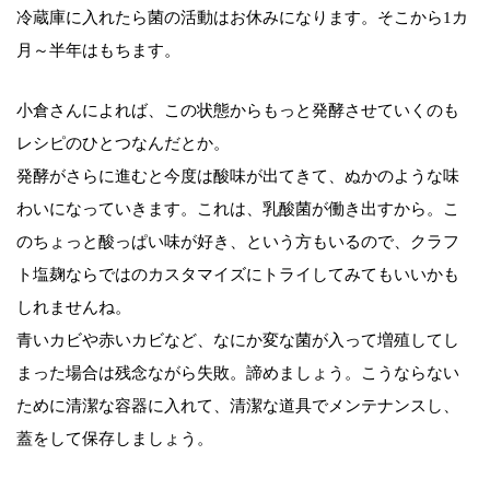
冷蔵庫に入れたら菌の活動はお休みになります。そこから1カ
月～半年はもちます。
小倉さんによれば、この状態からもっと発酵させていくのも
レシピのひとつなんだとか。
発酵がさらに進むと今度は酸味が出てきて、ぬかのような味
わいになっていきます。これは、乳酸菌が働き出すから。こ
のちょっと酸っぱい味が好き、という方もいるので、クラフ
ト塩麹ならではのカスタマイズにトライしてみてもいいかも
しれませんね。
青いカビや赤いカビなど、なにか変な菌が入って増殖してし
まった場合は残念ながら失敗。諦めましょう。こうならない
ために清潔な容器に入れて、清潔な道具でメンテナンスし、
蓋をして保存しましょう。