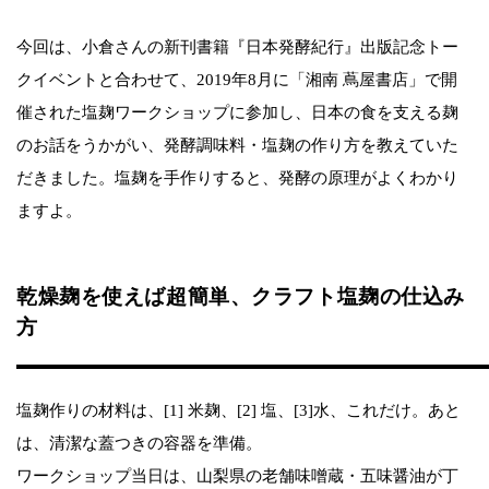
今回は、小倉さんの新刊書籍『日本発酵紀行』出版記念トー
クイベントと合わせて、2019年8月に「湘南 蔦屋書店」で開
催された塩麹ワークショップに参加し、日本の食を支える麹
のお話をうかがい、発酵調味料・塩麹の作り方を教えていた
だきました。塩麹を手作りすると、発酵の原理がよくわかり
ますよ。
乾燥麹を使えば超簡単、クラフト塩麹の仕込み
方
塩麹作りの材料は、[1] 米麹、[2] 塩、[3]水、これだけ。あと
は、清潔な蓋つきの容器を準備。
ワークショップ当日は、山梨県の老舗味噌蔵・五味醤油が丁