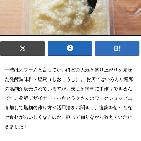
一時は大ブームと言っていいほどの人気と盛り上がりを見せ
た発酵調味料・塩麹（しおこうじ）。 お店ではいろんな種類
の塩麹が販売されていますが、実は超簡単に手作りできるん
です。発酵デザイナー・小倉ヒラクさんのワークショップに
参加して塩麹の作り方や活用法をお聞きし、塩麹を使うとな
ぜ食材がおいしくなるのか、歌って踊りながら教えていただ
きました！