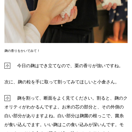
麹の香りをかいでみて！
今日の麹はでき立てなので、栗の香りが強いですね。
小
次に、麹の粒を手に取って割ってみてほしいと小倉さん。
麹を割って、断面をよく見てください。割ると、麹のク
小
オリティがわかるんですよ。お米の芯の部分と、その外側の
白い部分がありますよね。白い部分は麹菌の根っこで、菌糸
が食い込んでます。いい麹はこの食い込みが深いんです。モ