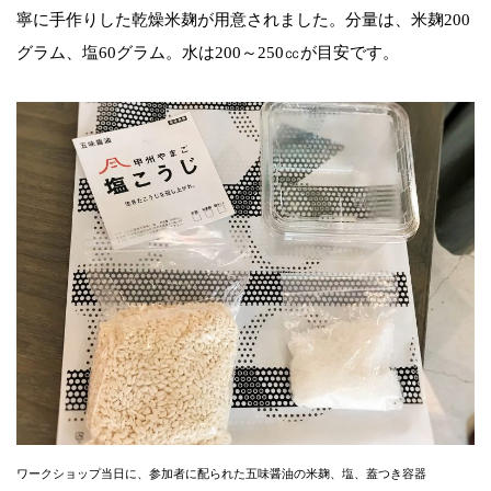
寧に手作りした乾燥米麹が用意されました。分量は、米麹200
グラム、塩60グラム。水は200～250㏄が目安です。
ワークショップ当日に、参加者に配られた五味醤油の米麹、塩、蓋つき容器