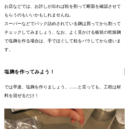
お店などでは、お許しが出れば粒を割って断面を確認させて
もらうのもいいかもしれませんね。
スーパーなどでパック詰めされている麹は買ってから割って
チェックしてみましょう。なお、よく見かける板状の乾燥麹
で塩麹を作る場合は、手でほぐして粒をバラしてから使いま
す。
塩麹を作ってみよう！
では早速、塩麹を作りましょう。……と言っても、工程は材
料を混ぜるだけ！