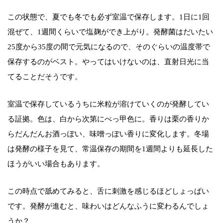
この状態で、夏でも冬でも必ず室温で保存します。1日に1回
混ぜて、1週間くらいで塩麹ができ上がり。発酵菌はだいたい
25度から35度の間で元気になるので、そのぐらいの温度帯で
保存するのがベスト。やってはいけないのは、直射日光に当
てることだそうです。
室温で保存しているうちに米粒が溶けていくのが発酵してい
る証拠。色は、白から次第にべっ甲色に。香りは栗の香りか
らだんだんお酒っぽい、味噌っぽい香りに変化します。冬場
は発酵の様子を見て、常温保存の期間を1週間よりも延長した
ほうがいい場合もあります。
この時点で舐めてみると、舌に刺激を感じるほどしょっぱい
です。発酵が進むと、味わいはどんなふうに変わるんでしょ
うか？