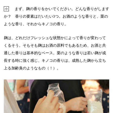
まず、麹の香りをかいでください。どんな香りがします
小
か？ 香りの要素はだいたい3つ。お酒のような香りと、栗の
ような香り、それからキノコの香り。
麹は、どれだけフレッシュな状態かによって香りが変わって
くるそう。そもそも麹はお酒の原料でもあるため、お酒と共
通した香りは基本的なベース。栗のような香りは若い麹が成
長する時に強く感じ、キノコの香りは、成熟した麹から立ち
上る加齢臭のようなもの（！）。