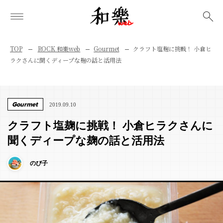
検索
TOP
ROCK 和樂web
Gourmet
クラフト塩麹に挑戦！ 小倉ヒ
ラクさんに聞くディープな麹の話と活用法
Gourmet
2019.09.10
クラフト塩麹に挑戦！ 小倉ヒラクさんに
聞くディープな麹の話と活用法
のび子