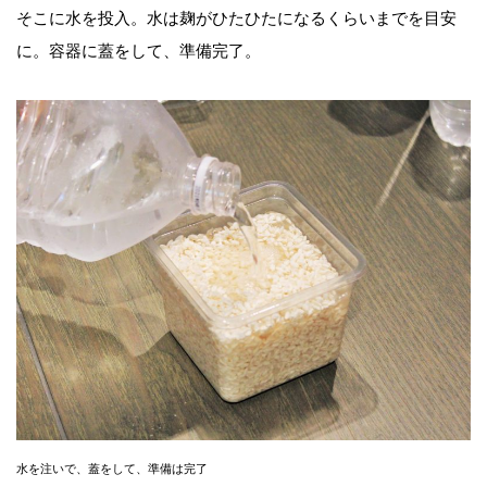
そこに水を投入。水は麹がひたひたになるくらいまでを目安
に。容器に蓋をして、準備完了。
水を注いで、蓋をして、準備は完了