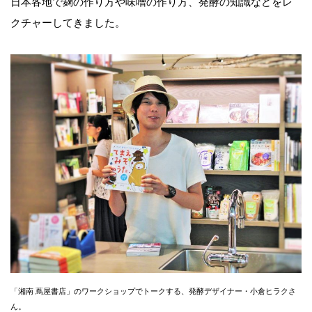
日本各地で麹の作り方や味噌の作り方、発酵の知識などをレ
クチャーしてきました。
「湘南 蔦屋書店」のワークショップでトークする、発酵デザイナー・小倉ヒラクさ
ん。