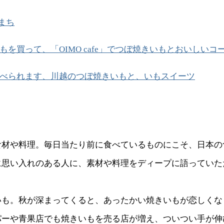
まち
もを買って、「OIMO cafe」でつぼ焼きいもとおいしいコ
べられます、川越のつぼ焼きいもと、いもスイーツ
食材や料理。毎日当たり前に食べているものにこそ、日本の
に思い入れのある人に、素材や料理をディープに語っていた
いも。秋が深まってくると、あったかい焼きいもが恋しくな
パーや青果店でも焼きいもを売る店が増え、ついつい手が伸