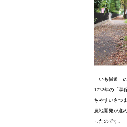
「いも街道」
1732年の「
ちやすいさつ
農地開発が進
ったのです。