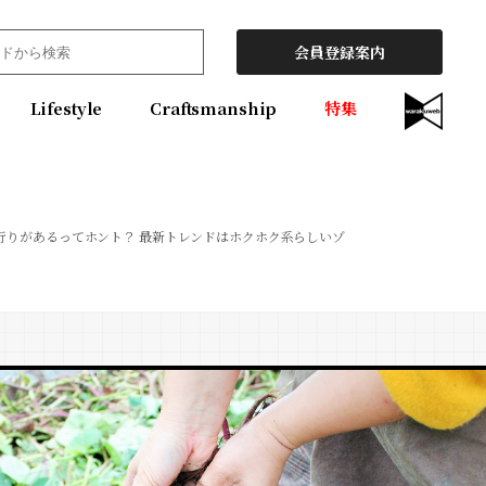
会員登録案内
Lifestyle
Craftsmanship
特集
行りがあるってホント？ 最新トレンドはホクホク系らしいゾ