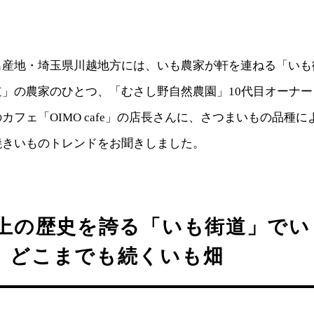
名産地・埼玉県川越地方には、いも農家が軒を連ねる「いも
道」の農家のひとつ、「むさし野自然農園」10代目オーナ
カフェ「OIMO cafe」の店長さんに、さつまいもの品種
焼きいものトレンドをお聞きしました。
以上の歴史を誇る「いも街道」で
！ どこまでも続くいも畑