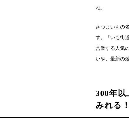
ね。
さつまいもの
す。「いも街
営業する人気の
いや、最新の
300年
みれる