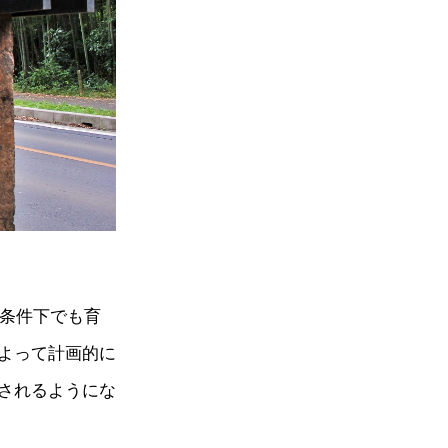
い条件下でも育
よって計画的に
されるようにな