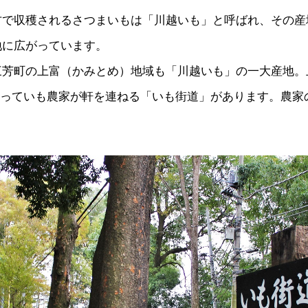
方で収穫されるさつまいもは「川越いも」と呼ばれ、その産
地に広がっています。
三芳町の上富（かみとめ）地域も「川越いも」の一大産地。
渡っていも農家が軒を連ねる「いも街道」があります。農家