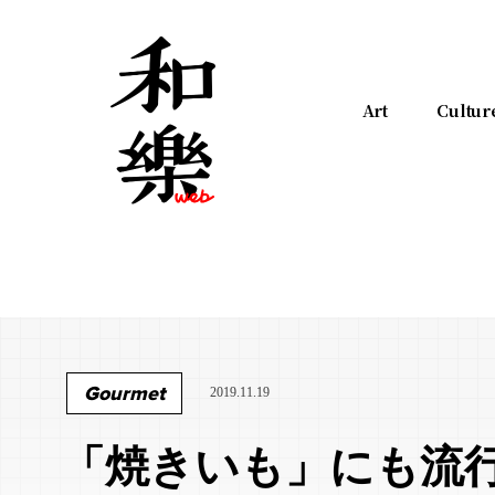
Art
Cultur
Gourmet
2019.11.19
「焼きいも」にも流