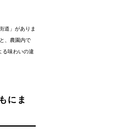
街道」がありま
ーと、農園内で
による味わいの違
いもにま