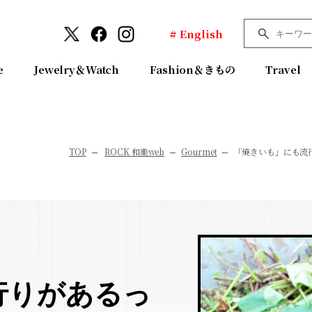
# English
e
Jewelry＆Watch
Fashion＆きもの
Travel
TOP
ROCK 和樂web
Gourmet
「焼きいも」にも流
行りがあるっ