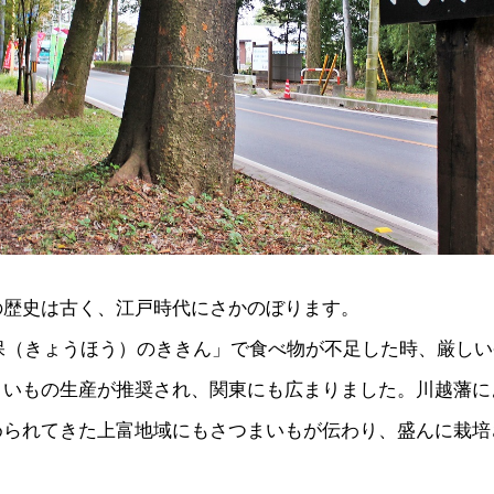
の歴史は古く、江戸時代にさかのぼります。
享保（きょうほう）のききん」で食べ物が不足した時、厳し
まいもの生産が推奨され、関東にも広まりました。川越藩に
められてきた上富地域にもさつまいもが伝わり、盛んに栽培