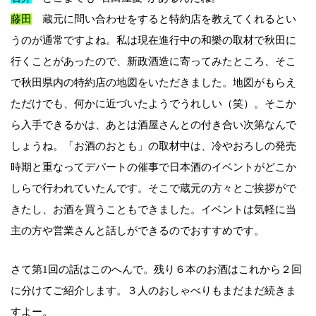
藤田
蔵元に問い合わせをすると特約店を教えてくれるとい
うのが通常ですよね。私は現在進行中の和樂の取材で秋田に
行くことがあったので、新政酒造に寄ってみたところ、そこ
で秋田県内の特約店の地図をいただきました。地図がもらえ
ただけでも、何かに近づいたようでうれしい（笑）。そこか
ら入手できるかは、あとは酒屋さんとの付き合い次第なんで
しょうね。「お酒のおとも」の取材中は、冷やおろしの発売
時期と重なってデパートの催事で日本酒のイベントがどこか
しらで行われていたんです。そこで蔵元の方々とご挨拶がで
きたし、お酒を買うこともできました。イベントは気軽に当
主の方や営業さんと話しができるのでおすすめです。
さて第1回の話はこのへんで。残り６本のお酒はこれから２回
に分けてご紹介します。３人のおしゃべりもまだまだ続きま
すよー。