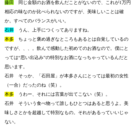
藤田
同じ金額のお酒を飲んだことがないので、これが1万円
相応の味なのか比べられないのですが、美味しいことは確
か。すべてのバランスがいい。
石井
うん、上手につくってありますね。
本多
ちょっと褒め過ぎなところもあるとは自覚しているの
ですが、、、。飲んで感動した初めてのお酒なので。僕にと
っては“思い出込み”の特別なお酒になっちゃっているんだと
思います。
石井 そっか、「石田屋」が本多さんにとっては最初の女性
（一合）だったのね（笑）。
本多
うわー、それには言葉が出てこない（笑）。
石井 そういう食べ物って誰しもひとつはあると思うよ。美
味しさとかを超越して特別なもの。それがあるっていいじゃ
ない。