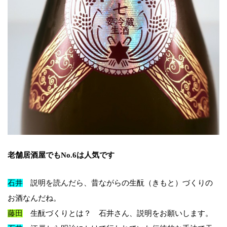
老舗居酒屋でもNo.6は人気です
石井
説明を読んだら、昔ながらの生酛（きもと）づくりの
お酒なんだね。
藤田
生酛づくりとは？ 石井さん、説明をお願いします。