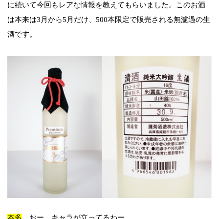
に続いて今回もレアな情報を教えてもらいました。このお酒
は本来は3月から5月だけ、500本限定で販売される無濾過の生
酒です。
本多
おー、キャラが立ってるわー。