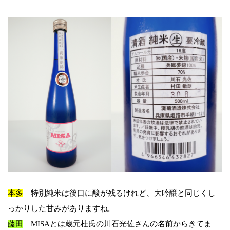
本多
特別純米は後口に酸が残るけれど、大吟醸と同じくし
っかりした甘みがありますね。
藤田
MISAとは蔵元杜氏の川石光佐さんの名前からきてま