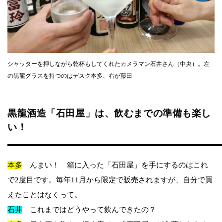
シャッターを押しながら乾杯もしてくれたカメラマン石井さん（中央）。左
の黒龍グラスを持つのはデスク本多、右が藤田
黒龍酒造「石田屋」は、飲むまでの準備も楽し
い！
本多
んまい！ 箱に入った「石田屋」を手にするのはこれ
で2度目です。毎年11月から限定で販売されますが、自分で買
えたことはなくって。
石井
これまではどうやって飲んできたの？