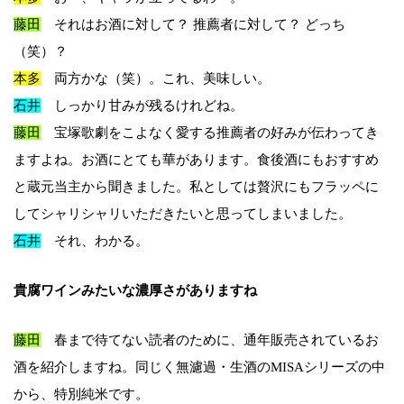
藤田
それはお酒に対して？ 推薦者に対して？ どっち
（笑）？
本多
両方かな（笑）。これ、美味しい。
石井
しっかり甘みが残るけれどね。
藤田
宝塚歌劇をこよなく愛する推薦者の好みが伝わってき
ますよね。お酒にとても華があります。食後酒にもおすすめ
と蔵元当主から聞きました。私としては贅沢にもフラッペに
してシャリシャリいただきたいと思ってしまいました。
石井
それ、わかる。
貴腐ワインみたいな濃厚さがありますね
藤田
春まで待てない読者のために、通年販売されているお
酒を紹介しますね。同じく無濾過・生酒のMISAシリーズの中
から、特別純米です。