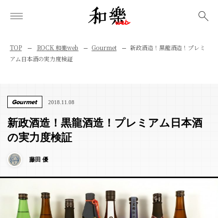
検索
TOP
ROCK 和樂web
Gourmet
新政酒造！黒龍酒造！プレミ
アム日本酒の実力度検証
Gourmet
2018.11.08
新政酒造！黒龍酒造！プレミアム日本酒
の実力度検証
藤田 優