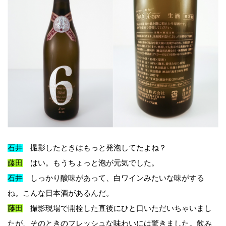
石井
撮影したときはもっと発泡してたよね？
藤田
はい。もうちょっと泡が元気でした。
石井
しっかり酸味があって、白ワインみたいな味がする
ね。こんな日本酒があるんだ。
藤田
撮影現場で開栓した直後にひと口いただいちゃいまし
たが、そのときのフレッシュな味わいには驚きました。飲み