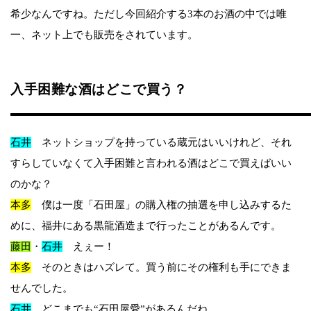
希少なんですね。ただし今回紹介する3本のお酒の中では唯
一、ネット上でも販売をされています。
入手困難な酒はどこで買う？
石井
ネットショップを持っている蔵元はいいけれど、それ
すらしていなくて入手困難と言われる酒はどこで買えばいい
のかな？
本多
僕は一度「石田屋」の購入権の抽選を申し込みするた
めに、福井にある黒龍酒造まで行ったことがあるんです。
藤田
・
石井
えぇー！
本多
そのときはハズレて。買う前にその権利も手にできま
せんでした。
石井
どこまでも“石田屋愛”があるんだね。