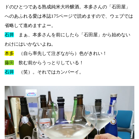
ドのひとつである熟成純米大吟醸酒。本多さんの「石田屋」
へのあふれる愛は本誌175ページで読めますので、ウェブでは
省略して進めますよー。
石井
まぁ、本多さんを前にしたら「石田屋」から始めない
わけにはいかないよね。
本多
（自ら率先して注ぎながら）色がきれい！
藤田
飲む前からうっとりしている！
石井
（笑）。それではカンパーイ。