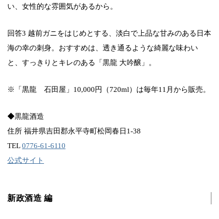
い、女性的な雰囲気があるから。
回答3 越前ガニをはじめとする、淡白で上品な甘みのある日本
海の幸の刺身。おすすめは、透き通るような綺麗な味わい
と、すっきりとキレのある「黒龍 大吟醸」。
※「黒龍 石田屋」10,000円（720ml）は毎年11月から販売。
◆黒龍酒造
住所 福井県吉田郡永平寺町松岡春日1-38
TEL
0776-61-6110
公式サイト
新政酒造 編