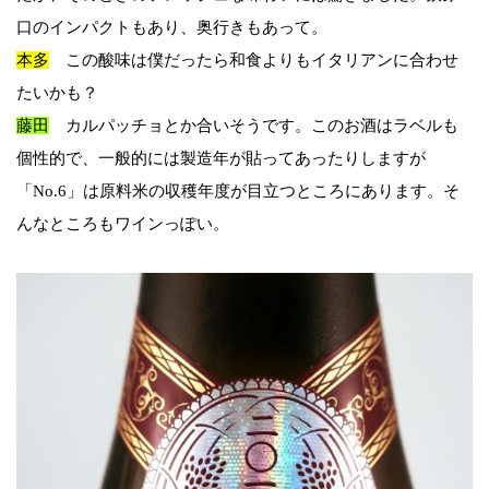
口のインパクトもあり、奥行きもあって。
本多
この酸味は僕だったら和食よりもイタリアンに合わせ
たいかも？
藤田
カルパッチョとか合いそうです。このお酒はラベルも
個性的で、一般的には製造年が貼ってあったりしますが
「No.6」は原料米の収穫年度が目立つところにあります。そ
んなところもワインっぽい。