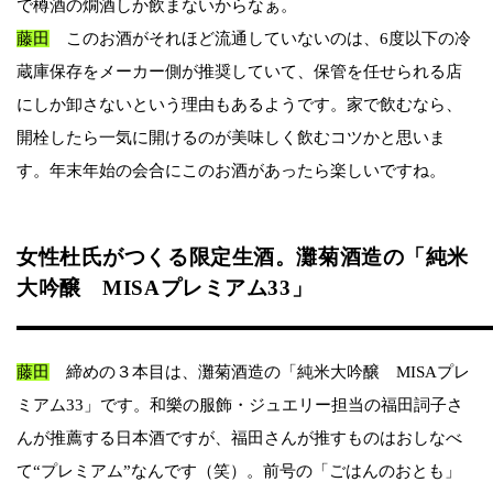
で樽酒の燗酒しか飲まないからなぁ。
藤田
このお酒がそれほど流通していないのは、6度以下の冷
蔵庫保存をメーカー側が推奨していて、保管を任せられる店
にしか卸さないという理由もあるようです。家で飲むなら、
開栓したら一気に開けるのが美味しく飲むコツかと思いま
す。年末年始の会合にこのお酒があったら楽しいですね。
女性杜氏がつくる限定生酒。灘菊酒造の「純米
大吟醸 MISAプレミアム33」
藤田
締めの３本目は、灘菊酒造の「純米大吟醸 MISAプレ
ミアム33」です。和樂の服飾・ジュエリー担当の福田詞子さ
んが推薦する日本酒ですが、福田さんが推すものはおしなべ
て“プレミアム”なんです（笑）。前号の「ごはんのおとも」