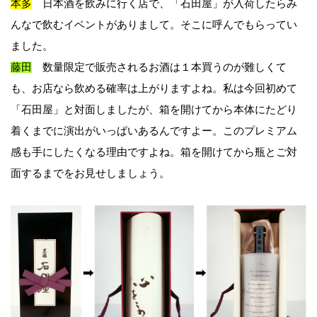
本多
日本酒を飲みに行く店で、「石田屋」が入荷したらみ
んなで飲むイベントがありまして。そこに呼んでもらってい
ました。
藤田
数量限定で販売されるお酒は１本買うのが難しくて
も、お店なら飲める確率は上がりますよね。私は今回初めて
「石田屋」と対面しましたが、箱を開けてから本体にたどり
着くまでに演出がいっぱいあるんですよー。このプレミアム
感も手にしたくなる理由ですよね。箱を開けてから瓶とご対
面するまでをお見せしましょう。