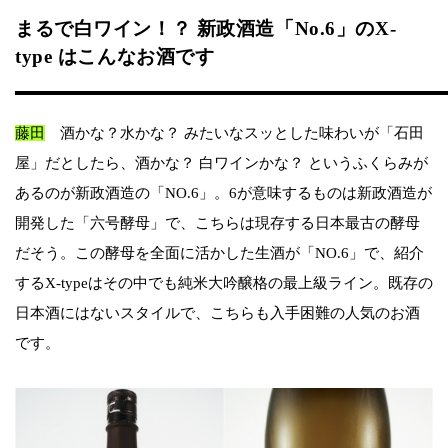
まるで白ワイン！？ 新政酒造「No.6」のX-
type はこんなお酒です
藤田
酒かな？水かな？ みたいなスッとした味わいが「石田
屋」だとしたら、酒かな？ 白ワインかな？ というふくらみが
あるのが新政酒造の「NO.6」。6が意味するものは新政酒造が
開発した「六号酵母」で、こちらは現存する日本最古の酵母
だそう。この酵母を全面に活かした生酒が「NO.6」で、紹介
するX-typeはその中でも純米大吟醸格の最上級ライン。既存の
日本酒にはないスタイルで、こちらも入手困難の人気のお酒
です。