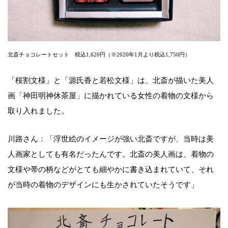
北斎チョコレートセット 税込1,620円（※2020年1月より税込1,750円）
「桜割文様」と「源氏香と若松文様」は、北斎が描いた美人
画「神田明神休茶屋」に描かれている女性の着物の文様から
取り入れました。
川路さん：「浮世絵のイメージが強い北斎ですが、当時は美
人画家としても有名だったんです。北斎の美人画は、着物の
文様や帯の柄などがとても細やかに書き込まれていて、それ
が当時の着物のデザインにも生かされていたそうです」