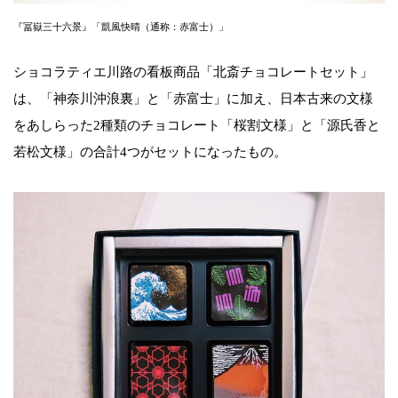
『冨嶽三十六景』「凱風快晴（通称：赤富士）」
ショコラティエ川路の看板商品「北斎チョコレートセット」
は、「神奈川沖浪裏」と「赤富士」に加え、日本古来の文様
をあしらった2種類のチョコレート「桜割文様」と「源氏香と
若松文様」の合計4つがセットになったもの。