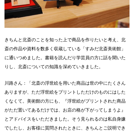
きちんと北斎のことを知った上で商品を作りたいと考え、北
斎の作品や資料を数多く収蔵している「すみだ北斎美術館」
に通いつめました。書籍を読んだり学芸員の方に話を聞いた
りし、北斎についての知識を深めていきました。
川路さん：「北斎の浮世絵を用いた商品は世の中にたくさん
ありますが、ただ浮世絵をプリントしただけのものにはした
くなくて。美術館の方にも、『浮世絵がプリントされた商品
がただ置いてあるだけでは、お店の格が下がってしまうよ』
とアドバイスをいただきました。そう見られるのは私自身嫌
でしたし、お客様に質問されたときに、きちんとご説明でき