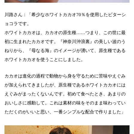
川路さん：「希少なホワイトカカオ70％を使用したビターシ
ョコラです。
ホワイトカカオは、カカオの原生種……つまり、この世に最
初に生まれたカカオです。『神奈川沖浪裏』の美しい波のう
ねりから、『母なる海』のイメージが湧いて、原生種である
ホワイトカカオを使うことにしました。
カカオは進化の過程で動物から身を守るために苦味やえぐみ
が加えられてきましたが、原生種であるホワイトカカオには
えぐみがまったくないんです。初めて食べたとき、あまりの
おいしさに感動して。これは素材の味をそのまま味わってい
ただくのがいいと思い、一番シンプルな配合で作りました」