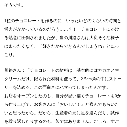
そうです。
1粒のチョコレートを作るのに、いったいどのくらいの時間と
労力がかかっているのだろう……？！ チョコレートにかけ
る熱意に圧倒されましたが、当の川路さんは大変そうな様子
はまったくなく、「好きだからできるんでしょうね」とにっ
こり。
川路さん：「チョコレートの材料は、基本的にはカカオと生
クリームだけ。限られた材料を使って、2.5cm角の中にストー
リーを込める。この面白さにハマってしまったんです。
お店をオープンしたのも、自分が思い描くチョコレートを0か
ら作り上げて、お客さんに『おいしい！』と喜んでもらいた
いと思ったから。だから、生産者の元に足を運んだり、試作
を繰り返したりするのも、苦ではありません。むしろ、すご