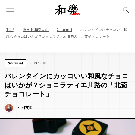
検索
TOP
ROCK 和樂web
Gourmet
バレンタインにカッコいい和
風なチョコはいかが？ショコラティエ川路の「北斎チョコレート」
Gourmet
2019.12.18
バレンタインにカッコいい和風なチョコ
はいかが？ショコラティエ川路の「北斎
チョコレート」
中村英里