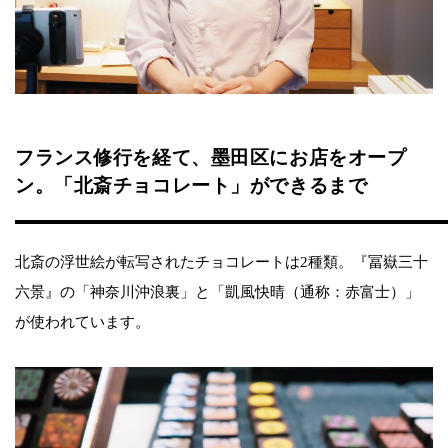
フランス修行を経て、墨田区にお店をオープ
ン。「北斎チョコレート」ができるまで
北斎の浮世絵が転写されたチョコレートは2種類。『冨嶽三十
六景』の「神奈川沖浪裏」と「凱風快晴（通称：赤富士）」
が使われています。