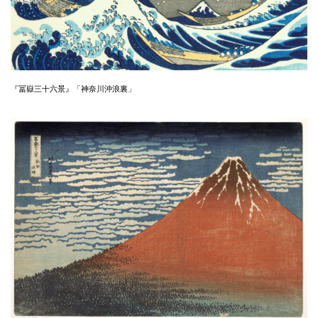
『冨嶽三十六景』「神奈川沖浪裏」