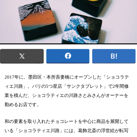
2017年に、墨田区・本所吾妻橋にオープンした「ショコラテ
ィエ川路」。パリの5つ星店「サンクタブレット」で2年間修
業を積んだ、ショコラティエの川路さとみさんがオーナーを
勤めるお店です。
和の要素を取り入れたチョコレートを中心に商品を展開して
いる「ショコラティエ川路」には、葛飾北斎の浮世絵が転写