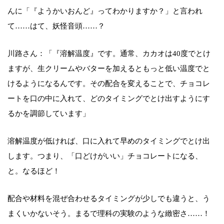
んに「『ようかいおんど』ってわかりますか？」と言われ
て……はて、妖怪音頭……？
川路さん：「『溶解温度』です。通常、カカオは40度でとけ
ますが、生クリームやバターを加えるともっと低い温度でと
けるようになるんです。その配合を変えることで、チョコレ
ートを口の中に入れて、どのタイミングでとけ出すようにす
るかを調節しています」
溶解温度が低ければ、口に入れて早めのタイミングでとけ出
します。つまり、「口どけがいい」チョコレートになる、
と。なるほど！
配合や材料を混ぜ合わせるタイミングが少しでも違うと、う
まくいかないそう。まるで理科の実験のような緻密さ……！