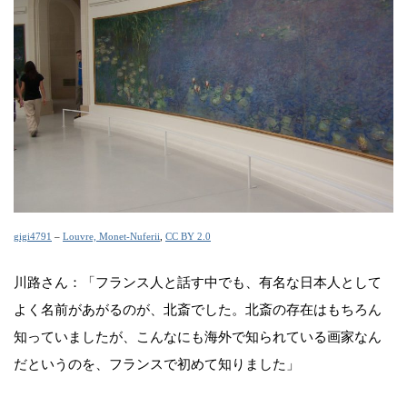
gigi4791
–
Louvre, Monet-Nuferii
,
CC BY 2.0
川路さん：「フランス人と話す中でも、有名な日本人として
よく名前があがるのが、北斎でした。北斎の存在はもちろん
知っていましたが、こんなにも海外で知られている画家なん
だというのを、フランスで初めて知りました」