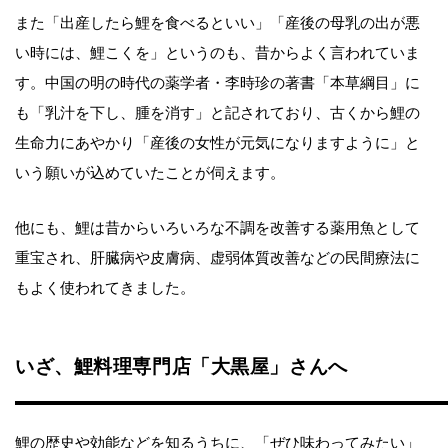
また「出産したら鯉を食べるといい」「産後の母乳の出が悪
い時には、鯉こくを」というのも、昔からよく言われていま
す。中国の明の時代の薬学者・李時珍の著書「本草綱目」に
も「乳汁を下し、腫を消す」と記されており、古くから鯉の
生命力にあやかり「産後の女性が元気になりますように」と
いう願いが込めていたことが伺えます。
他にも、鯉は昔からいろいろな不調を改善する薬用魚として
重宝され、肝臓病や皮膚病、虚弱体質改善などの民間療法に
もよく使われてきました。
いざ、鯉料理専門店「大黒屋」さんへ
鯉の歴史や効能などを知るうちに、「ぜひ味わってみたい」