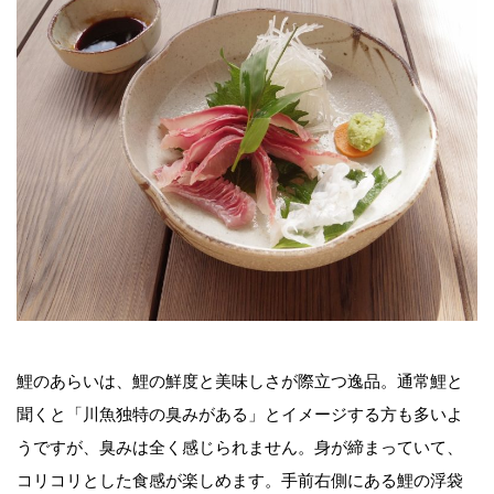
鯉のあらいは、鯉の鮮度と美味しさが際立つ逸品。通常鯉と
聞くと「川魚独特の臭みがある」とイメージする方も多いよ
うですが、臭みは全く感じられません。身が締まっていて、
コリコリとした食感が楽しめます。手前右側にある鯉の浮袋