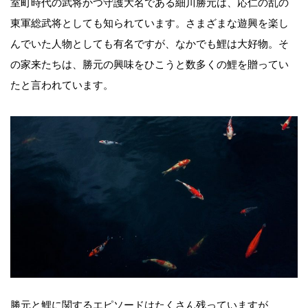
室町時代の武将かつ守護大名である細川勝元は、応仁の乱の
東軍総武将としても知られています。さまざまな遊興を楽し
んでいた人物としても有名ですが、なかでも鯉は大好物。そ
の家来たちは、勝元の興味をひこうと数多くの鯉を贈ってい
たと言われています。
勝元と鯉に関するエピソードはたくさん残っていますが、