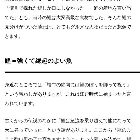
「淀川で採れた鯉しか口にしなかった」「鯉の産地を言い当
てた」とも。当時の鯉は大変高級な食材でした。そんな鯉の
見分けがついた勝元は、とてもグルメな人物だったと想像で
きます。
鯉＝強くて縁起のよい魚
身近なところでは「端午の節句には鯉のぼりを飾って祝う」
という習わしがありますが、これは江戸時代に始まったと言
われています。
古くからの伝説のなかに「鯉は急流を乗り越えて龍になって
天に昇っていった」という話があります。ここから「龍のよ
うに強い男の子に育ちますように」という願いを込めて、鯉