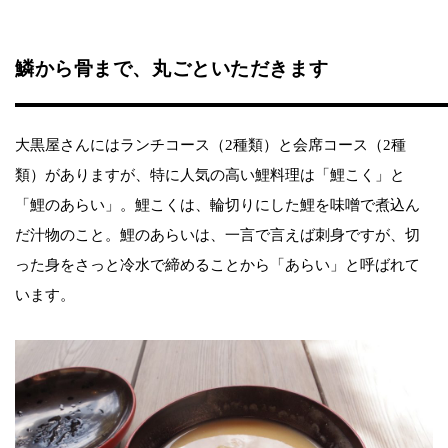
鱗から骨まで、丸ごといただきます
大黒屋さんにはランチコース（2種類）と会席コース（2種
類）がありますが、特に人気の高い鯉料理は「鯉こく」と
「鯉のあらい」。鯉こくは、輪切りにした鯉を味噌で煮込ん
だ汁物のこと。鯉のあらいは、一言で言えば刺身ですが、切
った身をさっと冷水で締めることから「あらい」と呼ばれて
います。