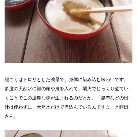
鯉こくはトロリとした濃厚で、身体に染み込む味わいです。
多度の天然水に鯉の頭や身を入れて、弱火でじっくり煮てい
くことでこの濃厚な味が生まれるのだとか。「昆布などの出
汁は使わずに、天然水だけで煮込んでいるんですよ」と蒔田
さん。