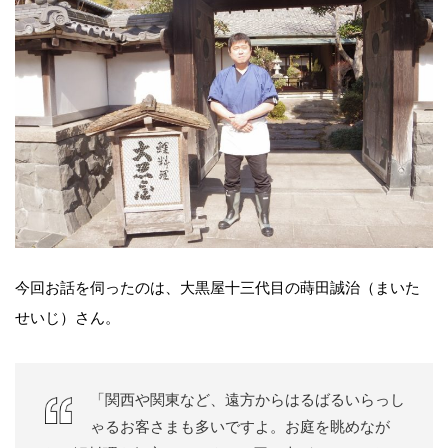
今回お話を伺ったのは、大黒屋十三代目の蒔田誠治（まいた
せいじ）さん。
「関西や関東など、遠方からはるばるいらっし
ゃるお客さまも多いですよ。お庭を眺めなが