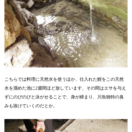
こちらでは料理に天然水を使うほか、仕入れた鯉をこの天然
水を溜めた池に2週間ほど放しています。その間はエサを与え
ずにのびのびと泳がせることで、身が締まり、川魚独特の臭
みも抜けていくのだとか。