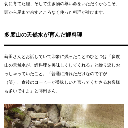
切に育てた鯉、そして生き物の尊い命をいただくからこそ、
頭から尾まで余すところなく使った料理が並びます。
多度山の天然水が育んだ鯉料理
蒔田さんとお話していて印象に残ったことのひとつは「多度
山の天然水が、鯉料理を美味しくしてくれる」と繰り返しお
っしゃっていたこと。「普通に淹れただけなのですが
（笑）、食後のコーヒーが美味しいと言ってくださるお客様
も多いですよ」と蒔田さん。