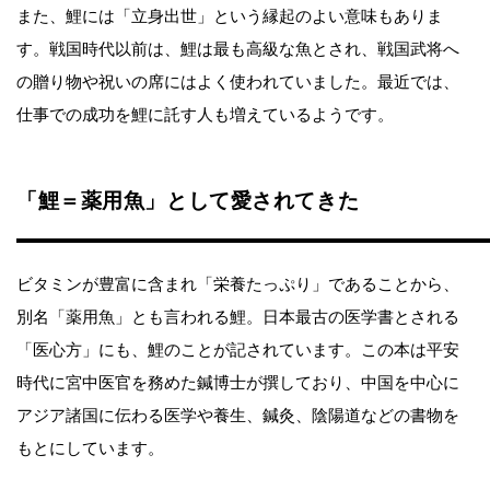
また、鯉には「立身出世」という縁起のよい意味もありま
す。戦国時代以前は、鯉は最も高級な魚とされ、戦国武将へ
の贈り物や祝いの席にはよく使われていました。最近では、
仕事での成功を鯉に託す人も増えているようです。
「鯉＝薬用魚」として愛されてきた
ビタミンが豊富に含まれ「栄養たっぷり」であることから、
別名「薬用魚」とも言われる鯉。日本最古の医学書とされる
「医心方」にも、鯉のことが記されています。この本は平安
時代に宮中医官を務めた鍼博士が撰しており、中国を中心に
アジア諸国に伝わる医学や養生、鍼灸、陰陽道などの書物を
もとにしています。