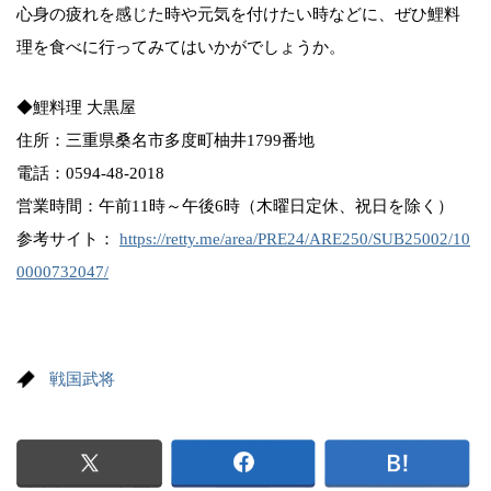
心身の疲れを感じた時や元気を付けたい時などに、ぜひ鯉料
理を食べに行ってみてはいかがでしょうか。
◆鯉料理 大黒屋
住所：三重県桑名市多度町柚井1799番地
電話：0594-48-2018
営業時間：午前11時～午後6時（木曜日定休、祝日を除く）
参考サイト：
https://retty.me/area/PRE24/ARE250/SUB25002/10
0000732047/
戦国武将