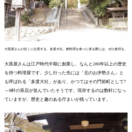
大黒屋さんの近くに位置する、多度大社。鯉料理を食べに来る際には、ぜひ参拝を。
大黒屋さんは江戸時代中期に創業し、なんと280年以上の歴史
を持つ料理屋です。少し行った先には「北のお伊勢さん」と
も呼ばれる「多度大社」があり、かつてはその門前町として7
～8軒の茶店が並んでいたそうです。現存するのは数軒になっ
ていますが、歴史と趣のある佇まいが残っています。