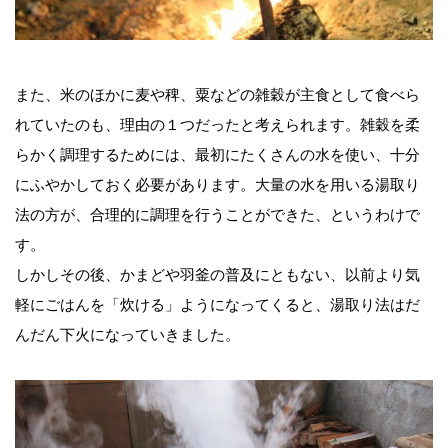
また、米のほかに麦や稗、粟などの雑穀が主食として食べら
れていたのも、理由の１つだったと考えられます。雑穀を柔
らかく調理するためには、最初にたくさんの水を使い、十分
にふやかしておく必要があります。大量の水を用いる湯取り
法の方が、合理的に調理を行うことができた、というわけで
す。
しかしその後、かまどや羽釜の普及にともない、以前より気
軽にごはんを「炊ける」ようになってくると、湯取り法はだ
んだん下火になっていきました。