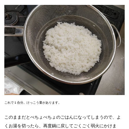
これで１合分。けっこう量があります。
このままだとべちょべちょのごはんになってしまうので、よ
くお湯を切ったら、再度鍋に戻してごくごく弱火にかけま