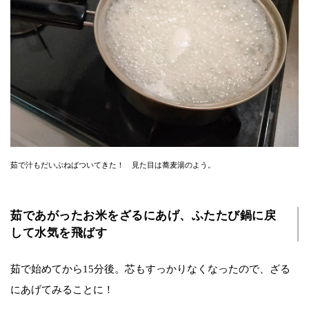
茹で汁もだいぶねばついてきた！ 見た目は蕎麦湯のよう。
茹であがったお米をざるにあげ、ふたたび鍋に戻
して水気を飛ばす
茹で始めてから15分後。芯もすっかりなくなったので、ざる
にあげてみることに！