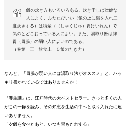
飯の炊き方もいろいろある。炊き干しは壮健な
人によく、ふたたびいい（飯の上に湯を入れ二
度炊きする）は積聚（（しゃくじゅ）胃けいれん）で
気のとどこおっている人によい。また、湯取り飯は脾
胃（胃腸）の弱い人によいのである。
（巻第 三 飲食上 ５飯のたき方）
なんと、「胃腸が弱い人には湯取り法がオススメ」と、ハッ
キリ書かれているではありませんか！
『養生訓』は、江戸時代の大ベストセラー。きっと多くの人
がこの一節を読み、その知恵を生活の中へと取り入れたに違
いありません。
「夕飯を食べたあと、いつも胃もたれする」