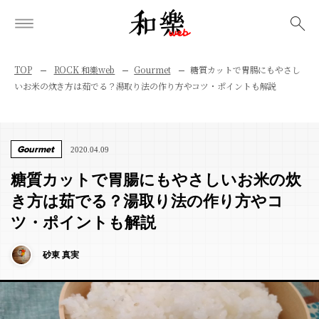
検索
TOP
ROCK 和樂web
Gourmet
糖質カットで胃腸にもやさし
いお米の炊き方は茹でる？湯取り法の作り方やコツ・ポイントも解説
Gourmet
2020.04.09
糖質カットで胃腸にもやさしいお米の炊
き方は茹でる？湯取り法の作り方やコ
ツ・ポイントも解説
砂東 真実