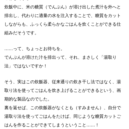
炊飯中に、米の糖質（でんぷん）が溶け出した煮汁を外へと
排出し、代わりに適量の水を注入することで、糖質をカット
しながらも、ふっくら柔らかなごはんを炊くことができる仕
組みだそうです。
……って、ちょっとお待ちを。
でんぷんが溶けた汁を排出って、それ、まさしく「湯取り
法」ではないですか！
そう、実はこの炊飯器、従来通りの炊き干し法ではなく、湯
取り法を使ってごはんを炊き上げることができるという、画
期的な製品なのでした。
裏を返せば、この炊飯器がなくとも（すみません）、自分で
湯取り法を使ってごはんをたけば、同じような糖質カットご
はんを作ることができてしまうということ……！