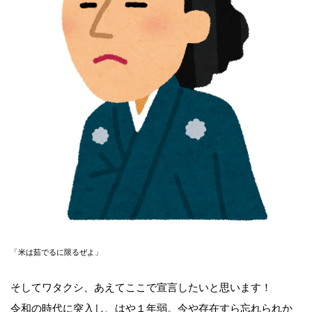
「米は茹でるに限るぜよ」
そしてワタクシ、あえてここで宣言したいと思います！
令和の時代に突入し、はや１年弱。今や存在すら忘れられか