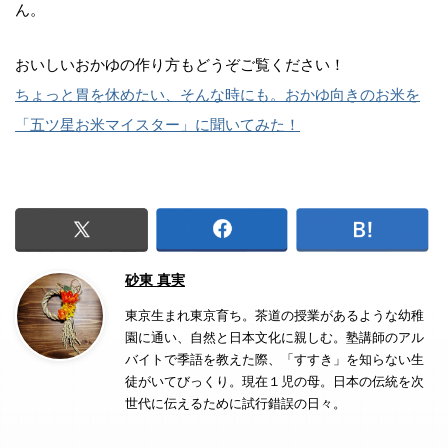
ん。
おいしいおかゆの作り方もどうぞご覧ください！
ちょっと胃を休めたい、そんな時にも。おかゆ向きのお米を
「五ツ星お米マイスター」に聞いてみた！
砂東 真実
東京生まれ東京育ち。茶道の授業があるような幼稚
園に通い、自然と日本文化に親しむ。塾講師のアル
バイトで季語を教えた際、「すすき」を知らない生
徒がいてびっくり。現在１児の母。日本の伝統を次
世代に伝えるために試行錯誤の日々。