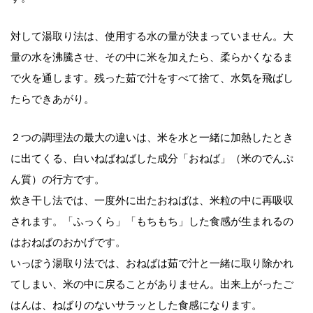
対して湯取り法は、使用する水の量が決まっていません。大
量の水を沸騰させ、その中に米を加えたら、柔らかくなるま
で火を通します。残った茹で汁をすべて捨て、水気を飛ばし
たらできあがり。
２つの調理法の最大の違いは、米を水と一緒に加熱したとき
に出てくる、白いねばねばした成分「おねば」（米のでんぷ
ん質）の行方です。
炊き干し法では、一度外に出たおねばは、米粒の中に再吸収
されます。「ふっくら」「もちもち」した食感が生まれるの
はおねばのおかげです。
いっぽう湯取り法では、おねばは茹で汁と一緒に取り除かれ
てしまい、米の中に戻ることがありません。出来上がったご
はんは、ねばりのないサラッとした食感になります。