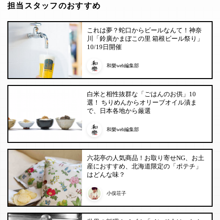
担当スタッフのおすすめ
これは夢？蛇口からビールなんて！神奈
川「鈴廣かまぼこの里 箱根ビール祭り」
10/19日開催
和樂web編集部
白米と相性抜群な「ごはんのお供」10
選！ ちりめんからオリーブオイル漬ま
で、日本各地から厳選
和樂web編集部
六花亭の人気商品！お取り寄せNG、お土
産におすすめ、北海道限定の「ポテチ」
はどんな味？
小俣荘子