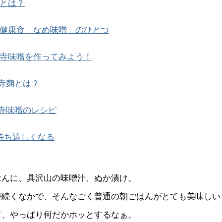
とは？
健康食「なめ味噌」のひとつ
寺味噌を作ってみよう！
寺麹とは？
寺味噌のレシピ
待ち遠しくなる
はんに、具沢山の味噌汁、ぬか漬け。
が続くなかで、そんなごく普通の朝ごはんがとても美味しい
て、やっぱり何だかホッとするなぁ。