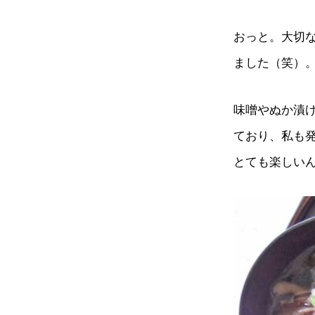
おっと。大切
ました（笑）
味噌やぬか漬
ており、私も
とても楽しい