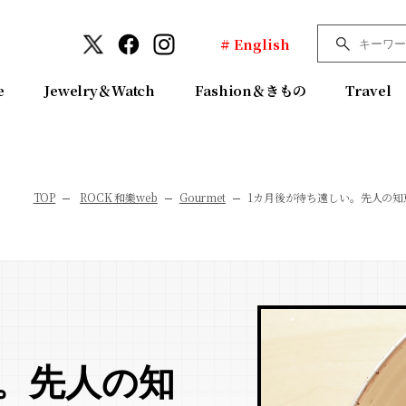
# English
e
Jewelry＆Watch
Fashion＆きもの
Travel
TOP
ROCK 和樂web
Gourmet
1カ月後が待ち遠しい。先人の
。先人の知