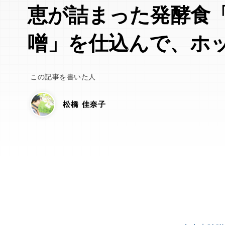
恵が詰まった発酵食
噌」を仕込んで、ホ
この記事を書いた人
松橋 佳奈子