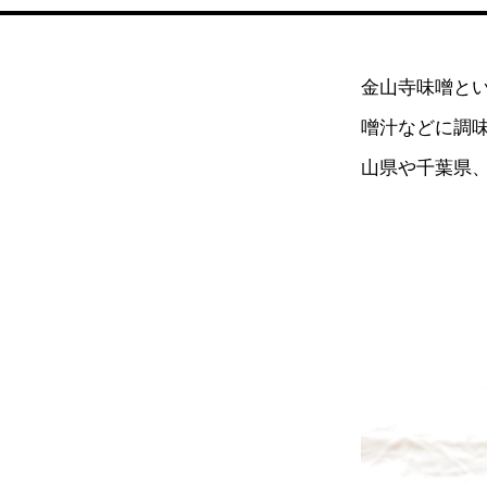
金山寺味噌と
噌汁などに調
山県や千葉県