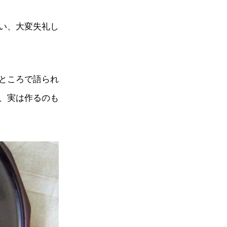
い、大変失礼し
ところで語られ
、実は作るのも