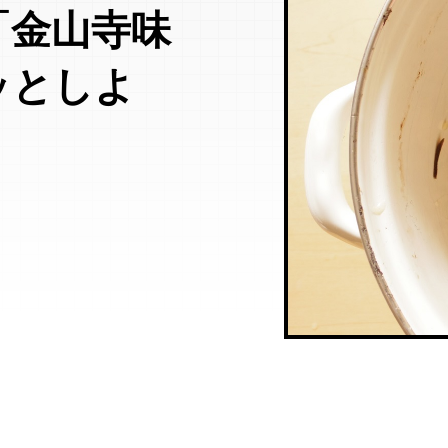
「金山寺味
ッとしよ