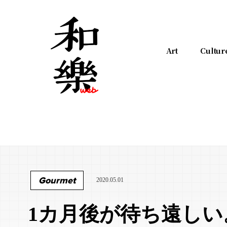
Art
Cultur
Gourmet
2020.05.01
1カ月後が待ち遠しい