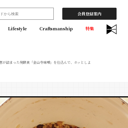
会員登録案内
Lifestyle
Craftsmanship
特集
知恵が詰まった発酵食「金山寺味噌」を仕込んで、ホッとしよ