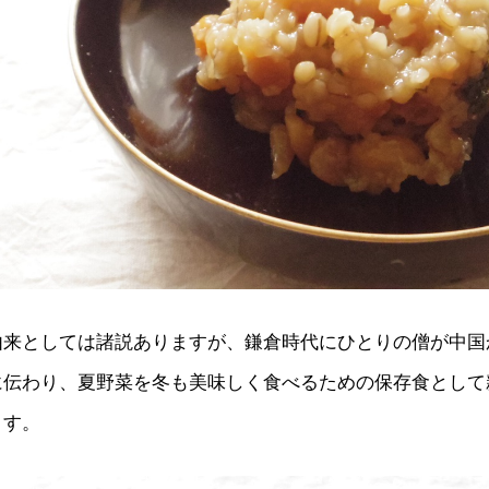
由来としては諸説ありますが、鎌倉時代にひとりの僧が中国
に伝わり、夏野菜を冬も美味しく食べるための保存食として
ます。