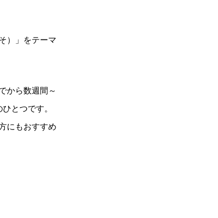
そ）」をテーマ
でから数週間～
のひとつです。
方にもおすすめ