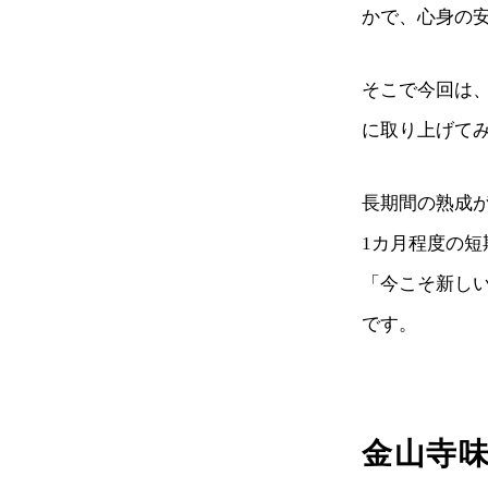
かで、心身の
そこで今回は
に取り上げて
長期間の熟成
1カ月程度の
「今こそ新し
です。
金山寺