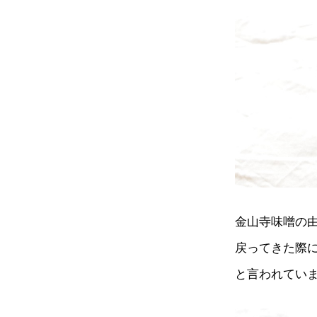
金山寺味噌の
戻ってきた際
と言われてい