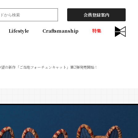
会員登録案内
Lifestyle
Craftsmanship
特集
待望の新作「ご当地フォーチュンキャット」第2弾発売開始！