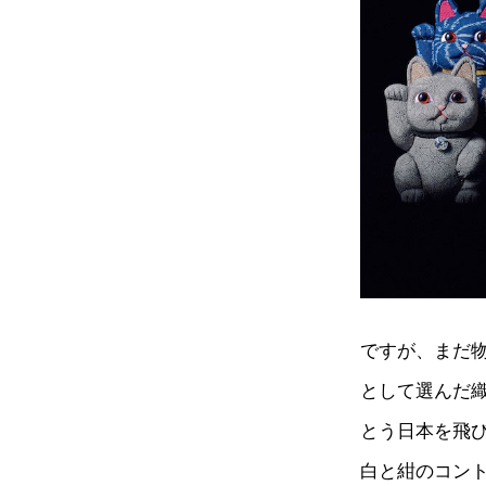
ですが、まだ物
として選んだ織
とう日本を飛ひ
白と紺のコントラ