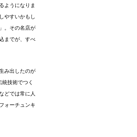
るようになりま
しやすいかもし
」。その名店が
でが、すべ
生み出したのが
統技術でつく
どでは常に人
たフォーチュンキ