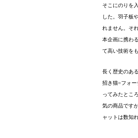
そこにのりを
した。羽子板
れません。そ
本企画に携わる
て高い技術を
長く歴史のある
招き猫=フォー
ってみたところ
気の商品です
ャットは数知れ