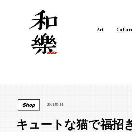
Art
Cultur
Shop
2021.01.14
キュートな猫で福招