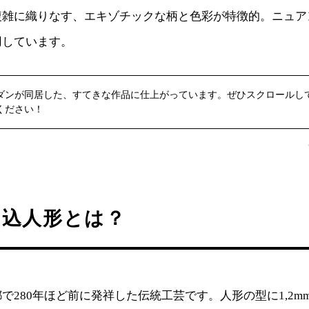
複雑に織りなす、エキゾチックな柄と色彩が特徴的。ニュア
用しています。
ダンが同居した、すてきな作品に仕上がっています。ぜひスクロールし
ください！
目込人形とは？
で280年ほど前に発祥した伝統工芸です。人形の型に1,2m