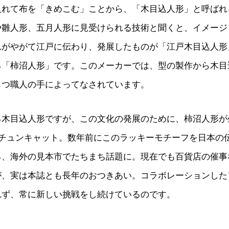
入れて布を「きめこむ」ことから、「木目込人形」と呼ばれ
や雛人形、五月人形に見受けられる技術と聞くと、イメージ
れがやがて江戸に伝わり、発展したものが「江戸木目込人形
「柿沼人形」です。このメーカーでは、型の製作から木目込ま
もつ職人の手によってなされています。
木目込人形ですが、この文化の発展のために、柿沼人形が
チュンキャット。数年前にこのラッキーモチーフを日本の伝
、海外の見本市でたちまち話題に。現在でも百貨店の催事な
が、実は本誌とも長年のおつきあい。コラボレーションし
ず、常に新しい挑戦をし続けているのです。