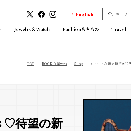
# English
e
Jewelry＆Watch
Fashion＆きもの
Travel
TOP
ROCK 和樂web
Shop
キュートな猫で福招き♡
き♡待望の新