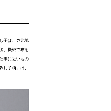
し子は、東北地
後、機械で布を
手仕事に近いもの
紋刺し子柄」は、