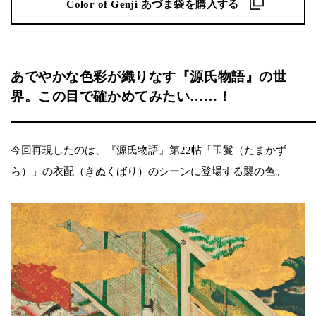
Color of Genji あづま袋を購入する
あでやかな色彩が織りなす『源氏物語』の世
界。この目で確かめてみたい……！
今回再現したのは、『源氏物語』第22帖「玉鬘（たまかず
ら）」の衣配（きぬくばり）のシーンに登場する襲の色。