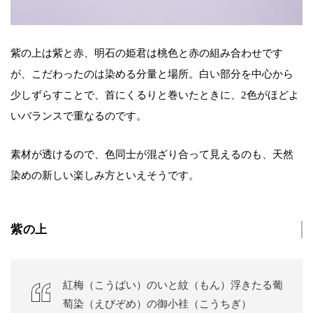
紫の上は紫と赤、明石の姫君は桃色と赤の組み合わせです
が、こだわったのは染める分量と場所。白い部分を中心から
少しずらすことで、首にくるりと巻いたときに、2色がほどよ
いバランスで重なるのです。
素材が透けるので、色同士が混ざり合って見えるのも、天然
染めの新しい楽しみ方といえそうです。
紫の上
紅梅（こうばい）のいと紋（もん）浮きたる葡
萄染（えびぞめ）の御小袿（こうちぎ）