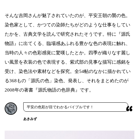
そんな吉岡さんが魅了されていたのが、平安王朝の襲の色。
染色家として、かつての染師たちがどのような仕事をしてい
たかを、古典文学を読んで研究されたそうです。特に『源氏
物語』に出てくる、臨場感あふれる豊かな色の表現に触れ、
当時の人々の色彩感覚に驚嘆したとか。四季が織りなす麗し
い風景を衣装の色で表現する、紫式部の見事な描写に感銘を
受け、染色法や素材などを探究。全54帖のなかに描かれてい
る368もの「源氏の色」染色、発表し、それをまとめたのが
2008年の著書『源氏物語の色辞典』です。
平安の色彩が目でわかるバイブルです！
あきみず