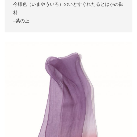
今様色（いまやういろ）のいとすぐれたるとはかの御
料
–紫の上