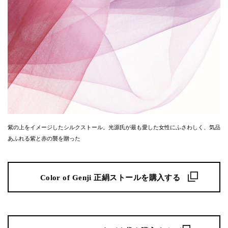
紫の上をイメージしたシルクストール。光源氏が最も愛した女性にふさわしく、気品
あふれる紫と赤の襲を贈った
Color of Genji 正絹ストールを購入する