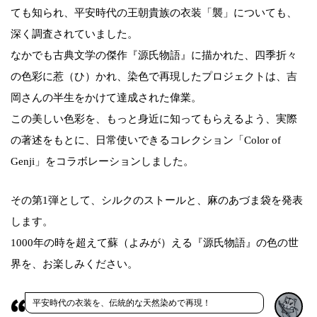
ても知られ、平安時代の王朝貴族の衣装「襲」についても、
深く調査されていました。
なかでも古典文学の傑作『源氏物語』に描かれた、四季折々
の色彩に惹（ひ）かれ、染色で再現したプロジェクトは、吉
岡さんの半生をかけて達成された偉業。
この美しい色彩を、もっと身近に知ってもらえるよう、実際
の著述をもとに、日常使いできるコレクション「Color of
Genji」をコラボレーションしました。
その第1弾として、シルクのストールと、麻のあづま袋を発表
します。
1000年の時を超えて蘇（よみが）える『源氏物語』の色の世
界を、お楽しみください。
平安時代の衣装を、伝統的な天然染めで再現！