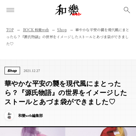
検索
TOP
ROCK 和樂web
Shop
華やかな平安の襲を現代風にまと
ったら？『源氏物語』の世界をイメージしたストールとあづま袋ができまし
た♡
Shop
2021.12.27
華やかな平安の襲を現代風にまとった
ら？『源氏物語』の世界をイメージした
ストールとあづま袋ができました♡
和樂web編集部