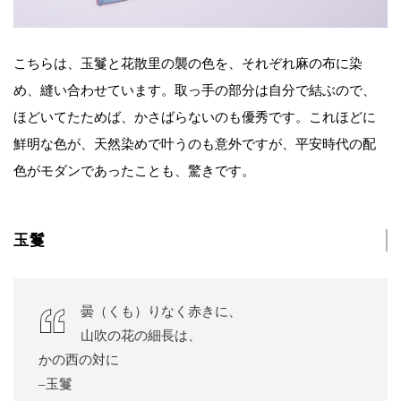
こちらは、玉鬘と花散里の襲の色を、それぞれ麻の布に染
め、縫い合わせています。取っ手の部分は自分で結ぶので、
ほどいてたためば、かさばらないのも優秀です。これほどに
鮮明な色が、天然染めで叶うのも意外ですが、平安時代の配
色がモダンであったことも、驚きです。
玉鬘
曇（くも）りなく赤きに、
山吹の花の細長は、
かの西の対に
–玉鬘