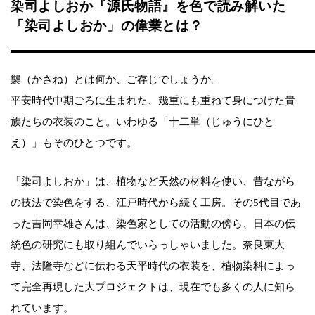
染司よしおか『源氏物語』を色で読み解いた
「染司よしおか」の偉業とは？
襲（かさね）とは何か、ご存じでしょうか。
平安時代中期ごろに生まれた、幾重にも重ねて身につけた貴
族たちの衣装のこと。いわゆる「十二単（じゅうにひと
え）」もそのひとつです。
「染司よしおか」は、植物など天然の材料を使い、昔ながら
の技法で染色をする、江戸時代から続く工房。その5代目であ
った吉岡幸雄さんは、染色家としての活動の傍ら、日本の伝
統色の研究にも取り組んでいらっしゃいました。奈良東大
寺、法隆寺などに伝わる天平時代の衣装を、植物染料によっ
て完全再現した大プロジェクトは、現在でも多くの人に知ら
れています。