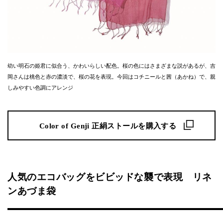
幼い明石の姫君に似合う、かわいらしい配色。桜の色にはさまざまな説があるが、吉
岡さんは桃色と赤の濃淡で、桜の花を表現。今回はコチニールと茜（あかね）で、親
しみやすい色調にアレンジ
Color of Genji 正絹ストールを購入する
人気のエコバッグをビビッドな襲で表現 リネ
ンあづま袋