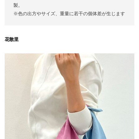
製。
※色の出方やサイズ、重量に若干の個体差が生じます
花散里