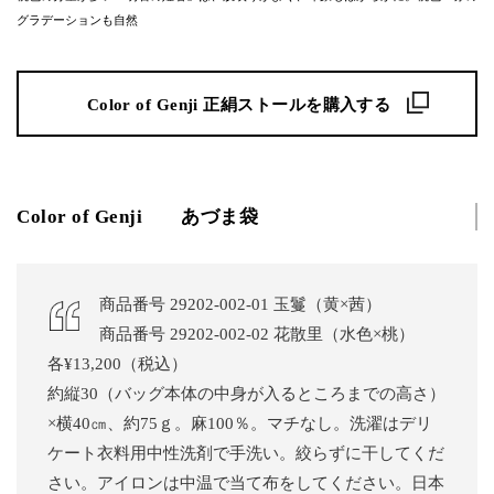
グラデーションも自然
Color of Genji 正絹ストールを購入する
Color of Genji あづま袋
商品番号 29202-002-01 玉鬘（黄×茜）
商品番号 29202-002-02 花散里（水色×桃）
各¥13,200（税込）
約縦30（バッグ本体の中身が入るところまでの高さ）
×横40㎝、約75ｇ。麻100％。マチなし。洗濯はデリ
ケート衣料用中性洗剤で手洗い。絞らずに干してくだ
さい。アイロンは中温で当て布をしてください。日本