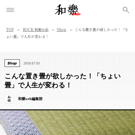
検索
TOP
ROCK 和樂web
Shop
こんな置き畳が欲しかった！「ち
ょい畳」で人生が変わる！
Shop
2018.07.03
こんな置き畳が欲しかった！「ちょい
畳」で人生が変わる！
和樂web編集部