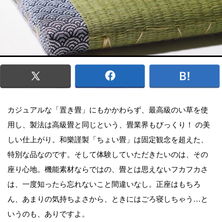
カジュアルな「置き畳」にもかかわらず、最高級のい草を使
用し、製法は高級畳と同じという、畳業界もびっくり！ の美
しい仕上がり。和樂謹製「ちょい畳」は固定観念を超えた、
特別な品なのです。そして体験していただきたいのは、その
座り心地。機能素材ならではの、畳とは思えないフカフカさ
は、一度知ったら忘れないこと間違いなし。正座はもちろ
ん、あまりの気持ちよさから、ときにはごろ寝しちゃう…と
いうのも、ありですよ。