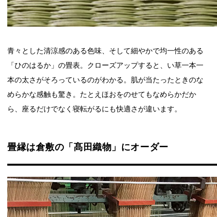
青々とした清涼感のある色味、そして細やかで均一性のある
「ひのはるか」の畳表。クローズアップすると、い草一本一
本の太さがそろっているのがわかる。肌が当たったときのな
めらかな感触も驚き。たとえほおをのせてもなめらかだか
ら、座るだけでなく寝転がるにも快適さが違います。
畳縁は倉敷の「髙田織物」にオーダー