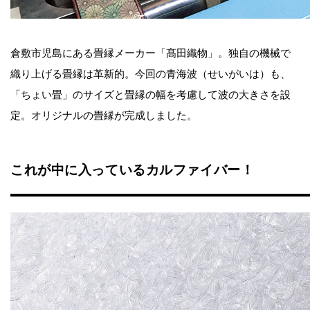
倉敷市児島にある畳縁メーカー「髙田織物」。独自の機械で
織り上げる畳縁は革新的。今回の青海波（せいがいは）も、
「ちょい畳」のサイズと畳縁の幅を考慮して波の大きさを設
定。オリジナルの畳縁が完成しました。
これが中に入っているカルファイバー！