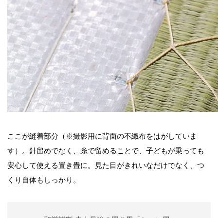
ここが縫着部分（※撮影用に背面の不織布をはがしていま
す）。針留めでなく、糸で留めることで、子どもが乗っても
安心して使える置き畳に。見た目がきれいなだけでなく、つ
くり自体もしっかり。