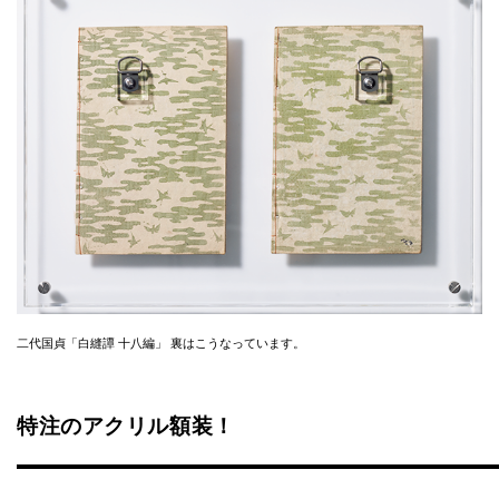
二代国貞「白縫譚 十八編」 裏はこうなっています。
特注のアクリル額装！