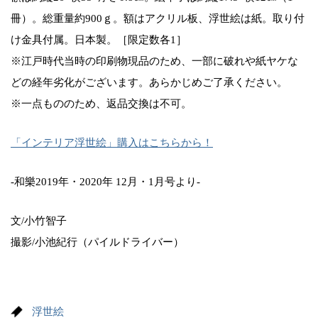
冊）。総重量約900ｇ。額はアクリル板、浮世絵は紙。取り付
け金具付属。日本製。［限定数各1］
※江戸時代当時の印刷物現品のため、一部に破れや紙ヤケな
どの経年劣化がございます。あらかじめご了承ください。
※一点もののため、返品交換は不可。
「インテリア浮世絵」購入はこちらから！
-和樂2019年・2020年 12月・1月号より-
文/小竹智子
撮影/小池紀行（パイルドライバー）
浮世絵