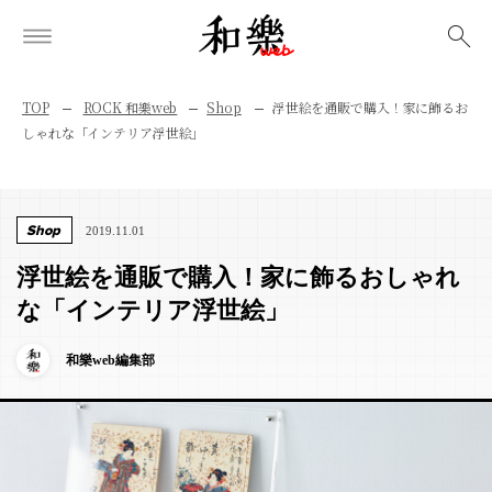
検索
TOP
ROCK 和樂web
Shop
浮世絵を通販で購入！家に飾るお
しゃれな「インテリア浮世絵」
Shop
2019.11.01
浮世絵を通販で購入！家に飾るおしゃれ
な「インテリア浮世絵」
和樂web編集部