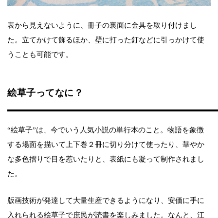
表から見えないように、冊子の裏面に金具を取り付けまし
た。立てかけて飾るほか、壁に打った釘などに引っかけて使
うことも可能です。
絵草子ってなに？
“絵草子”は、今でいう人気小説の単行本のこと。物語を象徴
する場面を描いて上下巻２冊に切り分けて使ったり、華やか
な多色摺りで目を惹いたりと、表紙にも凝って制作されまし
た。
版画技術が発達して大量生産できるようになり、安価に手に
入れられる絵草子で庶民が読書を楽しみました。なんと、江