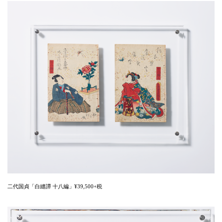
二代国貞「白縫譚 十八編」¥39,500+税