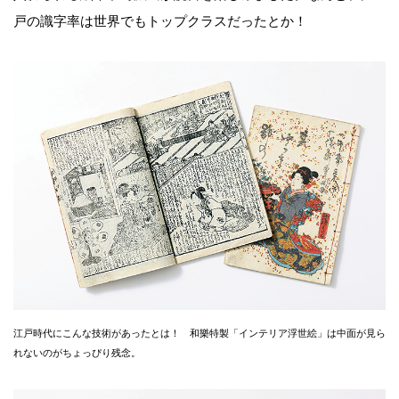
戸の識字率は世界でもトップクラスだったとか！
江戸時代にこんな技術があったとは！ 和樂特製「インテリア浮世絵」は中面が見ら
れないのがちょっぴり残念。