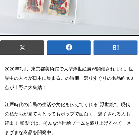
2020年7月、東京都美術館で大型浮世絵展が開催されます。世
界中の人々が日本に集まるこの時期、選りすぐりの名品約400
点が上野に大集結！
江戸時代の庶民の生活や文化を伝えてくれる“浮世絵”。現代
の私たちが見てもとってもポップで面白く、魅了される人も
続出！ 和樂では、そんな浮世絵ブームを盛り上げるべく、さ
まざまな商品を開発中。