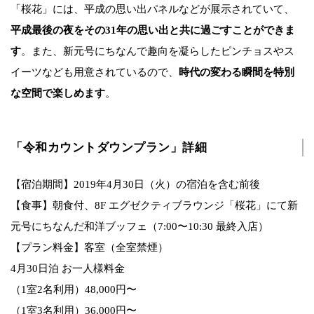
「桜花」には、平成の思い出パネルなどが展示されていて、
平成最後の夜をその31年の思い出と共に過ごすことができま
す
。また、新元号にちなんで趣向を凝らしたピンチョスやス
イーツなども用意されているので、
時代の変わる瞬間を特別
な空間で楽しめます
。
「令和カウントダウンプラン」詳細
【宿泊期間】2019年4月30日（火）の宿泊を含む前後
【食事】朝食付、8F エグゼクティブラウンジ「桜花」にて新
元号にちなんだ和洋ブッフェ（7:00〜10:30 最終入店）
【プラン料金】客室（全室禁煙）
4月30日泊 お一人様料金
（1室2名利用）48,000円〜
（1室3名利用）36,000円〜