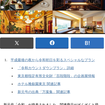
平成最後の夜から令和初日を彩るスペシャルなプラン
「令和カウントダウンプラン」詳細
東京都指定有形文化財「百段階段」の企画展情報
ホテル雅叙園東京 関連記事
新元号の出典「万葉集」関連記事
新元号「令和」が発表されました。関連商品がぞくぞくと登