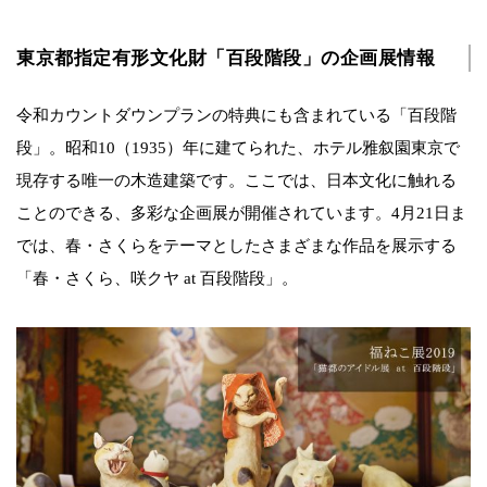
東京都指定有形文化財「百段階段」の企画展情報
令和カウントダウンプランの特典にも含まれている「百段階
段」。昭和10（1935）年に建てられた、ホテル雅叙園東京で
現存する唯一の木造建築です。ここでは、日本文化に触れる
ことのできる、多彩な企画展が開催されています。4月21日ま
では、春・さくらをテーマとしたさまざまな作品を展示する
「春・さくら、咲クヤ at 百段階段」。