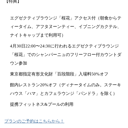
【特典】
エグゼクティブラウンジ「桜花」アクセス付（朝食からテ
ィータイム、アフタヌーンティー、イブニングカクテル、
ナイトキャップまで利用可）
4月30日22:00〜24:30に行われるエグゼクティブラウンジ
「桜花」でのシャンパーニュのフリーフロー付カウントダ
ウン参加
東京都指定有形文化財「百段階段」入場料50%オフ
館内レストラン20%オフ（ディナータイムのみ。ステーキ
ハウス「ハマ」とカフェラウンジ「パンドラ」を除く）
提携フィットネス&プールの利用
プランのご予約はこちらから！