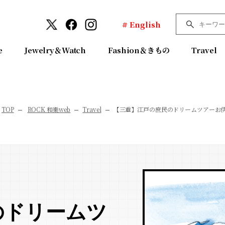
# English
e
Jewelry＆Watch
Fashion＆きもの
Travel
TOP
ROCK 和樂web
Travel
【三重】江戸の庶民のドリームツアーお伊
のドリームツ