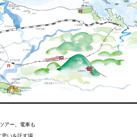
ツアー。電車も
に思いを託す場