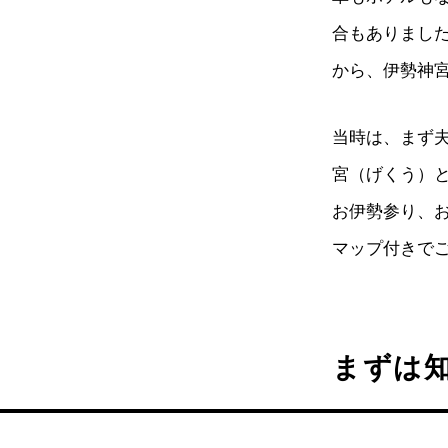
合もありまし
から、伊勢神
当時は、まず
宮（げくう）
お伊勢参り、
マップ付きで
まずは