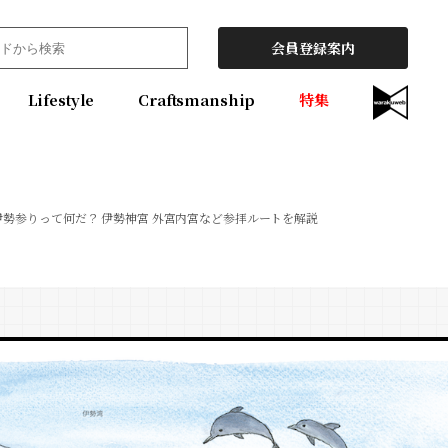
会員登録案内
Lifestyle
Craftsmanship
特集
勢参りって何だ？ 伊勢神宮 外宮内宮など参拝ルートを解説