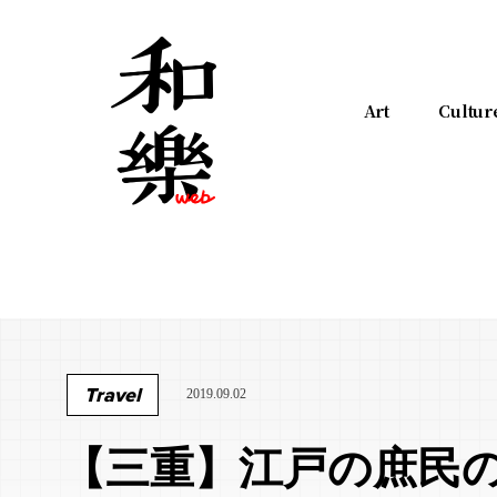
Art
Cultur
Travel
2019.09.02
【三重】江戸の庶民