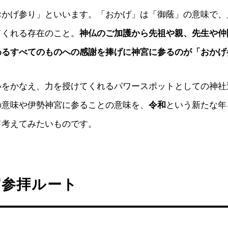
おかげ参り」といいます。「おかげ」は「御蔭」の意味で、
てくれる存在のこと。
神仏のご加護から先祖や親、先生や仲
わるすべてのものへの感謝を捧げに神宮に参るのが「おかげ
いをかなえ、力を授けてくれるパワースポットとしての神社
の意味や伊勢神宮に参ることの意味を、
令和
という新たな年
て考えてみたいものです。
宮参拝ルート