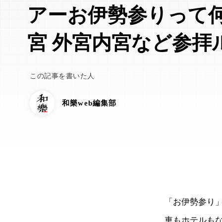
アーお伊勢参りって何
宮 外宮内宮など参拝
この記事を書いた人
和樂web編集部
「お伊勢参り
車もホテルも