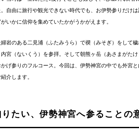
た。自由に旅行や観光できない時代でも、お伊勢参りだけは
宮がいかに信仰を集めていたかがうかがえます。
夫婦岩のある二見浦（ふたみうら）で禊（みそぎ）をして穢
と内宮（ないくう）を参拝。そして朝熊ヶ岳（あさまがたけ
おかげ参りのフルコース。今回は、伊勢神宮の中でも外宮と
ご紹介します。
知りたい、伊勢神宮へ参ることの