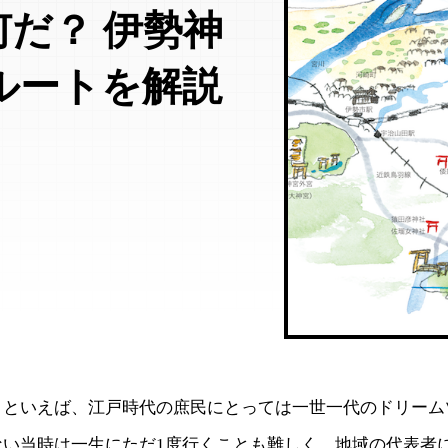
だ？ 伊勢神
ルートを解説
」といえば、江戸時代の庶民にとっては一世一代のドリーム
ない当時は一生にただ1度行くことも難しく、地域の代表者