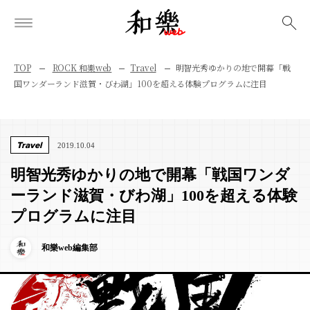
検索
TOP
ROCK 和樂web
Travel
明智光秀ゆかりの地で開幕「戦
国ワンダーランド滋賀・びわ湖」100を超える体験プログラムに注目
Travel
2019.10.04
明智光秀ゆかりの地で開幕「戦国ワンダ
ーランド滋賀・びわ湖」100を超える体験
プログラムに注目
和樂web編集部