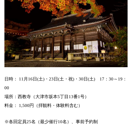
日時： 11月16日(土)・23日(土・祝)・30日(土) 17：30～19：
00
場所：西教寺（大津市坂本5丁目13番1号）
料金： 1,500円（拝観料・体験料含む）
※各回定員25名（最少催行10名）、事前予約制