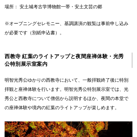
場所： 安土城考古学博物館一帯・安土文芸の郷
※オープニングセレモニー、基調講演の観覧は事前申し込み
が必要です（別紙申込書）。
西教寺 紅葉のライトアップと夜間座禅体験・光秀
公特別展示室案内
明智光秀公ゆかりの西教寺において、一般拝観終了後に特別
拝観と座禅体験を行います。明智光秀公特別展示室では、光
秀公と西教寺について僧侶から説明するほか、夜間の本堂で
の座禅体験や境内の紅葉のライトアップが楽しめます。