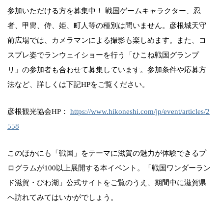
参加いただける方を募集中！ 戦国ゲームキャラクター、忍
者、甲冑、侍、姫、町人等の種別は問いません。彦根城天守
前広場では、カメラマンによる撮影も楽しめます。また、コ
スプレ姿でランウェイショーを行う「ひこね戦国グランプ
リ」の参加者も合わせて募集しています。参加条件や応募方
法など、詳しくは下記HPをご覧ください。
彦根観光協会HP：
https://www.hikoneshi.com/jp/event/articles/2
558
このほかにも「戦国」をテーマに滋賀の魅力が体験できるプ
ログラムが100以上展開する本イベント。「戦国ワンダーラン
ド滋賀・びわ湖」公式サイトをご覧のうえ、期間中に滋賀県
へ訪れてみてはいかがでしょう。