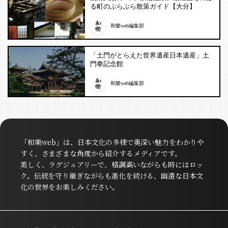
る町のぶらぶら散策ガイド【大分】
和樂web編集部
「土門がとらえた世界遺産日本遺産」土
門拳記念館
和樂web編集部
「和樂web」は、日本文化の多様で奥深い魅力をわかりや
すく、さまざまな角度から紹介するメディアです。
美しく、ラグジュアリーで、格調高いながらも時にはロッ
ク。伝統を守り継ぎながらも進化を続ける、幽遠な日本文
化の世界をお楽しみください。