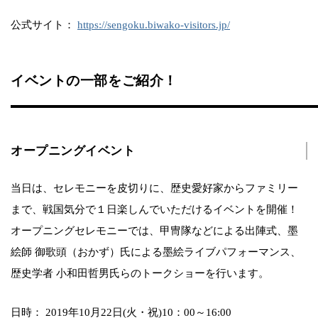
公式サイト：
https://sengoku.biwako-visitors.jp/
イベントの一部をご紹介！
オープニングイベント
当日は、セレモニーを皮切りに、歴史愛好家からファミリー
まで、戦国気分で１日楽しんでいただけるイベントを開催！
オープニングセレモニーでは、甲冑隊などによる出陣式、墨
絵師 御歌頭（おかず）氏による墨絵ライブパフォーマンス、
歴史学者 小和田哲男氏らのトークショーを行います。
日時： 2019年10月22日(火・祝)10：00～16:00