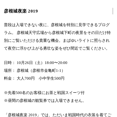
彦根城夜楽 2019
普段は入場できない夜に、彦根城を特別に見学できるプログ
ラム。 彦根城天守広場から彦根城下町の夜景をその日だけ特
別にご覧いただける貴重な機会。まばゆいライトに照らされ
て夜空に浮かび上がる勇壮な姿をぜひ間近でご覧ください。
日時： 10月26日（土）18:00〜20:00
場所： 彦根城（彦根市金亀町1-1）
料金： 大人700円 小中学生500円
※先着500名のお客様にお茶と戦国スイーツ付
※昼間の彦根城の観覧券では入場できません。
「彦根城夜楽 2019」では、ただいま戦国時代の衣装を着てご