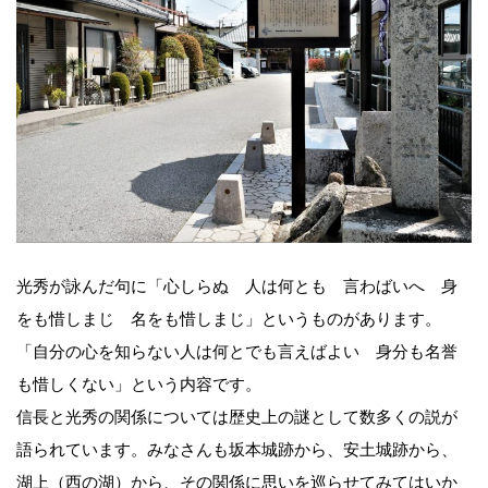
光秀が詠んだ句に「心しらぬ 人は何とも 言わばいへ 身
をも惜しまじ 名をも惜しまじ」というものがあります。
「自分の心を知らない人は何とでも言えばよい 身分も名誉
も惜しくない」という内容です。
信長と光秀の関係については歴史上の謎として数多くの説が
語られています。みなさんも坂本城跡から、安土城跡から、
湖上（西の湖）から、その関係に思いを巡らせてみてはいか