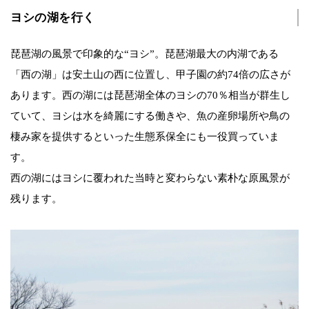
ヨシの湖を行く
琵琶湖の風景で印象的な“ヨシ”。琵琶湖最大の内湖である
「西の湖」は安土山の西に位置し、甲子園の約74倍の広さが
あります。西の湖には琵琶湖全体のヨシの70％相当が群生し
ていて、ヨシは水を綺麗にする働きや、魚の産卵場所や鳥の
棲み家を提供するといった生態系保全にも一役買っていま
す。
西の湖にはヨシに覆われた当時と変わらない素朴な原風景が
残ります。