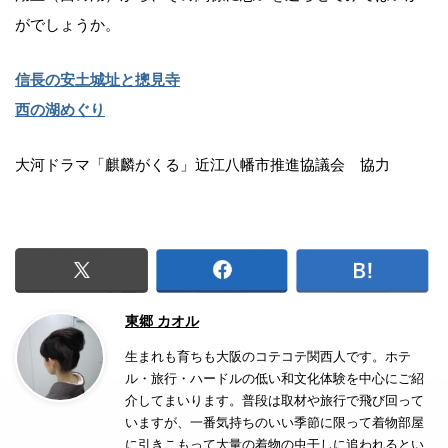
がでしょうか。
信長の安土城址と摠見寺
西の湖めぐり
大河ドラマ「麒麟がくる」近江八幡市推進協議会 協力
東郷 カオル
生まれも育ちも大阪のコテコテ関西人です。ホテ
ル・旅行・ハードルの低い和文化体験を中心にご紹
介してまいります。普段は取材や旅行で飛び回って
いますが、一番気持ちのいい季節に限って着物部屋
に引きこもって大量の着物の虫干しに追われるとい