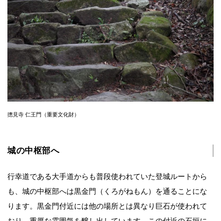
摠見寺 仁王門（重要文化財）
城の中枢部へ
行幸道である大手道からも普段使われていた登城ルートから
も、城の中枢部へは黒金門（くろがねもん）を通ることにな
ります。黒金門付近には他の場所とは異なり巨石が使われて