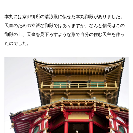
本丸には京都御所の清涼殿に似せた本丸御殿がありました。
天皇のための立派な御殿ではありますが、なんと信長はこの
御殿の上、天皇を見下ろすような形で自分の住む天主を作っ
たのでした。