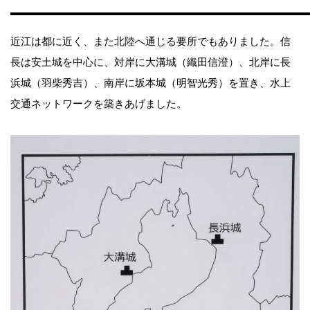
近江は都に近く、また北陸へ通じる要所でもありました。信
長は安土城を中心に、対岸に大溝城（織田信澄）、北岸に長
浜城（羽柴秀吉）、南岸に坂本城（明智光秀）を置き、水上
交通ネットワークを築きあげました。