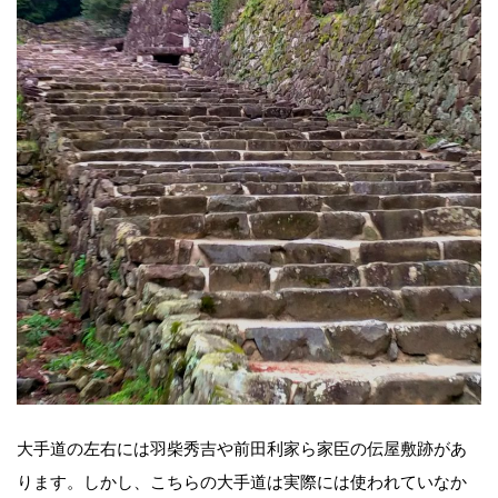
大手道の左右には羽柴秀吉や前田利家ら家臣の伝屋敷跡があ
ります。しかし、こちらの大手道は実際には使われていなか