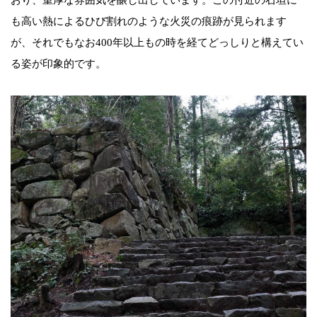
おり、重厚な雰囲気を醸し出しています。この付近の石垣に
も高い熱によるひび割れのような火災の痕跡が見られます
が、それでもなお400年以上もの時を経てどっしりと構えてい
る姿が印象的です。