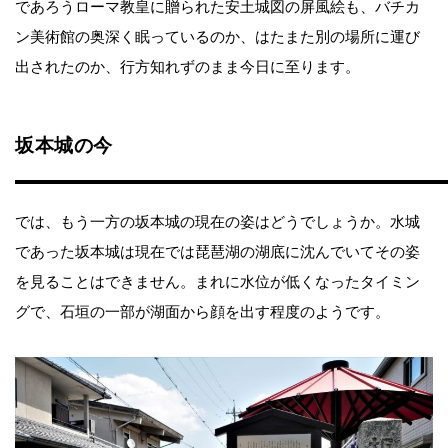
であろうローマ教皇に贈られた安土城図の屏風絵も、バチカ
ン美術館の奥深く眠っているのか、はたまた別の場所に運び
出されたのか、行方知れずのまま今日に至ります。
坂本城の今
では、もう一方の坂本城の現在の姿はどうでしょうか。水城
であった坂本城は現在では琵琶湖の湖底に沈んでいてその姿
を見ることはできません。まれに水位が低くなったタイミン
グで、石垣の一部が湖面から顔を出す程度のようです。