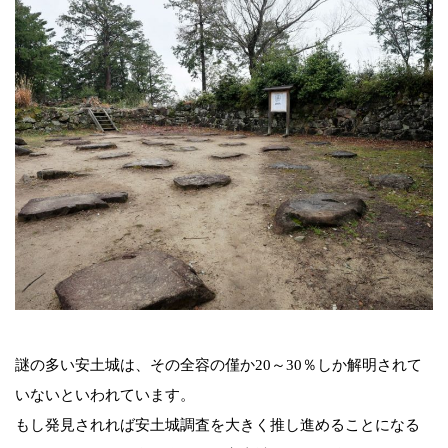
謎の多い安土城は、その全容の僅か20～30％しか解明されて
いないといわれています。
もし発見されれば安土城調査を大きく推し進めることになる