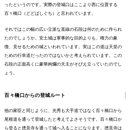
ったというのです。実際の登城口はここより西に位置する
百々橋口（どどばしぐち）と言われています。
それではこの幅の広い立派な直線の石段は何のために作られ
たのでしょうか。安土城は軍事的な目的よりも、権力の象
徴、見せるための城といわれています。実はこの道は天皇の
ための行幸道だったのではないかと考えられています。この
石段の正面高くに豪華絢爛の天主がそびえ立っていたのでし
ょう。
百々橋口からの登城ルート
他の家臣と同じように、光秀も大手道ではなく百々橋口から
尾根道を通って登城したと考えてよさそうです。百々橋口か
ら登ると摠見寺を通って城へ入ることになります。摠見寺は