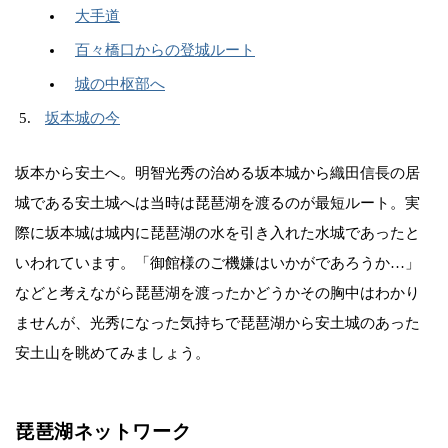
大手道
百々橋口からの登城ルート
城の中枢部へ
坂本城の今
坂本から安土へ。明智光秀の治める坂本城から織田信長の居
城である安土城へは当時は琵琶湖を渡るのが最短ルート。実
際に坂本城は城内に琵琶湖の水を引き入れた水城であったと
いわれています。「御館様のご機嫌はいかがであろうか…」
などと考えながら琵琶湖を渡ったかどうかその胸中はわかり
ませんが、光秀になった気持ちで琵琶湖から安土城のあった
安土山を眺めてみましょう。
琵琶湖ネットワーク