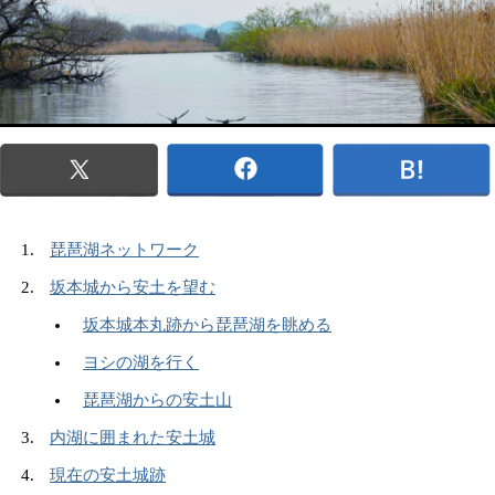
琵琶湖ネットワーク
坂本城から安土を望む
坂本城本丸跡から琵琶湖を眺める
ヨシの湖を行く
琵琶湖からの安土山
内湖に囲まれた安土城
現在の安土城跡