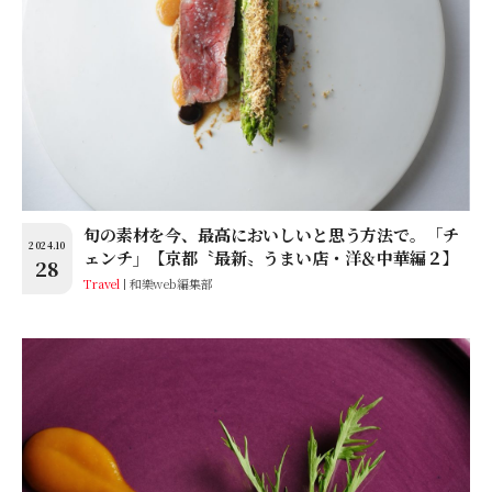
旬の素材を今、最高においしいと思う方法で。「チ
2024.10
ェンチ」【京都〝最新〟うまい店・洋＆中華編２】
28
Travel
和樂web編集部