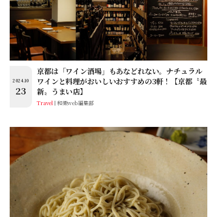
京都は「ワイン酒場」もあなどれない。ナチュラル
ワインと料理がおいしいおすすめの3軒！【京都〝最
2024.10
23
新〟うまい店】
Travel
和樂web編集部