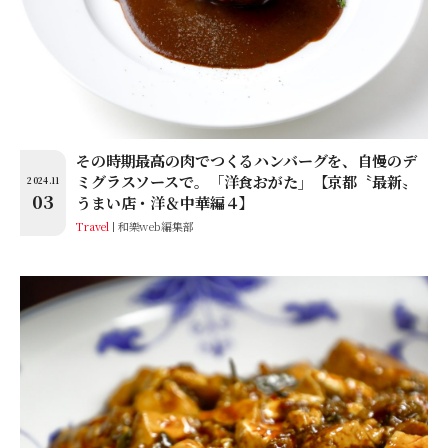
その時期最高の肉でつくるハンバーグを、自慢のデ
ミグラスソースで。「洋食おがた」【京都〝最新〟
2024.11
03
うまい店・洋＆中華編４】
Travel
和樂web編集部