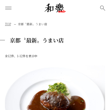
検索
TOP
京都〝最新〟うまい店
京都〝最新〟うまい店
全12件、1-12件を表示中