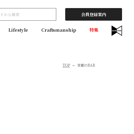
会員登録案内
Lifestyle
Craftsmanship
特集
TOP
京都のBAR