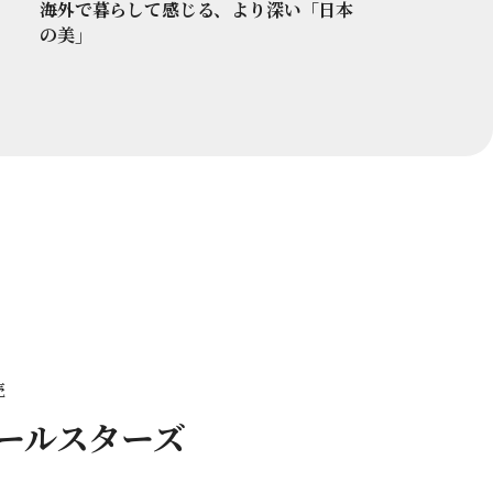
海外で暮らして感じる、より深い「日本
の美」
売
オールスターズ