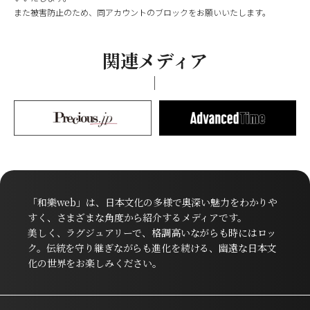
また被害防止のため、同アカウントのブロックをお願いいたします。
関連メディア
「和樂web」は、日本文化の多様で奥深い魅力をわかりや
すく、さまざまな角度から紹介するメディアです。
美しく、ラグジュアリーで、格調高いながらも時にはロッ
ク。伝統を守り継ぎながらも進化を続ける、幽遠な日本文
化の世界をお楽しみください。