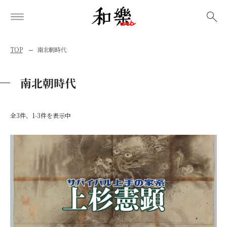
検索
TOP
南北朝時代
南北朝時代
全3件、1-3件を表示中