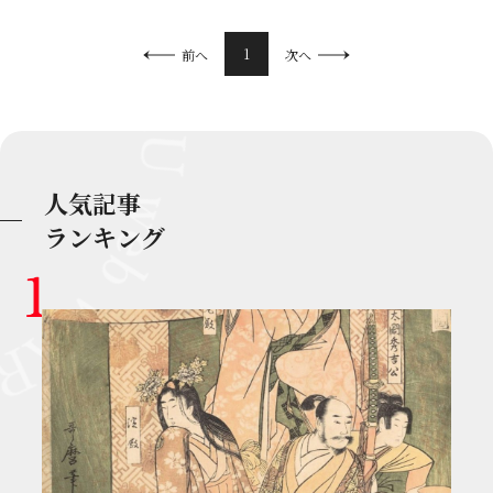
1
前へ
次へ
人気記事
ランキング