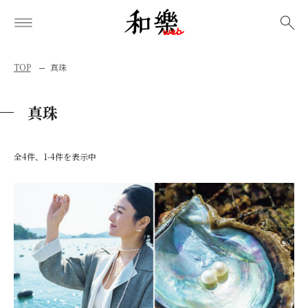
検索
TOP
真珠
真珠
全4件、1-4件を表示中