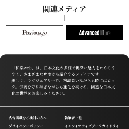
関連メディア
「和樂web」は、日本文化の多様で奥深い魅力をわかりや
すく、さまざまな角度から紹介するメディアです。
美しく、ラグジュアリーで、格調高いながらも時にはロッ
ク。伝統を守り継ぎながらも進化を続ける、幽遠な日本文
化の世界をお楽しみください。
広告掲載をご検討の方へ
執筆者一覧
プライバシーポリシー
インフォマティブデータガイドライ