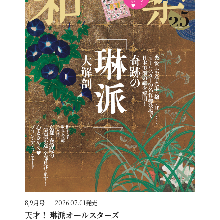
8,9月号
2026.07.01発売
天才！ 琳派オールスターズ