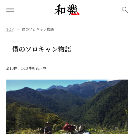
検索
TOP
僕のソロキャン物語
僕のソロキャン物語
全10件、1-10件を表示中