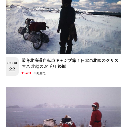
厳冬北海道自転車キャンプ旅！日本最北限のクリス
2022.04
マス 北端のお正月 後編
22
Travel
平野勝之