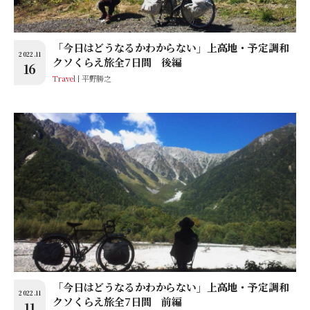
「今日はどうなるかわからない」上高地・予定調和
2022.11
クソくらえ旅全7日間 後編
16
Travel
平野勝之
「今日はどうなるかわからない」上高地・予定調和
2022.11
クソくらえ旅全7日間 前編
11