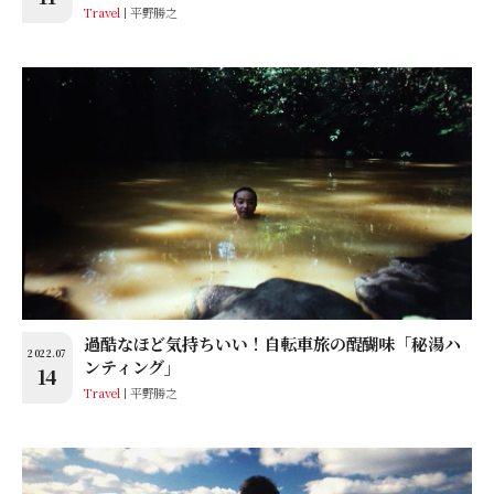
Travel
平野勝之
過酷なほど気持ちいい！自転車旅の醍醐味「秘湯ハ
2022.07
ンティング」
14
Travel
平野勝之