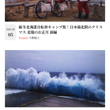
厳冬北海道自転車キャンプ旅！日本最北限のクリス
2022.03
マス 北端のお正月 前編
05
Travel
平野勝之