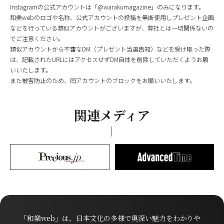
Instagramの公式アカウントは「@warakumagazine」のみになります。
和樂webのロゴや名称、公式アカウントの投稿を無断使用しプレゼント企画
などを行っている類似アカウントがございますが、弊社とは一切関係ないの
でご注意ください。
類似アカウントから不審なDM（プレゼント当選告知）などを受け取った際
は、記載されたURLにはアクセスせずDM自体を削除していただくようお願
いいたします。
また被害防止のため、同アカウントのブロックをお願いいたします。
関連メディア
「和樂web」は、日本文化の多様で奥深い魅力をわかりや