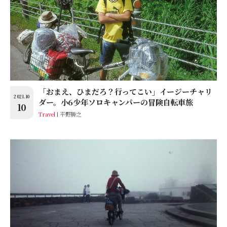
「おまえ、ひまだろ？行ってこい」イージーチャリ
2021.10
ダー。小6少年ソロキャンパーの冒険自転車旅
10
Travel
平野勝之