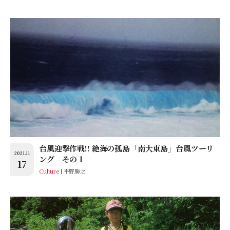
台風迎撃作戦!! 絶海の孤島「南大東島」台風ツーリ
2021.11
ング その１
17
Culture
平野勝之