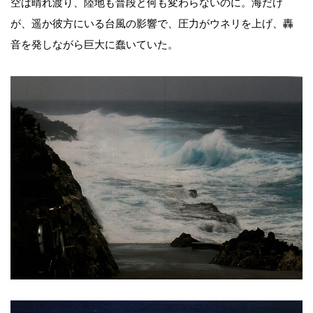
空は晴れ渡り、陸地も普段と何も変わらないのに。海だけ
が、遥か彼方にいる台風の影響で、圧力がウネリを上げ、轟
音を発しながら巨大に蠢いていた。