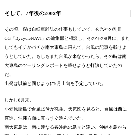
そして、7年後の2002年
その頃、僕は自転車雑誌の仕事もしていて、玄光社の別冊
CG「BycycleNAVI」の編集部と相談し、その年の9月に、また
してもイチかバチか南大東島に飛んで、台風の記事を載せよ
うとしていた。もしもまた台風が来なかったら、その時は南
大東島のツーリングレポートを載せようと打診していたの
だ。
出発は以前と同じように9月上旬を予定していた。
しかし8月末、
小笠原諸島で台風15号が発生、天気図を見ると、台風は西に
直進、沖縄方面に真っすぐ進んでいた。
南大東島は、南に連なる各沖縄の島々と違い、沖縄本島から