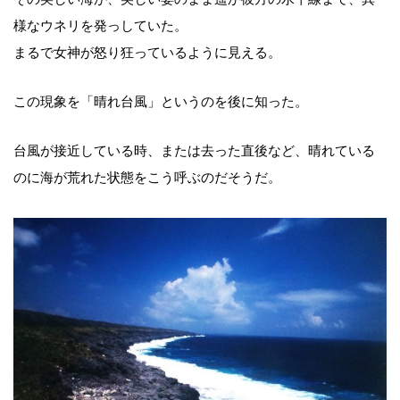
様なウネリを発っしていた。
まるで女神が怒り狂っているように見える。
この現象を「晴れ台風」というのを後に知った。
台風が接近している時、または去った直後など、晴れている
のに海が荒れた状態をこう呼ぶのだそうだ。