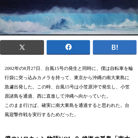
2002年の8月27日、台風15号の発生と同時に、僕は自転車を輪
行袋に突っ込みカメラを持って、東京から沖縄の南大東島に
急遽出発した。この時、台風15号は小笠原沖で発生し、小笠
原諸島を通過、西に直進して沖縄へ向かっていた。
このまま行けば、確実に南大東島を通過すると思われた。台
風迎撃作戦を実行するためだった。