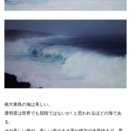
南大東島の海は美しい。
透明度は世界でも屈指ではないか? と思われるほどの海であ
る。
その美しい海が、美しい姿のまま遥か彼方の水平線まで、異