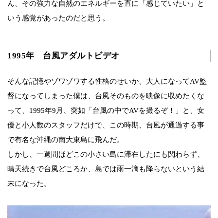
ん、その強力な自然のエネルギーを直に「感じていたい」と
いう感覚があったのだと思う。
1995年 台風アダルトビデオ
そんな記憶やゾワゾワする性格のせいか、大人になってAV監
督になってしまった僕は、台風そのものを映像に収めたくな
って、1995年9月、突如「台風の中でAVを撮るぞ！」と、女
優と小人数のスタッフだけで、この時期、台風が通過する事
で有名な沖縄の南大東島に飛んだ。
しかし、一週間ほどこの小さい島に滞在したにも関わらず、
晴天続きで台風どころか、島では雨一滴も降らないという結
末になった。