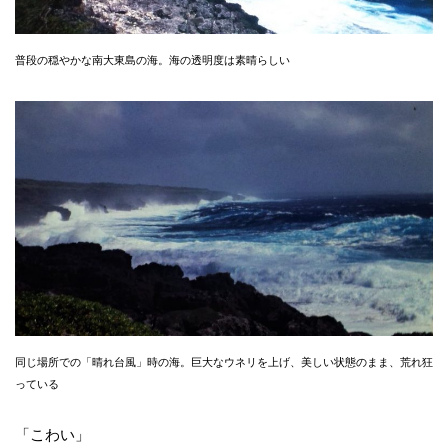
普段の穏やかな南大東島の海。海の透明度は素晴らしい
同じ場所での「晴れ台風」時の海。巨大なウネリを上げ、美しい状態のまま、荒れ狂
っている
「こわい」