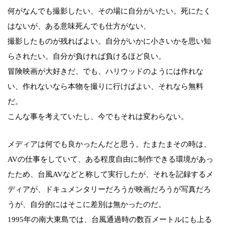
何がなんでも撮影したい、その場に自分がいたい。死にたく
はないが、ある意味死んでも仕方がない、
撮影したものが残ればよい。自分がいかに小さいかを思い知
らされたい。自分が負ければ負けるほど良い。
冒険映画が大好きだ、でも、ハリウッドのようには作れな
い、作れないなら本物を撮りに行けばよい、それなら無料
だ。
こんな事を考えていたし、今でもそれは変わらない。
メディアは何でも良かったんだと思う。たまたまその時は、
AVの仕事をしていて、ある程度自由に制作できる環境があっ
たため、台風AVなどと称して実行したが、それを記録するメ
ディアが、ドキュメンタリーだろうが映画だろうが写真だろ
うが、自分的にはそこに差別は無かったのだ。
1995年の南大東島では、台風通過時の数百メートルにも上る