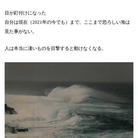
目が釘付けになった
自分は現在（2021年の今でも）まで、ここまで恐ろしい海は
見た事がない。
人は本当に凄いものを目撃すると動けなくなる。