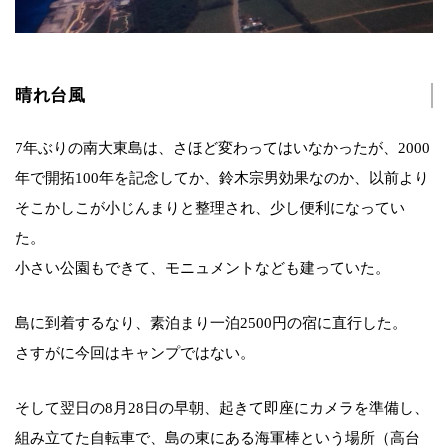
晴れ台風
7年ぶりの南大東島は、さほど変わってはいなかったが、2000
年で開拓100年を記念してか、鈴木宗男効果なのか、以前より
そこかしこが小じんまりと整理され、少し便利になってい
た。
小さい公園もできて、モニュメントなども建っていた。
島に到着するなり、素泊まり一泊2500円の宿に直行した。
さすがに今回はキャンプではない。
そして翌日の8月28日の早朝、起きて即座にカメラを準備し、
組み立てた自転車で、島の東にある海軍棒という場所（高台