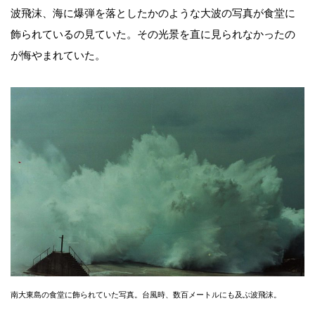
波飛沫、海に爆弾を落としたかのような大波の写真が食堂に
飾られているの見ていた。その光景を直に見られなかったの
が悔やまれていた。
南大東島の食堂に飾られていた写真。台風時、数百メートルにも及ぶ波飛沫。