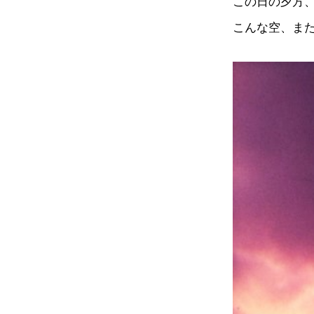
この日の夕方
こんな空、ま