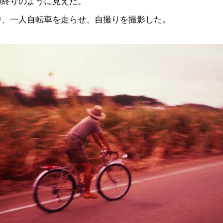
の終りのように見えた。
中、一人自転車を走らせ、自撮りを撮影した。