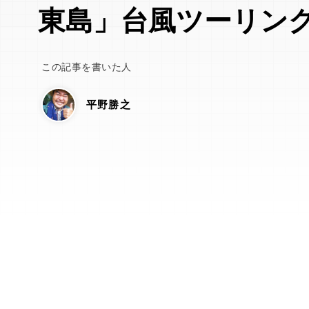
東島」台風ツーリング
この記事を書いた人
平野勝之