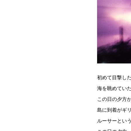
初めて目撃し
海を眺めてい
この日の夕方か
島に到着がギ
ルーサーとい