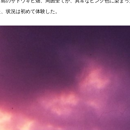
、島のサトウキビ畑、周囲全てが、異常なピンク色に染まっ
た、状況は初めて体験した。