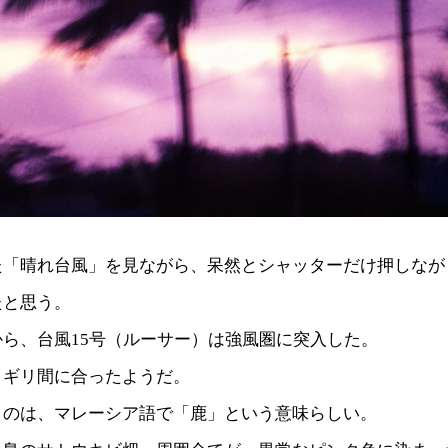
た「晴れ台風」を見ながら、呆然とシャッターだけ押しなが
たと思う。
ら、台風15号（ルーサー）は強風圏に突入した。
リギリ間に合ったようだ。
うのは、マレーシア語で「鹿」という意味らしい。