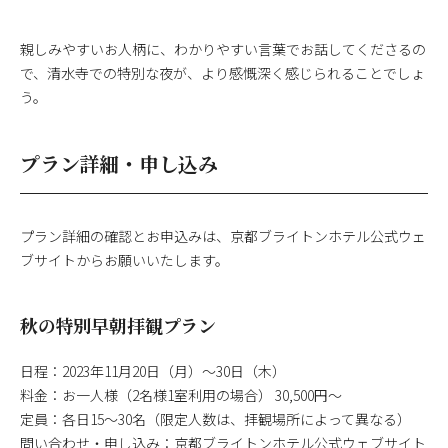
親しみやすいお人柄に、わかりやすい言葉でお話してくださるの
で、清水寺での特別な夜が、より感慨深く感じられることでしょ
う。
プラン詳細・申し込み
プラン詳細の確認とお申込みは、京都ブライトンホテル公式ウェ
ブサイトからお願いいたします。
秋の特別早朝拝観プラン
日程：2023年11月20日（月）～30日（木）
料金：お一人様（2名様1室利用の場合） 30,500円～
定員：各日15～30名（限定人数は、拝観場所によって異なる）
問い合わせ・申し込み：京都ブライトンホテル公式ウェブサイト