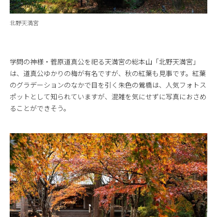
北野天満宮
学問の神様・菅原道真公を祀る天満宮の総本山「北野天満宮」
は、道真公ゆかりの梅が有名ですが、秋の紅葉も見事です。紅葉
のグラデーションのなかで目を引く朱色の鶯橋は、人気フォトス
ポットとして知られていますが、混雑を気にせずに写真におさめ
ることができそう。