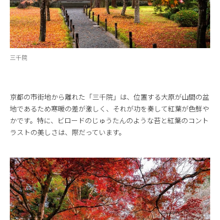
三千院
京都の市街地から離れた「三千院」は、位置する大原が山間の盆
地であるため寒暖の差が激しく、それが功を奏して紅葉が色鮮や
かです。特に、ビロードのじゅうたんのような苔と紅葉のコント
ラストの美しさは、際だっています。