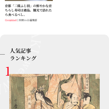
京都「二條ふじ田」の鮮やかな京
ちらし寿司は絶品。観光で訪れた
ら食べるべし。
Gourmet
和樂web編集部
人気記事
ランキング