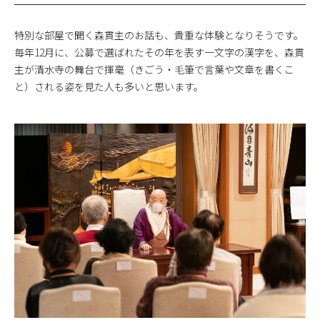
特別な部屋で聞く森貫主のお話も、貴重な体験となりそうです。
毎年12月に、公募で選ばれたその年を表す一文字の漢字を、森貫
主が清水寺の舞台で揮毫（きごう・毛筆で言葉や文章を書くこ
と）される姿を見た人も多いと思います。