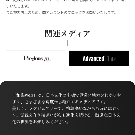
いいたします。
また被害防止のため、同アカウントのブロックをお願いいたします。
関連メディア
「和樂web」は、日本文化の多様で奥深い魅力をわかりや
すく、さまざまな角度から紹介するメディアです。
美しく、ラグジュアリーで、格調高いながらも時にはロッ
ク。伝統を守り継ぎながらも進化を続ける、幽遠な日本文
化の世界をお楽しみください。