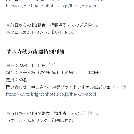
https://kyoto.brightonhotels.co.jp/the-kyo-asobi
※前日からの1泊朝食、拝観場所までの送迎含む。
※ウェルカムドリンク、御朱印付き。
清水寺秋の夜間特別拝観
日程：2023年12月1日（金）
料金：お一人様（2名様1室利用の場合） 50,000円～
定員：50名
問い合わせ・申し込み：京都ブライトンホテル公式ウェブサイト
https://kyoto.brightonhotels.co.jp/the-kyo-asobi
※当日からの1泊夕朝食、清水寺までの送迎含む。
※ウェルカムドリンク、御朱印付き。