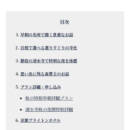
早朝の名所で聞く貴重なお話
日程で選べる選りすぐりの寺社
静寂の清水寺で特別な夜を体感
思い出に残る森貫主のお話
プラン詳細・申し込み
秋の特別早朝拝観プラン
清水寺秋の夜間特別拝観
京都ブライトンホテル