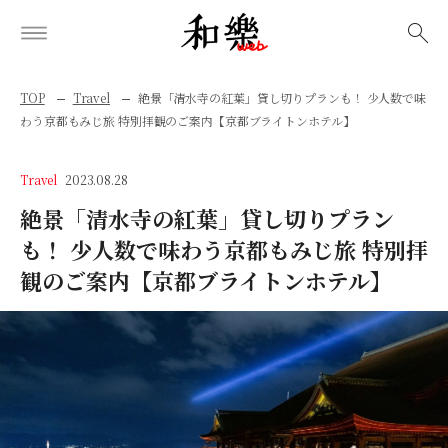
検索
TOP
Travel
絶景「清水寺の紅葉」貸し切りプランも！ 少人数で味
わう京都もみじ旅 特別拝観のご案内【京都ブライトンホテル】
Travel
2023.08.28
絶景「清水寺の紅葉」貸し切りプラン
も！ 少人数で味わう京都もみじ旅 特別拝
観のご案内【京都ブライトンホテル】