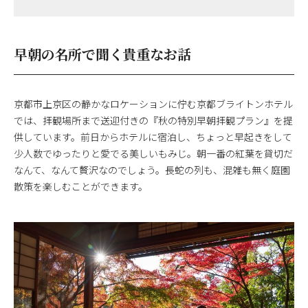
早朝の名所で聞く貴重なお話
京都市上京区の静かなロケーションに佇む京都ブライトンホテル
では、拝観場所まで送迎付きの『秋の特別早朝拝観プラン』を提
供しています。前日からホテルに宿泊し、ちょっと早起きをして
少人数でゆったりと愛でる美しいもみじ。朝一番の紅葉を貸切だ
なんて、なんて贅沢なのでしょう。長蛇の列も、混雑も無く庭園
散策を楽しむことができます。