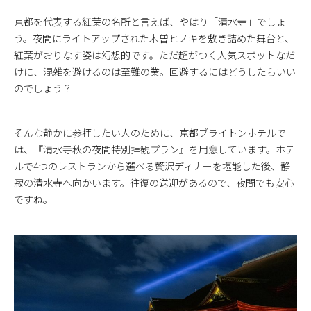
京都を代表する紅葉の名所と言えば、やはり「清水寺」でしょ
う。夜間にライトアップされた木曽ヒノキを敷き詰めた舞台と、
紅葉がおりなす姿は幻想的です。ただ超がつく人気スポットなだ
けに、混雑を避けるのは至難の業。回避するにはどうしたらいい
のでしょう？
そんな静かに参拝したい人のために、京都ブライトンホテルで
は、『清水寺秋の夜間特別拝観プラン』を用意しています。ホテ
ルで4つのレストランから選べる贅沢ディナーを堪能した後、静
寂の清水寺へ向かいます。往復の送迎があるので、夜間でも安心
ですね。