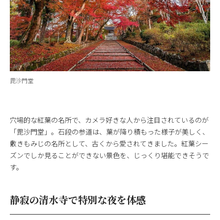
毘沙門堂
穴場的な紅葉の名所で、カメラ好きな人から注目されているのが
「毘沙門堂」。石段の参道は、葉が降り積もった様子が美しく、
敷きもみじの名所として、古くから愛されてきました。紅葉シー
ズンでしか見ることができない景色を、じっくり堪能できそうで
す。
静寂の清水寺で特別な夜を体感