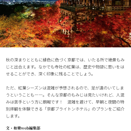
秋の深まりとともに緋色に色づく京都では、いたる所で絶景もみ
じと出合えます。なかでも寺社の紅葉は、歴史や物語に思いをは
せることができ、深く印象に残ることでしょう。
ただ、紅葉シーズンは混雑が予想されるので、足が遠のいてしま
うということも……。そんな京都のもみじは見たいけれど、人混
みは苦手という方に朗報です！ 混雑を避けて、早朝と夜間の特
別拝観を体験できる「京都ブライトンホテル」のプランをご紹介
します。
文・
和樂web編集部