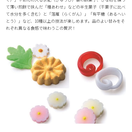
て薄い煎餅で挟んだ「種あわせ」などの半生菓子（干菓子に比べ
て水分を多く含む）と「落雁（らくがん）」「有平糖（あるへい
とう）」など、10種以上の技法が楽しめます。品のよい甘みをそ
れぞれ異なる食感で味わうこの贅沢！