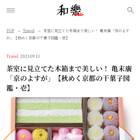
検索
TOP
Travel
茶室に見立てた木箱まで美しい！ 亀末廣「京のよす
が」【秋めく京都の干菓子図鑑・壱】
Travel
2023.09.13
茶室に見立てた木箱まで美しい！ 亀末廣
「京のよすが」【秋めく京都の干菓子図
鑑・壱】