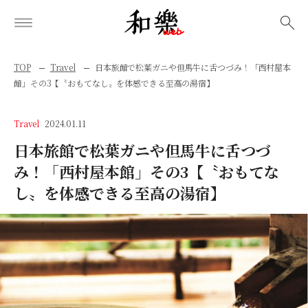
検索
TOP
Travel
日本旅館で松葉ガニや但馬牛に舌つづみ！「西村屋本
館」その3【〝おもてなし〟を体感できる至高の湯宿】
Travel
2024.01.11
日本旅館で松葉ガニや但馬牛に舌つづ
み！「西村屋本館」その3【〝おもてな
し〟を体感できる至高の湯宿】