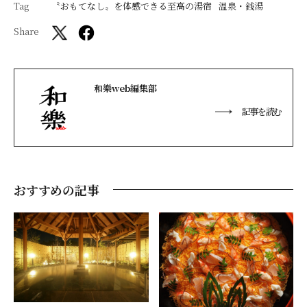
Tag
〝おもてなし〟を体感できる至高の湯宿
温泉・銭湯
Share
和樂web編集部
記事を読む
おすすめの記事