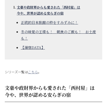
文豪や政財界からも愛された「西村屋」は
今や、世界が認める安らぎの宿
正統的日本旅館の粋をすみずみに！
冬の味覚の王様も！ 朝食のご飯も！ お土産
も！
【湯宿DATA】
シリーズ一覧は
こちら
。
文豪や政財界からも愛された「西村屋」は
今や、世界が認める安らぎの宿