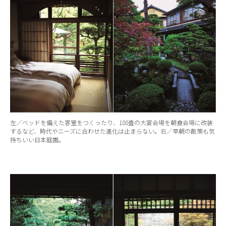
左／ベッドを備えた客室をつくったり、100畳の大宴会場を朝食会場に改装
するなど、時代やニーズに合わせた進化は止まらない。右／早朝の散策も気
持ちいい日本庭園。