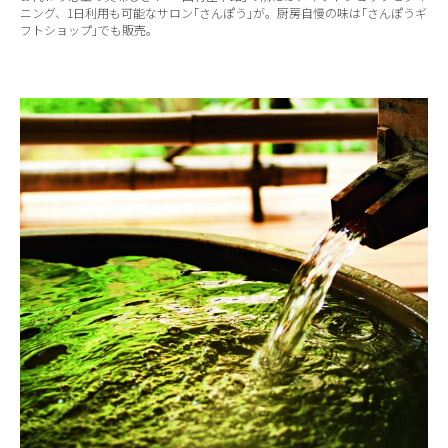
ニング、1日利用も可能なサロン｢さんぽう｣が。厨房自慢の味は｢さんぽうギ
フトショップ｣でも販売。