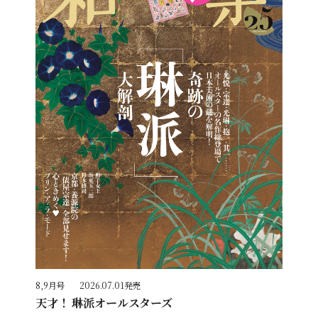
8,9月号
2026.07.01発売
天才！ 琳派オールスターズ