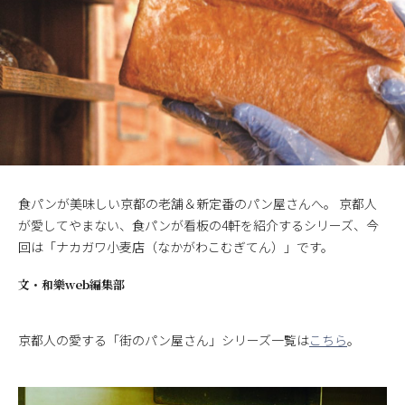
食パンが美味しい京都の老舗＆新定番のパン屋さんへ。 京都人
が愛してやまない、食パンが看板の4軒を紹介するシリーズ、今
回は「ナカガワ小麦店（なかがわこむぎてん）」です。
文・
和樂web編集部
京都人の愛する「街のパン屋さん」シリーズ一覧は
こちら
。