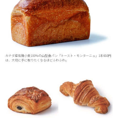
カナダ産有機小麦100％の山型食パン「トースト・モンターニュ」1本680円
は、大切に手に取りたくなるほどふわふわ。