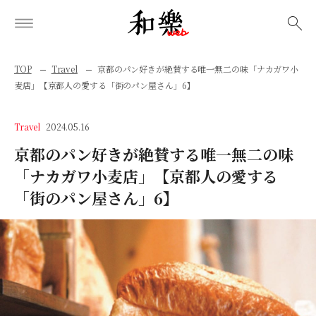
検索
TOP
Travel
京都のパン好きが絶賛する唯一無二の味「ナカガワ小
麦店」【京都人の愛する「街のパン屋さん」6】
Travel
2024.05.16
京都のパン好きが絶賛する唯一無二の味
「ナカガワ小麦店」【京都人の愛する
「街のパン屋さん」6】