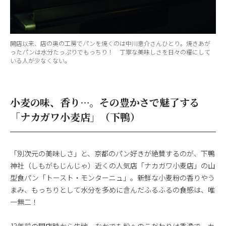
開店以来、店の奥の工房でパンを焼くのは中川恵介さんひとり。焼きあが
ったパンは水分たっぷりでもっちり！ 丁寧な美味しさを日々の糧にして
いる人が少なくない。
小麦の味、香り…。その豊かさで魅了する
「ナカガワ小麦店」（下鴨）
「別次元の美味しさ」と、京都のパン好きが絶賛するのが、下鴨
神社（しもがもじんじゃ）近くの人気店「ナカガワ小麦店」の山
型食パン「トースト・モンターニュ」。新鮮な小麦粉の香りやう
まみ、もっちりとして水分を多めに含んだふるふるの食感は、唯
一無二！