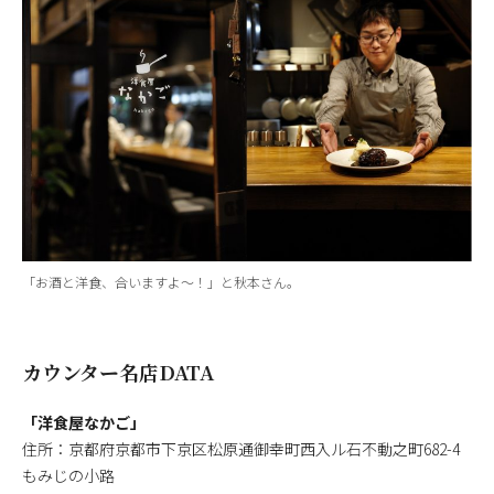
「お酒と洋食、合いますよ～！」と秋本さん。
カウンター名店DATA
「洋食屋なかご」
住所：京都府京都市下京区松原通御幸町西入ル石不動之町682-4
もみじの小路