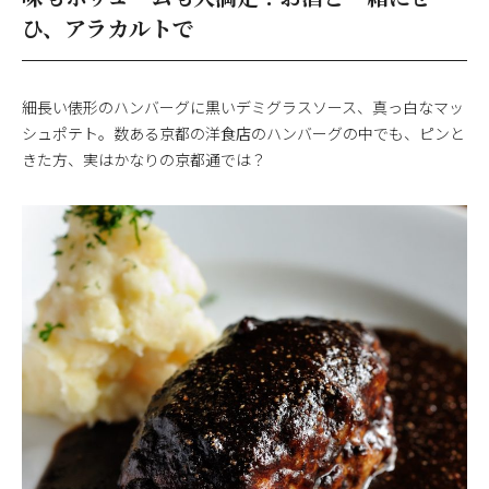
ひ、アラカルトで
細長い俵形のハンバーグに黒いデミグラスソース、真っ白なマッ
シュポテト。数ある京都の洋食店のハンバーグの中でも、ピンと
きた方、実はかなりの京都通では？