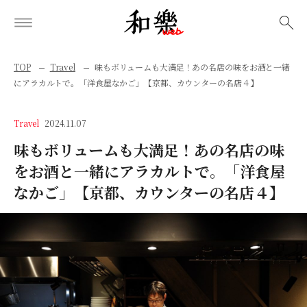
検索
TOP
Travel
味もボリュームも大満足！あの名店の味をお酒と一緒
にアラカルトで。「洋食屋なかご」【京都、カウンターの名店４】
Travel
2024.11.07
味もボリュームも大満足！あの名店の味
をお酒と一緒にアラカルトで。「洋食屋
なかご」【京都、カウンターの名店４】