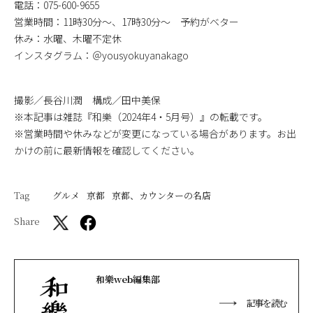
電話：075-600-9655
営業時間：11時30分～、17時30分～ 予約がベター
休み：水曜、木曜不定休
インスタグラム：＠yousyokuyanakago
撮影／長谷川潤 構成／田中美保
※本記事は雑誌『和樂（2024年4・5月号）』の転載です。
※営業時間や休みなどが変更になっている場合があります。お出
かけの前に最新情報を確認してください。
Tag
グルメ
京都
京都、カウンターの名店
Share
和樂web編集部
記事を読む