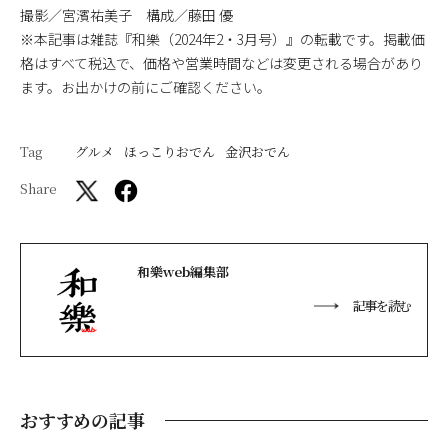
撮影／宮濱祐美子 構成／藤田 優
※本記事は雑誌『和樂（2024年2・3月号）』の転載です。掲載価
格はすべて税込で、価格や営業時間などは変更される場合があり
ます。お出かけの前にご確認ください。
Tag
グルメ
ほっこりおでん
金沢おでん
Share
和樂web編集部
記事を読む
おすすめの記事