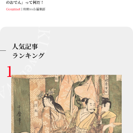
のおでん」って何だ！
Gourmet
和樂web編集部
人気記事
ランキング