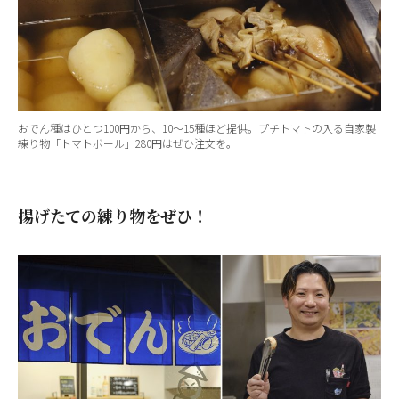
おでん種はひとつ100円から、10～15種ほど提供。プチトマトの入る自家製
練り物「トマトボール」280円はぜひ注文を。
揚げたての練り物をぜひ！