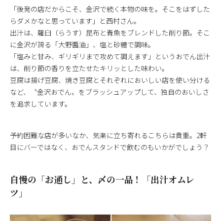
「後発の店だからこそ、金沢で続く本物の味を。そこをはずした
らダメかなと思っています」と西村さん。
出汁は、羅臼（らうす）昆布と青魚をブレンドした削り節。そこ
に金沢が誇る「大野醬油」、塩と砂糖で調味。
「塩みと甘み、ギリギリまで攻めて調えます」というおでん出汁
は、削り節の香りを立たせたキリッとした味わい。
豆腐は揚げ豆腐、焼き豆腐とそれぞれにおいしい店を使い分ける
など、〝金沢おでん〟をブラッシュアップして、独自のおいしさ
を追求しています。
予約困難な店が多いなか、気楽に立ち寄れるこちらは貴重。2軒
目にバーではなく、おでんスタンドで飲むのもいかがでしょう？
自慢の「お通し」と、〆の一品！「出汁オムレ
ツ」