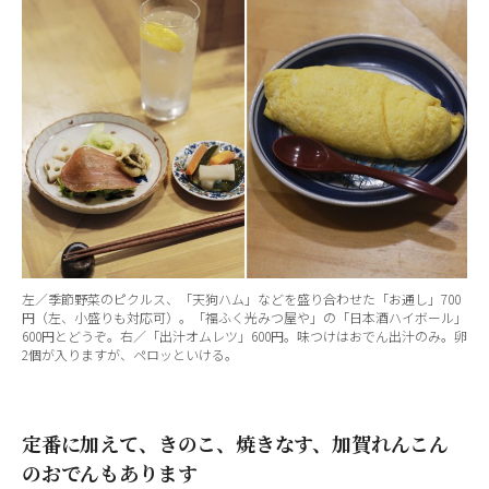
左／季節野菜のピクルス、「天狗ハム」などを盛り合わせた「お通し」700
円（左、小盛りも対応可）。「福ふく光みつ屋や」の「日本酒ハイボール」
600円とどうぞ。右／「出汁オムレツ」600円。味つけはおでん出汁のみ。卵
2個が入りますが、ペロッといける。
定番に加えて、きのこ、焼きなす、加賀れんこん
のおでんもあります