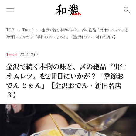
検索
TOP
Travel
金沢で続く本物の味と、〆の絶品〝出汁オムレツ〟を
2軒目にいかが？「季節おでん じゅん」【金沢おでん・新旧名店３】
Travel
2024.12.03
金沢で続く本物の味と、〆の絶品〝出汁
オムレツ〟を2軒目にいかが？「季節お
でん じゅん」【金沢おでん・新旧名店
３】