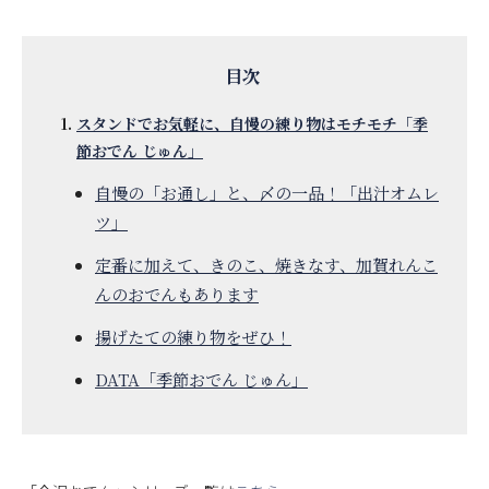
スタンドでお気軽に、自慢の練り物はモチモチ「季
節おでん じゅん」
自慢の「お通し」と、〆の一品！「出汁オムレ
ツ」
定番に加えて、きのこ、焼きなす、加賀れんこ
んのおでんもあります
揚げたての練り物をぜひ！
DATA「季節おでん じゅん」