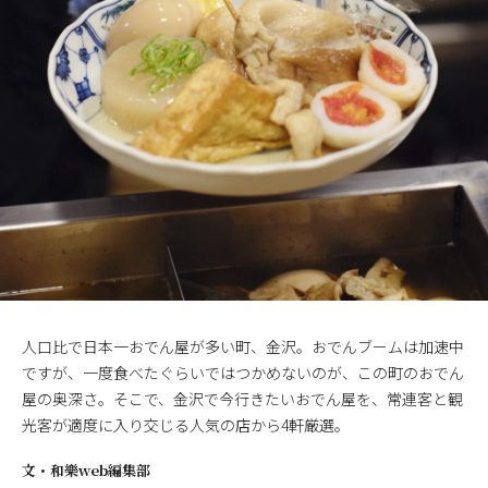
人口比で日本一おでん屋が多い町、金沢。おでんブームは加速中
ですが、一度食べたぐらいではつかめないのが、この町のおでん
屋の奥深さ。そこで、金沢で今行きたいおでん屋を、常連客と観
光客が適度に入り交じる人気の店から4軒厳選。
文・
和樂web編集部