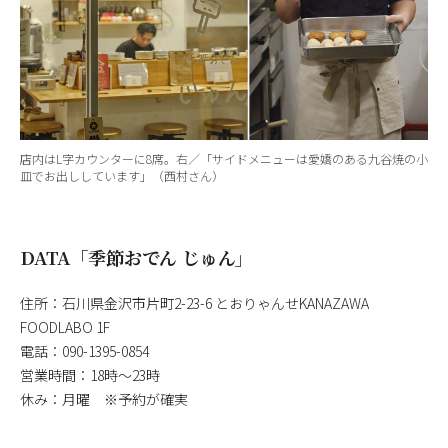
店内はL字カウンターに8席。右／「サイドメニューは愛嬌のある九谷焼の小
皿でお出ししています」（西村さん）
DATA「季節おでん じゅん」
住所：石川県金沢市片町2-23-6 とおりゃんせKANAZAWA
FOODLABO 1F
電話：090-1395-0854
営業時間：18時～23時
休み：月曜 ※予約が確実