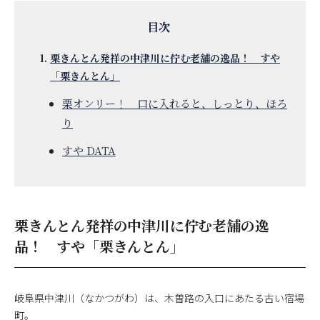
栗きんとん発祥の中津川に佇む老舗の逸品！ すや
「栗きんとん」
栗オンリー！ 口に入れると、しっとり、ほろ
り
すや DATA
栗きんとん発祥の中津川に佇む老舗の逸
品！ すや「栗きんとん」
岐阜県中津川（なかつがわ）は、木曽路の入口にあたる古い宿場
町。