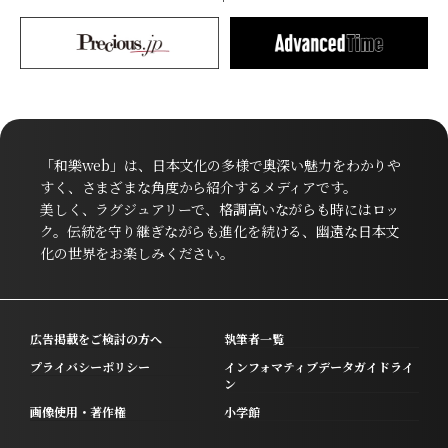
「和樂web」は、日本文化の多様で奥深い魅力をわかりや
すく、さまざまな角度から紹介するメディアです。
美しく、ラグジュアリーで、格調高いながらも時にはロッ
ク。伝統を守り継ぎながらも進化を続ける、幽遠な日本文
化の世界をお楽しみください。
広告掲載をご検討の方へ
執筆者一覧
プライバシーポリシー
インフォマティブデータガイドライ
ン
画像使用・著作権
小学館