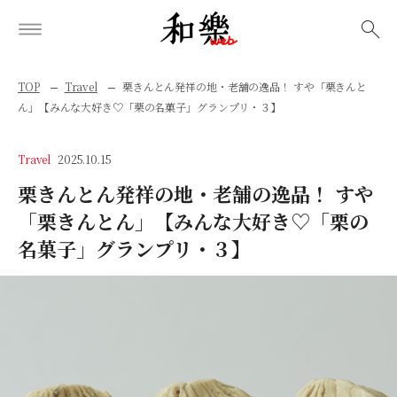
検索
TOP
Travel
栗きんとん発祥の地・老舗の逸品！ すや「栗きんと
ん」【みんな大好き♡「栗の名菓子」グランプリ・３】
Travel
2025.10.15
栗きんとん発祥の地・老舗の逸品！ すや
「栗きんとん」【みんな大好き♡「栗の
名菓子」グランプリ・３】