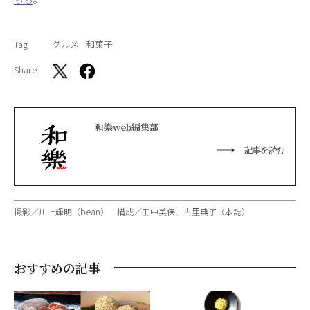
Tag
グルメ
和菓子
Share
和樂web編集部
記事を読む
撮影／川上輝明（bean） 構成／田中美保、古里典子（本誌）
おすすめの記事