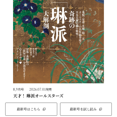
8,9月号
2026.07.01発売
天才！ 琳派オールスターズ
最新号はこちら
最新号を試し読み