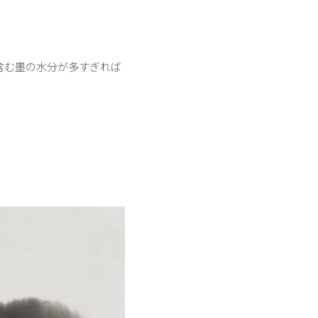
含む墨の水分が多すぎれば
。