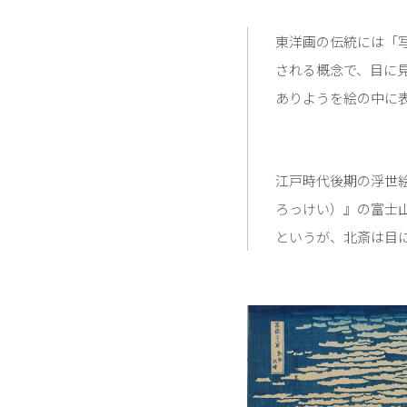
東洋画の伝統には「
される概念で、目に
ありようを絵の中に
江戸時代後期の浮世
ろっけい）』の富士
というが、北斎は目