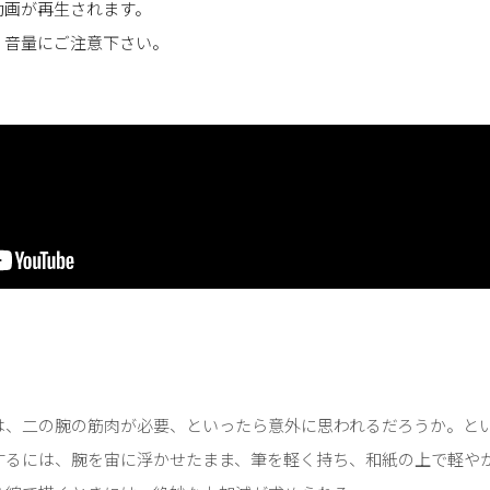
動画が再生されます。
、音量にご注意下さい。
は、二の腕の筋肉が必要、といったら意外に思われるだろうか。と
するには、腕を宙に浮かせたまま、筆を軽く持ち、和紙の上で軽や