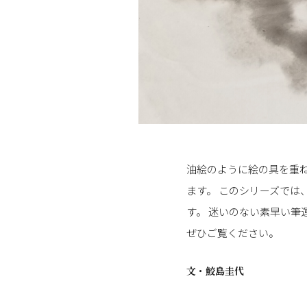
油絵のように絵の具を重
ます。 このシリーズで
す。 迷いのない素早い筆
ぜひご覧ください。
文・
鮫島圭代