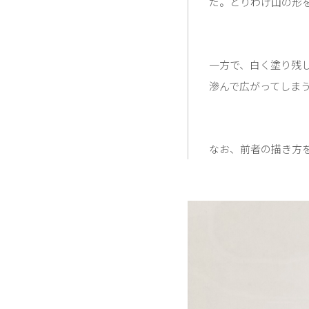
だ。とりわけ山の形
一方で、白く塗り残
滲んで広がってしま
なお、前者の描き方