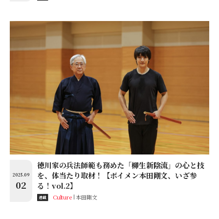
徳川家の兵法師範も務めた「柳生新陰流」の心と技
を、体当たり取材！【ボイメン本田剛文、いざ参
2025.09
02
る！vol.2】
Culture
本田剛文
連載