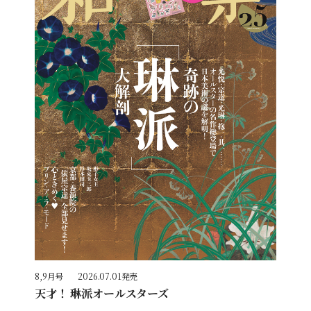
8,9月号
2026.07.01発売
天才！ 琳派オールスターズ