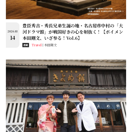
豊臣秀吉・秀長兄弟生誕の地・名古屋市中村の「大
河ドラマ館」が戦国好きの心を射抜く！【ボイメン
2026.03
14
本田剛文、いざ参る！Vol.6】
Travel
本田剛文
連載