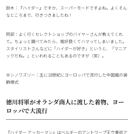
鈴木：『ハイダー』ですか、スーパーモードですよね。よくそん
なところまで、行きつきましたね！
阿部：よく行くセレクトショップのバイヤーさんが教えてくれ
て。ちょっと調べてみたら、格好良くてハマってしまいました。
スタイリストさんなどに「ハイダーが好き」というと、「マニア
ックだね。」といわれることもあるのですが（笑）。
※シノワズリー：主に18世紀にヨーロッパで流行した中国風の装
飾様式
徳川将軍がオランダ商人に渡した着物、ヨー
ロッパで大流行
『ハイダー アッカーマン』はベルギーのアントワープ王立美術ア