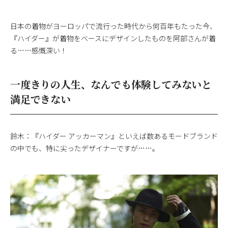
日本の着物がヨーロッパで流行った時代から何百年もたった今、
『ハイダー』が着物をベースにデザインしたものを阿部さんが着
る……感慨深い！
一度きりの人生、なんでも体験してみないと
満足できない
鈴木：『ハイダー アッカーマン』といえば数あるモードブランド
の中でも、特に尖ったデザイナーですが……。