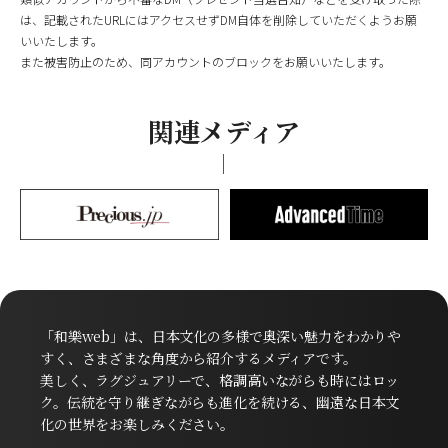
は、記載されたURLにはアクセスせずDM自体を削除していただくようお願
いいたします。
また被害防止のため、同アカウントのブロックをお願いいたします。
関連メディア
「和樂web」は、日本文化の多様で奥深い魅力をわかりや
すく、さまざまな角度から紹介するメディアです。
美しく、ラグジュアリーで、格調高いながらも時にはロッ
ク。伝統を守り継ぎながらも進化を続ける、幽遠な日本文
化の世界をお楽しみください。