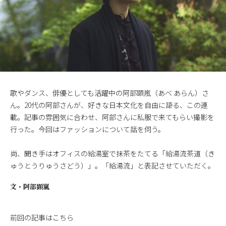
歌やダンス、俳優としても活躍中の阿部顕嵐（あべ あらん）さ
ん。20代の阿部さんが、好きな日本文化を自由に語る、この連
載。記事の雰囲気に合わせ、阿部さんに私服で来てもらい撮影を
行った。今回はファッションについて話を伺う。
尚、聞き手はオフィスの給湯室で抹茶をたてる「給湯流茶道（き
ゅうとうりゅうさどう）」。「給湯流」と表記させていただく。
文・
阿部顕嵐
前回の記事はこちら