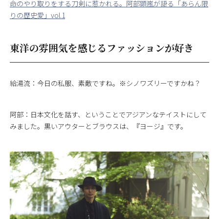
命のやり取りをする刀剣に惹かれる。阿部顕嵐が語る「あらん限
りの歴史愛」vol.1
東洋の雰囲気を感じるファッションが好き
給湯流：今日の私服、素敵ですね。※シノワズリーですかね？
阿部：日本文化を話す、ということでアジアンなテイストにして
みました。黒いアウターとブラウスは、『ヨージ』です。