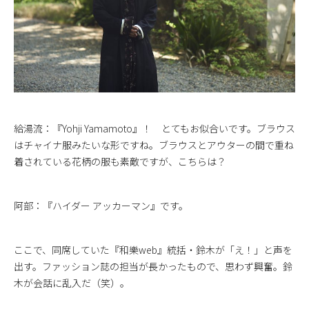
給湯流：『Yohji Yamamoto』！ とてもお似合いです。ブラウス
はチャイナ服みたいな形ですね。ブラウスとアウターの間で重ね
着されている花柄の服も素敵ですが、こちらは？
阿部：『ハイダー アッカーマン』です。
ここで、同席していた『和樂web』統括・鈴木が「え！」と声を
出す。ファッション誌の担当が長かったもので、思わず興奮。鈴
木が会話に乱入だ（笑）。