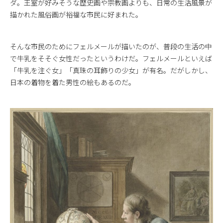
ダ。王室が好みそうな歴史画や宗教画よりも、日常の生活風景が
描かれた風俗画が裕福な市民に好まれた。
そんな市民のためにフェルメールが描いたのが、普段の生活の中
で牛乳をそそぐ女性だったというわけだ。フェルメールといえば
「牛乳を注ぐ女」「真珠の耳飾りの少女」が有名。だがしかし、
日本の着物を着た男性の絵もあるのだ。