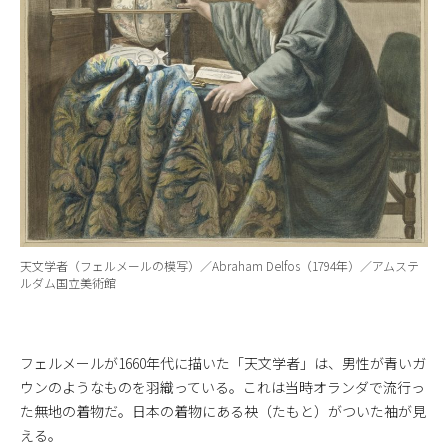
天文学者（フェルメールの模写）／Abraham Delfos（1794年）／アムステ
ルダム国立美術館
フェルメールが1660年代に描いた「天文学者」は、男性が青いガ
ウンのようなものを羽織っている。これは当時オランダで流行っ
た無地の着物だ。日本の着物にある袂（たもと）がついた袖が見
える。