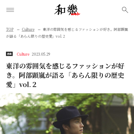
検索
TOP
Culture
東洋の雰囲気を感じるファッションが好き。阿部顕嵐
が語る「あらん限りの歴史愛」vol.２
Culture
2023.05.29
連載
東洋の雰囲気を感じるファッションが好
き。阿部顕嵐が語る「あらん限りの歴史
愛」vol.２