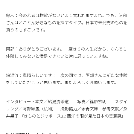
鈴木：今の若者は物欲がないとよく言われますよね。でも、阿部
さんはとことん好きなものを探すタイプ。日本で未発売のものを
買うのもすごいです。
阿部：ありがとうございます。一度きりの人生だから、なんでも
体験してみないと満足できないと常に思っていますね。
給湯流：素晴らしいです！ 次の回では、阿部さんに新たな体験
をしていただこうと思います。またよろしくお願いします。
インタビュー・本文／給湯流茶道 写真／篠原宏明 スタイ
リング／阿部顕嵐（私物） 撮影協力／永青文庫 参考文献／深
井晃子 『きものとジャポニスム: 西洋の眼が見た日本の美意識』