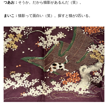
つあお：
そうか。だから猫影があるんだ（笑）。
まいこ：
猫影って面白い（笑）。探すと猫が2匹いる。