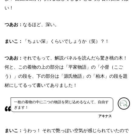
い！
つあお：
なるほど、深い。
まいこ：
「ちょい深」くらいでしょうか（笑）？！
つあお：
それでもって、解説パネルを読んだら驚き桃の木！
何と、この着物の上の部分は「平家物語」の「小督（こご
う）」の段を、下の部分は「源氏物語」の「柏木」の段を題
材にしてるって書いてありました！
一枚の着物の中に二つの物語を閉じ込めるなんて、自由す
ぎます！
アキナス
まいこ：
うわっ！ それで艶っぽい空気が感じられていたので