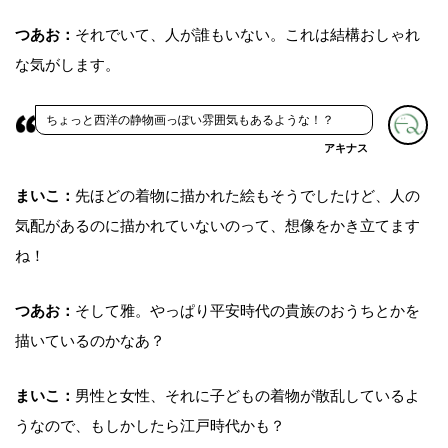
つあお：
それでいて、人が誰もいない。これは結構おしゃれ
な気がします。
ちょっと西洋の静物画っぽい雰囲気もあるような！？
アキナス
まいこ：
先ほどの着物に描かれた絵もそうでしたけど、人の
気配があるのに描かれていないのって、想像をかき立てます
ね！
つあお：
そして雅。やっぱり平安時代の貴族のおうちとかを
描いているのかなあ？
まいこ：
男性と女性、それに子どもの着物が散乱しているよ
うなので、もしかしたら江戸時代かも？