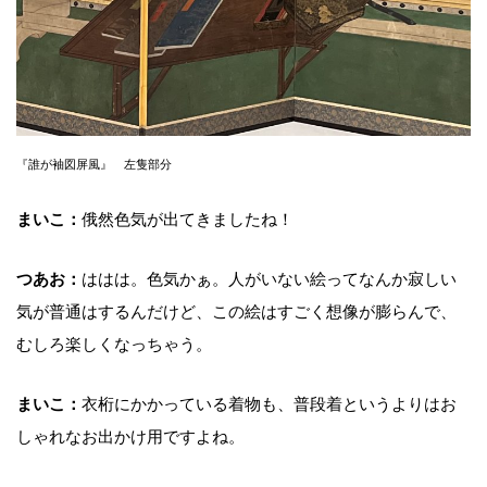
『誰が袖図屏風』 左隻部分
まいこ：
俄然色気が出てきましたね！
つあお：
ははは。色気かぁ。人がいない絵ってなんか寂しい
気が普通はするんだけど、この絵はすごく想像が膨らんで、
むしろ楽しくなっちゃう。
まいこ：
衣桁にかかっている着物も、普段着というよりはお
しゃれなお出かけ用ですよね。