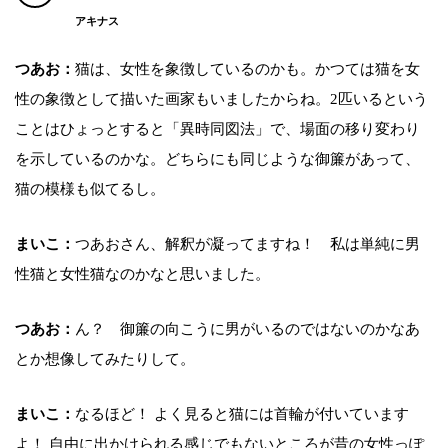
アキナス
つあお：
猫は、女性を象徴しているのかも。かつては猫を女
性の象徴として描いた画家もいましたからね。2匹いるという
ことはひょっとすると「異時同図法」で、場面の移り変わり
を示しているのかな。どちらにも同じような御簾があって、
猫の模様も似てるし。
まいこ：
つあおさん、解釈が凝ってますね！ 私は単純に男
性猫と女性猫なのかなと思いました。
つあお：
ん？ 御簾の向こうに男がいるのではないのかなあ
とか想像してみたりして。
まいこ：
なるほど！ よく見ると猫には首輪が付いています
よ！ 自由に出かけられる感じでもないところが昔の女性っぽ