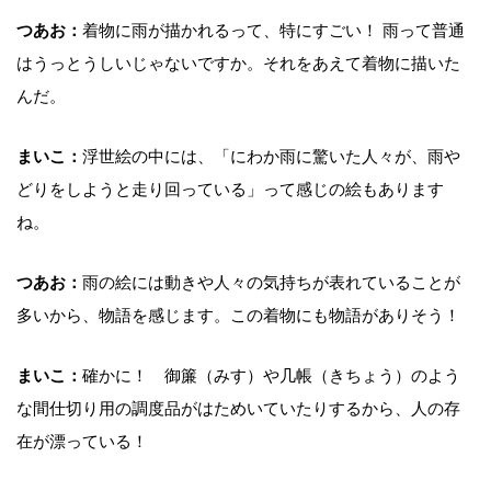
つあお：
着物に雨が描かれるって、特にすごい！ 雨って普通
はうっとうしいじゃないですか。それをあえて着物に描いた
んだ。
まいこ：
浮世絵の中には、「にわか雨に驚いた人々が、雨や
どりをしようと走り回っている」って感じの絵もあります
ね。
つあお：
雨の絵には動きや人々の気持ちが表れていることが
多いから、物語を感じます。この着物にも物語がありそう！
まいこ：
確かに！ 御簾（みす）や几帳（きちょう）のよう
な間仕切り用の調度品がはためいていたりするから、人の存
在が漂っている！