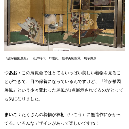
『誰が袖図屏風』 江戸時代 17世紀 根津美術館蔵 展示風景
つあお：
この展覧会ではとてもいっぱい美しい着物を見るこ
とができて、目の保養になっているんですけど、『誰が袖図
屏風』という少々変わった屏風が1点展示されてるのがとって
も気になりました。
まいこ：
たくさんの着物が衣桁（いこう）に無造作にかかっ
てる。いろんなデザインがあって楽しいですね！