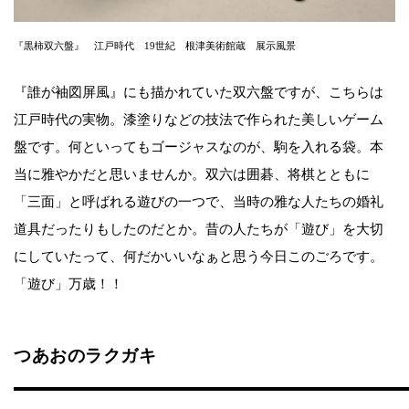
『黒柿双六盤』 江戸時代 19世紀 根津美術館蔵 展示風景
『誰が袖図屏風』にも描かれていた双六盤ですが、こちらは
江戸時代の実物。漆塗りなどの技法で作られた美しいゲーム
盤です。何といってもゴージャスなのが、駒を入れる袋。本
当に雅やかだと思いませんか。双六は囲碁、将棋とともに
「三面」と呼ばれる遊びの一つで、当時の雅な人たちの婚礼
道具だったりもしたのだとか。昔の人たちが「遊び」を大切
にしていたって、何だかいいなぁと思う今日このごろです。
「遊び」万歳！！
つあおのラクガキ