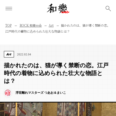
検索
TOP
ROCK 和樂web
Art
描かれたのは、猫が導く禁断の恋。
江戸時代の着物に込められた壮大な物語とは？
Art
2022.02.04
描かれたのは、猫が導く禁断の恋。江戸
時代の着物に込められた壮大な物語と
は？
浮世離れマスターズ つあお＆まいこ