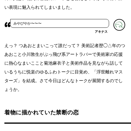
い表現に魅入られてしまいました。
みやびやか〜〜〜
アキナス
えっ？ つあおとまいこって誰だって？ 美術記者歴◯△年のつ
あおこと小川敦生がぶっ飛び系アートラバーで美術家の応援
に熱心なまいここと菊池麻衣子と美術作品を見ながら話して
いるうちに悦楽のゆるふわトークに目覚め、「浮世離れマス
ターズ」を結成。さて今日はどんなトークが展開するのでし
ょうか。
着物に描かれていた禁断の恋