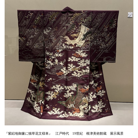
『紫絽地御簾に猫草花文様単』 江戸時代 19世紀 根津美術館蔵 展示風景