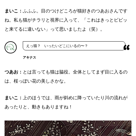
まいこ：
ふふふ。目のつけどころが猫好きのつあおさんです
ね。私も猫がチラリと視界に入って、「これはきっとビビッ
と来てるに違いない」って思いましたよ（笑）。
えっ猫？ いったいどこにいるの〜？
アキナス
つあお：
とは言っても猫は脇役。全体としてまず目に入るの
は、桜っぽい花の美しさかな。
まいこ：
上のほうでは、雨が斜めに降っていたり川の流れが
あったりと、動きもありますね！