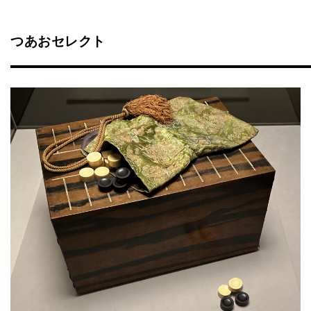
つあおセレクト