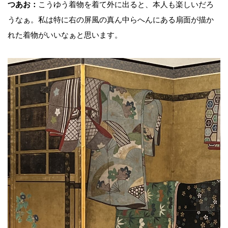
つあお：
こうゆう着物を着て外に出ると、本人も楽しいだろ
うなぁ。私は特に右の屏風の真ん中らへんにある扇面が描か
れた着物がいいなぁと思います。