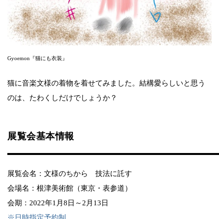
Gyoemon『猫にも衣装』
猫に音楽文様の着物を着せてみました。結構愛らしいと思う
のは、たわくしだけでしょうか？
展覧会基本情報
展覧会名：文様のちから 技法に託す
会場名：根津美術館（東京・表参道）
会期：2022年1月8日～2月13日
※日時指定予約制