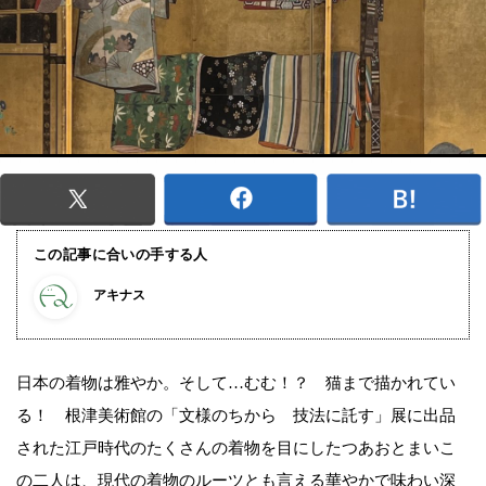
この記事に合いの手する人
アキナス
日本の着物は雅やか。そして…むむ！？ 猫まで描かれてい
る！ 根津美術館の「文様のちから 技法に託す」展に出品
された江戸時代のたくさんの着物を目にしたつあおとまいこ
の二人は、現代の着物のルーツとも言える華やかで味わい深