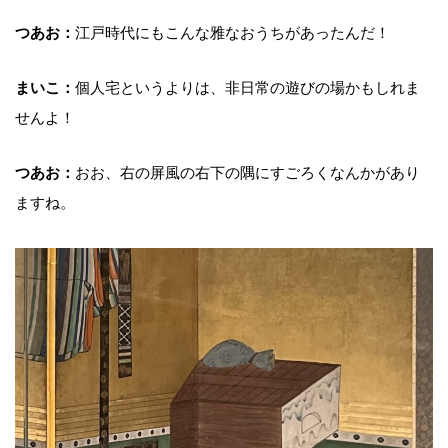
つあお：
江戸時代にもこんな雅なおうちがあったんだ！
まいこ：
個人宅というよりは、非日常の遊びの場かもしれま
せんよ！
つあお：
おお、右の屏風の右下の隅にすごろくなんかがあり
ますね。