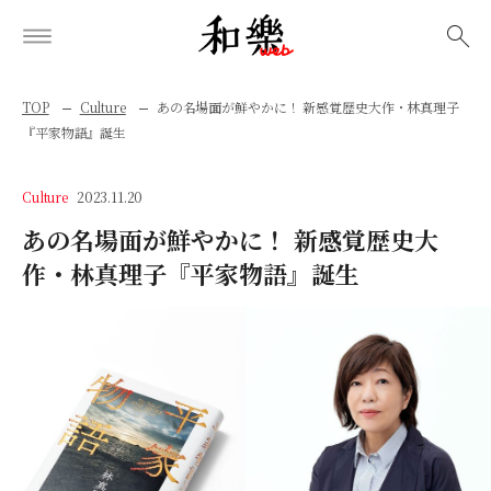
検索
TOP
Culture
あの名場面が鮮やかに！ 新感覚歴史大作・林真理子
『平家物語』誕生
Culture
2023.11.20
あの名場面が鮮やかに！ 新感覚歴史大
作・林真理子『平家物語』誕生