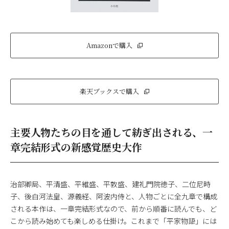
Amazonで購入
楽天ブックスで購入
主要人物たちの目を通して紡ぎ出される、一
章完結形式の新感覚歴史大作
治部卿局、平清盛、平維盛、平敦盛、建礼門院徳子、二位尼時
子、後白河法皇、源義経、阿波内侍と、人物ごとに全九章で構成
される本作は、一章完結形式なので、前から順番に読んでも、ど
こから読み始めても楽しめる仕掛け。これまで「平家物語」には