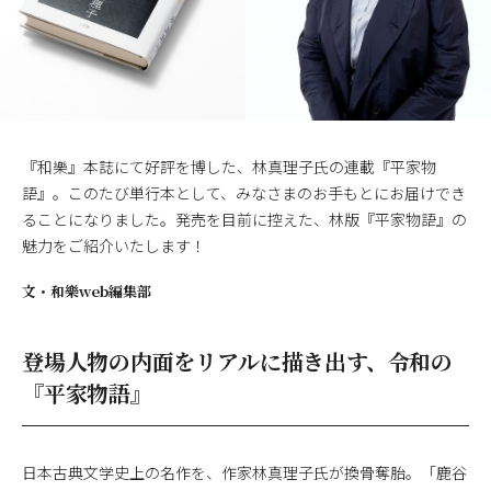
『和樂』本誌にて好評を博した、林真理子氏の連載『平家物
語』。このたび単行本として、みなさまのお手もとにお届けでき
ることになりました。発売を目前に控えた、林版『平家物語』の
魅力をご紹介いたします！
文・
和樂web編集部
登場人物の内面をリアルに描き出す、令和の
『平家物語』
日本古典文学史上の名作を、作家林真理子氏が換骨奪胎。「鹿谷