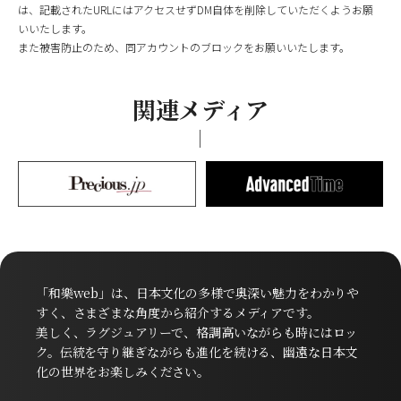
は、記載されたURLにはアクセスせずDM自体を削除していただくようお願
いいたします。
また被害防止のため、同アカウントのブロックをお願いいたします。
関連メディア
「和樂web」は、日本文化の多様で奥深い魅力をわかりや
すく、さまざまな角度から紹介するメディアです。
美しく、ラグジュアリーで、格調高いながらも時にはロッ
ク。伝統を守り継ぎながらも進化を続ける、幽遠な日本文
化の世界をお楽しみください。