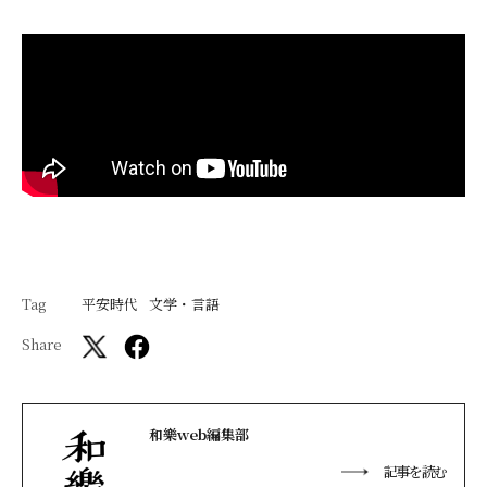
Tag
平安時代
文学・言語
Share
和樂web編集部
記事を読む