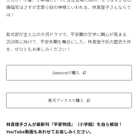
情描写はさすが恋愛小説の神様といわれる、林真理子さんならで
は！
紫式部が主人公の大河ドラマで、平安期の文学に関心が高まる
2024年に向けて、平安末期を舞台にした、林真理子氏の歴史大作
を、ぜひともお楽しみください！
Amazonで購入
楽天ブックスで購入
林真理子さんが最新刊『平家物語』（小学館）を自ら解説！
YouTube動画もあわせてお楽しみください。