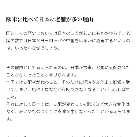
欧米に比べて日本に老舗が多い理由
国としての歴史においては日本のほうが若いにもかかわらず、老
舗の数では日本がヨーロッパや中国をはるかに凌駕するというの
は、いったいなぜでしょう。
その理由として考えられるのは、日本が古来、他国に支配された
ことがなかったことがあげられます。
他国では支配者が代わると、そのたびに経済や文化まで影響を受
けてしまい、店や工房などが存続できなくなることがしばしばで
した。
それに対して日本では、支配が変わっても欧米ほど大きな変化は
なく、商いやものづくりに支障が生じなかったことが考えられま
す。