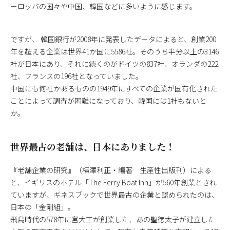
ーロッパの国々や中国、韓国などに多いように感じます。
ですが、 韓国銀行が2008年に発表したデータによると、創業200
年を超える企業は世界41か国に5586社。そのうち半分以上の3146
社が日本にあり、それに続くのがドイツの837社、オランダの222
社、フランスの196社となっていました。
中国にも何社かあるものの1949年にすべての企業が国有化された
ことによって調査が困難になっており、韓国には1社もないと
か。
世界最古の老舗は、日本にありました！
『老舗企業の研究』（横澤利正・編著 生産性出版刊）による
と、イギリスのホテル「The Ferry Boat Inn」が560年創業とされ
ていますが、ギネスブックで世界最古の企業と認められたのは、
日本の「金剛組」。
飛鳥時代の578年に宮大工が創業した、あの聖徳太子が建立した