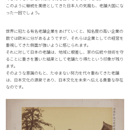
このように継続を美徳としてきた日本人の気風も、老舗大国にな
った一因でしょう。
世界に冠たる有名老舗企業をあげていくと、知名度の高い企業の
数では欧米に分があるようですが、それらは企業としての経営を
重視してきた側面が強いように感じられます。
それに対して日本の老舗は、地域に根差し、家の伝統や技術を守
ることに重きを置いた結果として老舗たり得たという印象が残り
ます。
そのような意識のもと、たゆまない努力を代々重ねてきた老舗
は、日本文化の源泉であり、日本文化を未来へ伝える貴重な存在
なのです。