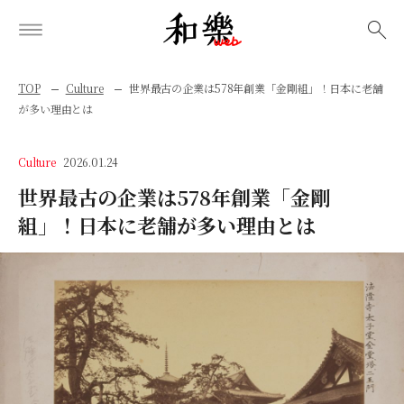
検索
TOP
Culture
世界最古の企業は578年創業「金剛組」！日本に老舗
が多い理由とは
Culture
2026.01.24
世界最古の企業は578年創業「金剛
組」！日本に老舗が多い理由とは