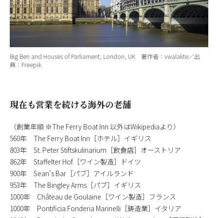
Big Ben and Houses of Parliament, London, UK 著作者：vwalakte／出
典：Freepik
現在も営業を続ける海外の老舗
（創業年順 ※The Ferry Boat Inn 以外はWikipediaより）
560年 The Ferry Boat Inn［ホテル］イギリス
803年 St. Peter Stiftskulinarium［飲食店］オーストリア
862年 Staffelter Hof［ワイン製造］ドイツ
900年 Sean’s Bar［パブ］アイルランド
953年 The Bingley Arms［パブ］イギリス
1000年 Château de Goulaine［ワイン製造］フランス
1000年 Pontificia Fonderia Marinelli［鋳造業］イタリア