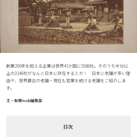
創業200年を超える企業は世界41か国に5586社。そのうち半分以
上の3146社がなんと日本に存在するとか！ 日本に老舗が多い理
由や、世界最古の老舗・現在も営業を続ける老舗をご紹介しま
す。
文・
和樂web編集部