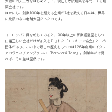
大阪の四天王寺をはじめとして、現在も寺院建築を専門にする建
築会社です。
ほかにも、創業1000年を超える企業が7社を数える日本は、世界
に比類のない老舗大国だったのです。
ヨーロッパに目を転じてみると、200年以上の家業経営歴をもつ
由緒正しい会社だけが加入を許された「エノキアン協会」という
団体があり、この中で最古の歴史をもつのは1295年創業のイタリ
アのヴェネチアングラスの 「Barovier & Toso」。創業年だけ見
れば、その差は歴然です。