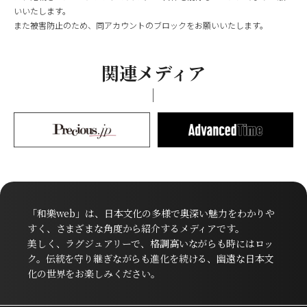
いいたします。
また被害防止のため、同アカウントのブロックをお願いいたします。
関連メディア
「和樂web」は、日本文化の多様で奥深い魅力をわかりや
すく、さまざまな角度から紹介するメディアです。
美しく、ラグジュアリーで、格調高いながらも時にはロッ
ク。伝統を守り継ぎながらも進化を続ける、幽遠な日本文
化の世界をお楽しみください。