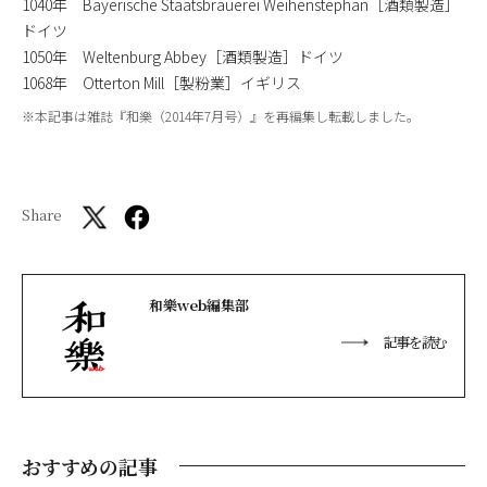
1040年 Bayerische Staatsbrauerei Weihenstephan［酒類製造］
ドイツ
1050年 Weltenburg Abbey［酒類製造］ドイツ
1068年 Otterton Mill［製粉業］イギリス
※本記事は雑誌『和樂（2014年7月号）』を再編集し転載しました。
Share
和樂web編集部
記事を読む
おすすめの記事