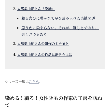
大髙美由紀さん「染織」
着る喜びに導かれて足を踏み入れた染織の道
思う色に染まらない。それが、難しさであり、
楽しさでもあり
大髙美由紀さんの創作のミナモト
大髙美由紀さんの作品に出合うには
シリーズ一覧は
こちら
。
染める！織る！女性きもの作家の工房を訪ね
て