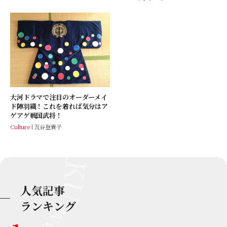
大河ドラマで注目のオーダーメイ
ド陣羽織！これを着れば気分はア
ゲアゲ戦国武将！
Culture
瓦谷登貴子
人気記事
ランキング