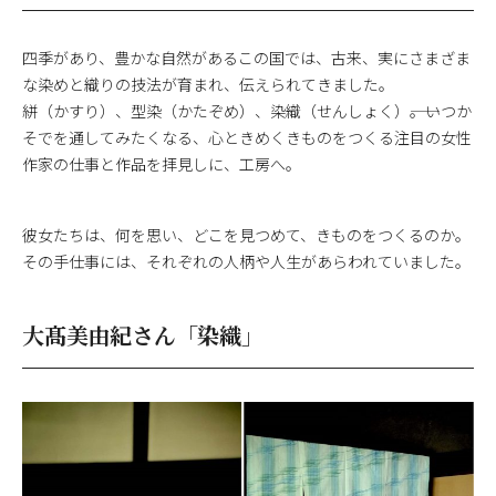
四季があり、豊かな自然があるこの国では、古来、実にさまざま
な染めと織りの技法が育まれ、伝えられてきました。
絣（かすり）、型染（かたぞめ）、染織（せんしょく）――。いつか
そでを通してみたくなる、心ときめくきものをつくる注目の女性
作家の仕事と作品を拝見しに、工房へ。
彼女たちは、何を思い、どこを見つめて、きものをつくるのか。
その手仕事には、それぞれの人柄や人生があらわれていました。
大髙美由紀さん「染織」