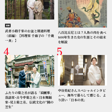
連載
武者小路千家のお盆と精進料理
八百比丘尼とは？人魚の肉を食べ
（前編）【料理家 千麻子の「千歳
800年生きた女の生涯とその結末
一食」】
を解説
中谷美紀さんスペシャルインタビ
ふたりの菊之丞が語る「綺麗事」
ュー。海外で暮らして感じる、よ
落語家･古今亭菊之丞×日本舞踊
り深い「日本の美」
家･尾上菊之丞、伝統文化の“隣の
芝生”