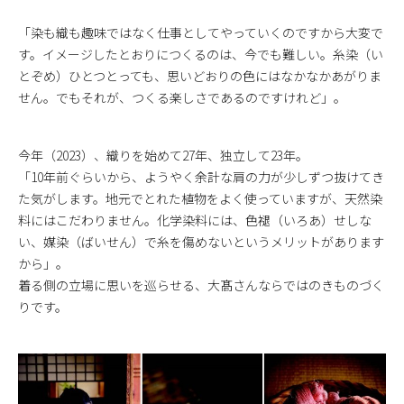
「染も織も趣味ではなく仕事としてやっていくのですから大変で
す。イメージしたとおりにつくるのは、今でも難しい。糸染（い
とぞめ）ひとつとっても、思いどおりの色にはなかなかあがりま
せん。でもそれが、つくる楽しさであるのですけれど」。
今年（2023）、織りを始めて27年、独立して23年。
「10年前ぐらいから、ようやく余計な肩の力が少しずつ抜けてき
た気がします。地元でとれた植物をよく使っていますが、天然染
料にはこだわりません。化学染料には、色褪（いろあ）せしな
い、媒染（ばいせん）で糸を傷めないというメリットがあります
から」。
着る側の立場に思いを巡らせる、大髙さんならではのきものづく
りです。