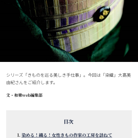
シリーズ「きものを巡る美しき手仕事」。今回は「染織」大髙美
由紀さんをご紹介します。
文・
和樂web編集部
染める！織る！女性きもの作家の工房を訪ねて