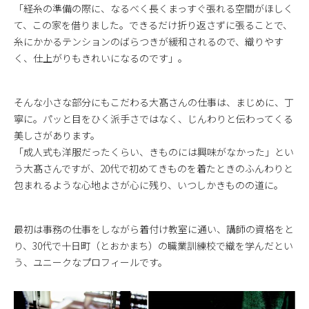
「経糸の準備の際に、なるべく長くまっすぐ張れる空間がほしく
て、この家を借りました。できるだけ折り返さずに張ることで、
糸にかかるテンションのばらつきが緩和されるので、織りやす
く、仕上がりもきれいになるのです」。
そんな小さな部分にもこだわる大髙さんの仕事は、まじめに、丁
寧に。パッと目をひく派手さではなく、じんわりと伝わってくる
美しさがあります。
「成人式も洋服だったくらい、きものには興味がなかった」とい
う大髙さんですが、20代で初めてきものを着たときのふんわりと
包まれるような心地よさが心に残り、いつしかきものの道に。
最初は事務の仕事をしながら着付け教室に通い、講師の資格をと
り、30代で十日町（とおかまち）の職業訓練校で織を学んだとい
う、ユニークなプロフィールです。